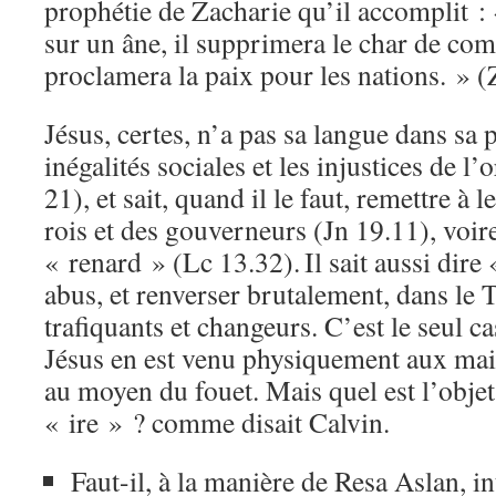
prophétie de Zacharie qu’il accomplit :
sur un âne, il supprimera le char de comba
proclamera la paix pour les nations. » (
Jésus, certes, n’a pas sa langue dans sa 
inégalités sociales et les injustices de l’
21), et sait, quand il le faut, remettre à l
rois et des gouverneurs (Jn 19.11), voir
« renard » (Lc 13.32).
Il sait aussi dire
abus, et renverser brutalement, dans le T
trafiquants et changeurs. C’est le seul c
Jésus en est venu physiquement aux main
au moyen du fouet. Mais quel est l’objet
« ire » ? comme disait Calvin.
Faut-il, à la manière de Resa Aslan, in