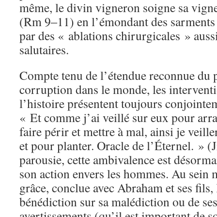
même, le divin vigneron soigne sa vigne
(Rm 9‒11) en l’émondant des sarments m
par des « ablations chirurgicales » aus
salutaires.
Compte tenu de l’étendue reconnue du p
corruption dans le monde, les intervent
l’histoire présentent toujours conjointe
« Et comme j’ai veillé sur eux pour arrac
faire périr et mettre à mal, ainsi je veill
et pour planter. Oracle de l’Éternel. » (
parousie, cette ambivalence est désormai
son action envers les hommes. Au sein 
grâce, conclue avec Abraham et ses fils,
bénédiction sur sa malédiction ou de se
avertissements (qu’il est important de s