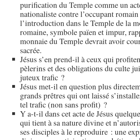
purification du Temple comme un acte
nationaliste contre l’occupant romain 
l’introduction dans le Temple de la 
romaine, symbole païen et impur, rapp
monnaie du Temple devrait avoir cour
sacrée.
Jésus s’en prend-il à ceux qui profite
pèlerins et des obligations du culte j
juteux trafic ?
Jésus met-il en question plus directem
grands prêtres qui ont laissé s’install
tel trafic (non sans profit) ?
Y a-t-il dans cet acte de Jésus quelqu
qui tient à sa nature divine et n’auto
ses disciples à le reproduire : une exp