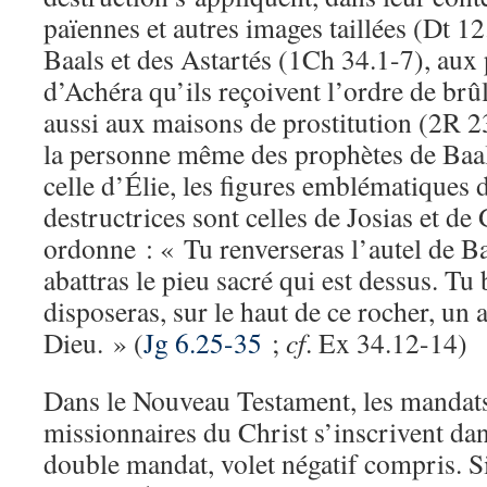
païennes et autres images taillées (Dt 12
Baals et des Astartés (1Ch 34.1-7), aux 
d’Achéra qu’ils reçoivent l’ordre de br
aussi aux maisons de prostitution (2R 23
la personne même des prophètes de Baal
celle d’Élie, les figures emblématiques 
destructrices sont celles de Josias et d
ordonne : « Tu renverseras l’autel de Baa
abattras le pieu sacré qui est dessus. Tu 
disposeras, sur le haut de ce rocher, un a
Dieu. » (
Jg 6.25-35
;
cf
. Ex 34.12-14)
Dans le Nouveau Testament, les mandats
missionnaires du Christ s’inscrivent dan
double mandat, volet négatif compris. Si