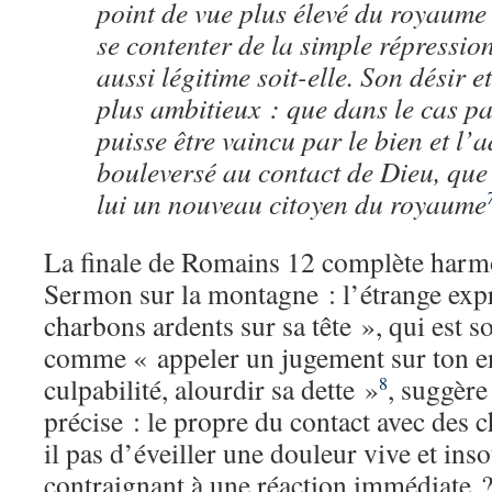
point de vue plus élevé du royaume 
se contenter de la simple répression
aussi légitime soit-elle. Son désir e
plus ambitieux : que dans le cas pa
puisse être vaincu par le bien et l’
bouleversé au contact de Dieu, que 
lui un nouveau citoyen du royaume
La finale de Romains 12 complète harm
Sermon sur la montagne : l’étrange exp
charbons ardents sur sa tête », qui est 
comme « appeler un jugement sur ton en
culpabilité, alourdir sa dette »
, suggère
8
précise : le propre du contact avec des 
il pas d’éveiller une douleur vive et inso
contraignant à une réaction immédiate ?