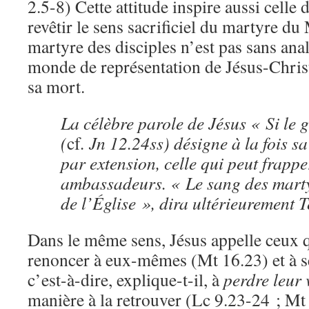
2.5-8) Cette attitude inspire aussi celle 
revêtir le sens sacrificiel du martyre du 
martyre des disciples n’est pas sans anal
monde de représentation de Jésus-Christ
sa mort.
La célèbre parole de Jésus « Si le
(
cf
. Jn 12.24ss) désigne à la fois s
par extension, celle qui peut frappe
ambassadeurs. « Le sang des marty
de l’Église », dira ultérieurement T
Dans le même sens, Jésus appelle ceux qu
renoncer à eux-mêmes (Mt 16.23) et à se
c’est-à-dire, explique-t-il, à
perdre leur 
manière à la retrouver (Lc 9.23-24 ; Mt