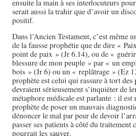
ensuite la main à ses interlocuteurs pour
serait aussi la trahir que d’avoir un dis
positif.
Dans l’Ancien Testament, c’est même un d
de la fausse prophétie que de dire « Paix,
point de paix » (Jr 6.14), ou de « guérir
blessure de mon peuple » par « un empl
bois » (Jr 6) ou un « replâtrage » (Ez 1
prophète est celui qui rassure à tort des
devraient sérieusement s’inquiéter de leu
métaphore médicale est parlante : il est
prophète de poser un mauvais diagnostic
dénoncer le mal par peur de devoir l’arra
passer ses patients à côté du traitement 
pourrait les sauver.