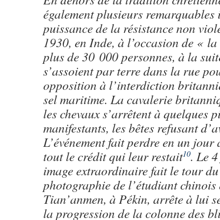
également plusieurs remarquables i
puissance de la résistance non viol
1930, en Inde, à l’occasion de « la
plus de 30 000 personnes, à la sui
s’assoient par terre dans la rue po
opposition à l’interdiction britanni
sel maritime. La cavalerie britanni
les chevaux s’arrêtent à quelques p
manifestants, les bêtes refusant d’a
L’événement fait perdre en un jour
tout le crédit qui leur restait
. Le 4
10
image extraordinaire fait le tour d
photographie de l’étudiant chinois 
Tian’anmen, à Pékin, arrête à lui s
la progression de la colonne des bl