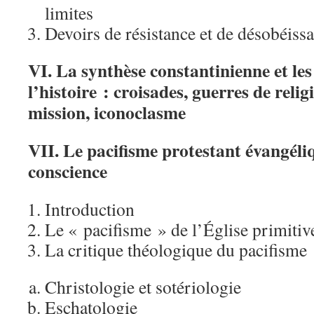
limites
Devoirs de résistance et de désobéissa
VI. La synthèse constantinienne et le
l’histoire : croisades, guerres de relig
mission, iconoclasme
VII. Le pacifisme protestant évangéliq
conscience
Introduction
Le « pacifisme » de l’Église primitiv
La critique théologique du pacifisme
Christologie et sotériologie
Eschatologie