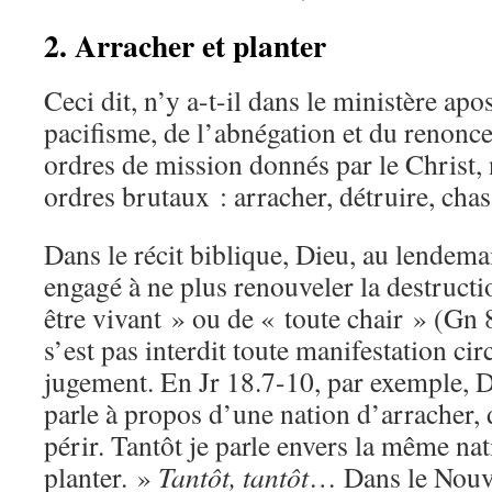
2. Arracher et planter
Ceci dit, n’y a-t-il dans le ministère ap
pacifisme, de l’abnégation et du renonc
ordres de mission donnés par le Christ, n
ordres brutaux : arracher, détruire, chas
Dans le récit biblique, Dieu, au lendema
engagé à ne plus renouveler la destructi
être vivant » ou de « toute chair » (Gn 8
s’est pas interdit toute manifestation ci
jugement. En Jr 18.7-10, par exemple, Di
parle à propos d’une nation d’arracher, d
périr. Tantôt je parle envers la même nat
planter. »
Tantôt, tantôt
…
Dans le Nouv