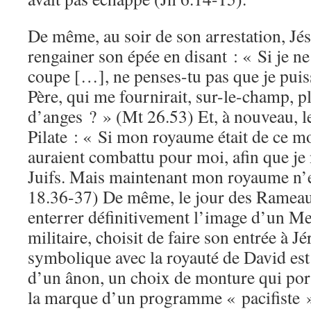
De même, au soir de son arrestation, Jé
rengainer son épée en disant : « Si je ne
coupe […], ne penses-tu pas que je puis
Père, qui me fournirait, sur-le-champ, p
d’anges ? » (Mt 26.53) Et, à nouveau, 
Pilate : « Si mon royaume était de ce m
auraient combattu pour moi, afin que je 
Juifs. Mais maintenant mon royaume n’es
18.36-37) De même, le jour des Ramea
enterrer définitivement l’image d’un Mes
militaire, choisit de faire son entrée à J
symbolique avec la royauté de David est 
d’un ânon,
un choix de monture qui por
la marque d’un programme « pacifiste »,