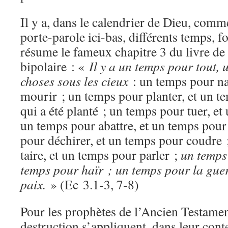
Il y a, dans le calendrier de Dieu, comm
porte-parole ici-bas, différents temps, f
résume le fameux chapitre 3 du livre de 
bipolaire : «
Il y a un temps pour tout, 
choses sous les cieux
: un temps pour na
mourir ; un temps pour planter, et un t
qui a été planté ; un temps pour tuer, et
un temps pour abattre, et un temps pour
pour déchirer, et un temps pour coudre 
taire, et un temps pour parler ;
un temps 
temps pour haïr ; un temps pour la guer
paix.
» (Ec 3.1-3, 7-8)
Pour les prophètes de l’Ancien Testamen
destruction s’appliquent, dans leur cont