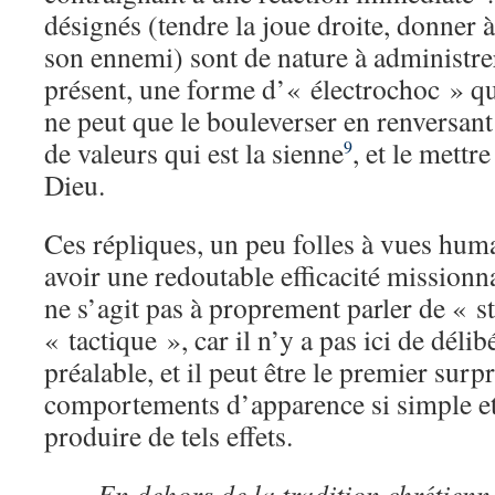
désignés (tendre la joue droite, donner à
son ennemi) sont de nature à administrer
présent, une forme d’« électrochoc » qui
ne peut que le bouleverser en renversant
de valeurs qui est la sienne
, et le mettr
9
Dieu.
Ces répliques, un peu folles à vues hum
avoir une redoutable efficacité missionna
ne s’agit pas à proprement parler de « s
« tactique », car il n’y a pas ici de déli
préalable, et il peut être le premier surp
comportements d’apparence si simple et 
produire de tels effets.
En dehors de la tradition chrétienne