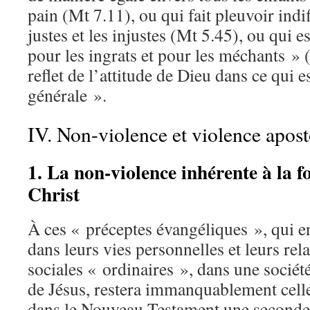
pain (Mt 7.11), ou qui fait pleuvoir ind
justes et les injustes (Mt 5.45), ou qui 
pour les ingrats et pour les méchants » 
reflet de l’attitude de Dieu dans ce qui e
générale ».
IV. Non-violence et violence apost
1. La non-violence inhérente à la f
Christ
À ces « préceptes évangéliques », qui e
dans leurs vies personnelles et leurs rel
sociales « ordinaires », dans une sociét
de Jésus, restera immanquablement celle 
dans le Nouveau Testament une seconde 