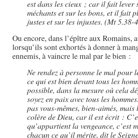
est dans les cieux ; car il fait lever 
méchants et sur les bons, et il fait p
justes et sur les injustes. (Mt 5.38-
Ou encore, dans l’épître aux Romains, a
lorsqu’ils sont exhortés à donner à mange
ennemis, à vaincre le mal par le bien :
Ne rendez à personne le mal pour l
ce qui est bien devant tous les homm
possible, dans la mesure où cela d
soyez en paix avec tous les hommes
pas vous-mêmes, bien-aimés, mais l
colère de Dieu, car il est écrit : C’
qu’appartient la vengeance, c’est 
chacun ce qu’il mérite, dit le Seign