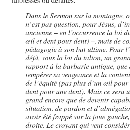
faiblesses ou défaites.
Dans le Sermon sur la montagne, o
n’est pas question, pour Jésus, d’in
ancienne – en l’occurrence la loi d
œil et dent pour dent) –, mais de c
pédagogie à son but ultime. Pour l’o
déjà, sous la loi du talion, un gran
rapport à la barbarie antique, que
tempérer sa vengeance et la conteni
de l’équité (pas plus d’un œil pour
dent pour une dent). Mais ce sera 
grand encore que de devenir capab
situation, de pardon et d’abnégatio
avoir été frappé sur la joue gauche,
droite. Le croyant qui veut considér