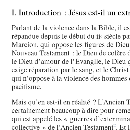
I. Introduction : Jésus est-il un ex
Parlant de la violence dans la Bible, il 
répandue depuis le début du ii
siècle pa
e
Marcion, qui oppose les figures de Dieu 
Nouveau Testament : le Dieu de colère d
le Dieu d’amour de l’Évangile, le Dieu q
exige réparation par le sang, et le Chris
qui n’oppose à la violence des hommes 
pacifisme.
Mais qu’en est-il en réalité ? L’Ancien T
certainement beaucoup à dire pour remet
qui est appelé les « guerres d’exterminat
collective » de l’Ancien Testament
. Et
2