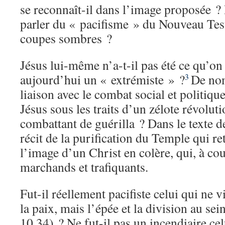
se reconnaît-il dans l’image proposée ?
parler du « pacifisme » du Nouveau Test
coupes sombres ?
Jésus lui-même n’a-t-il pas été ce qu’on 
aujourd’hui un « extrémiste » ?
De no
3
liaison avec le combat social et politiqu
Jésus sous les traits d’un zélote révolut
combattant de guérilla ? Dans le texte de
récit de la purification du Temple qui ret
l’image d’un Christ en colère, qui, à co
marchands et trafiquants.
Fut-il réellement pacifiste celui qui ne 
la paix, mais l’épée et la division au sei
10.34) ? Ne fut-il pas un incendiaire cel