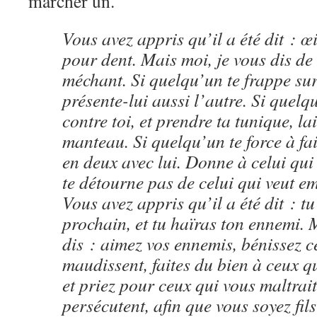
marcher un.
Vous avez appris qu’il a été dit : œi
pour dent. Mais moi, je vous dis de 
méchant. Si quelqu’un te frappe sur 
présente-lui aussi l’autre. Si quelq
contre toi, et prendre ta tunique, la
manteau. Si quelqu’un te force à fai
en deux avec lui. Donne à celui qui
te détourne pas de celui qui veut em
Vous avez appris qu’il a été dit : t
prochain, et tu haïras ton ennemi. 
dis : aimez vos ennemis, bénissez c
maudissent, faites du bien à ceux q
et priez pour ceux qui vous maltrait
persécutent, afin que vous soyez fils