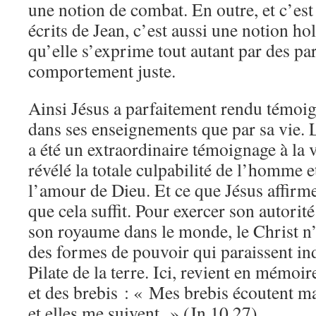
une notion de combat. En outre, et c’est
écrits de Jean, c’est aussi une notion hol
qu’elle s’exprime tout autant par des pa
comportement juste.
Ainsi Jésus a parfaitement rendu témoign
dans ses enseignements que par sa vie. L
a été un extraordinaire témoignage à la v
révélé la totale culpabilité de l’homme 
l’amour de Dieu. Et ce que Jésus affirme 
que cela suffit. Pour exercer son autorit
son royaume dans le monde, le Christ n
des formes de pouvoir qui paraissent ind
Pilate de la terre. Ici, revient en mémoi
et des brebis : « Mes brebis écoutent ma
et elles me suivent. » (Jn 10.27)