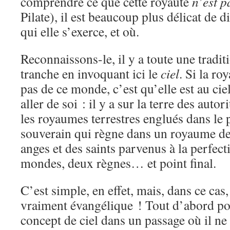
comprendre ce que cette royauté
n’est p
Pilate), il est beaucoup plus délicat de d
qui elle s’exerce, et où.
Reconnaissons-le, il y a toute une tradit
tranche en invoquant ici le
ciel
. Si la ro
pas de ce monde, c’est qu’elle est au cie
aller de soi : il y a sur la terre des autor
les royaumes terrestres englués dans le p
souverain qui règne dans un royaume d
anges et des saints parvenus à la perfect
mondes, deux règnes… et point final.
C’est simple, en effet, mais, dans ce cas,
vraiment évangélique ! Tout d’abord po
concept de ciel dans un passage où il ne 