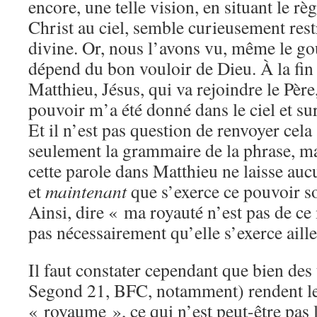
encore, une telle vision, en situant le rè
Christ au ciel, semble curieusement rest
divine. Or, nous l’avons vu, même le g
dépend du bon vouloir de Dieu. À la fin 
Matthieu, Jésus, qui va rejoindre le Pèr
pouvoir m’a été donné dans le ciel et sur
Et il n’est pas question de renvoyer cela
seulement la grammaire de la phrase, ma
cette parole dans Matthieu ne laisse auc
et
maintenant
que s’exerce ce pouvoir s
Ainsi, dire « ma royauté n’est pas de ce
pas nécessairement qu’elle s’exerce aille
Il faut constater cependant que bien des
Segond 21, BFC, notamment) rendent l
« royaume », ce qui n’est peut-être pas 