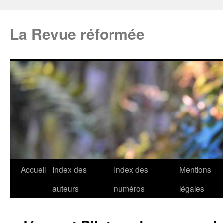
La Revue réformée
Accueil
Index des
Index des
Mentions
auteurs
numéros
légales