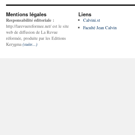
Mentions légales
Liens
Responsabilité éditoriale :
Calvini.st
http://larevuereformee.net/ est le site
Faculté Jean Calvin
web de diffusion de La Revue
réformée, produite par les Editions
Kerygma
(suite...)