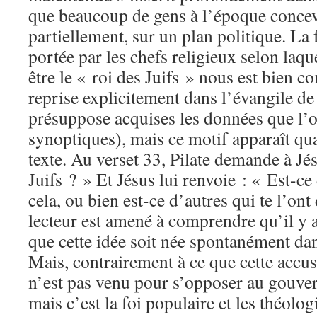
que beaucoup de gens à l’époque concev
partiellement, sur un plan politique. La
portée par les chefs religieux selon laqu
être le « roi des Juifs » nous est bien co
reprise explicitement dans l’évangile de
présuppose acquises les données que l’o
synoptiques), mais ce motif apparaît q
texte. Au verset 33, Pilate demande à Jés
Juifs ? » Et Jésus lui renvoie : « Est-c
cela, ou bien est-ce d’autres qui te l’on
lecteur est amené à comprendre qu’il y 
que cette idée soit née spontanément dans
Mais, contrairement à ce que cette accus
n’est pas venu pour s’opposer au gouv
mais c’est la foi populaire et les théolo