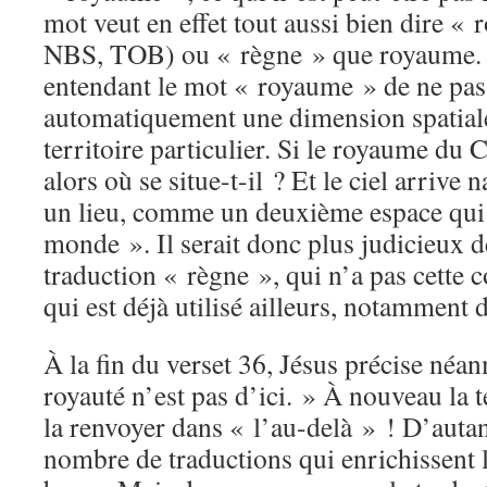
mot veut en effet tout aussi bien dire « 
NBS, TOB) ou « règne » que royaume. Or,
entendant le mot « royaume » de ne pas
automatiquement une dimension spatiale
territoire particulier. Si le royaume du C
alors où se situe-t-il ? Et le ciel arriv
un lieu, comme un deuxième espace qui 
monde ». Il serait donc plus judicieux d
traduction « règne », qui n’a pas cette c
qui est déjà utilisé ailleurs, notamment 
À la fin du verset 36, Jésus précise néa
royauté n’est pas d’ici. » À nouveau la 
la renvoyer dans « l’au-delà » ! D’autan
nombre de traductions qui enrichissent l