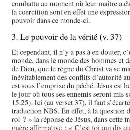
combattu au moment où leur maître a été
la coercition sont en effet une expressi
pouvoir dans ce monde-ci.
3. Le pouvoir de la vérité (v. 37)
Et cependant, il n’y a pas à en douter, c’
monde, dans le monde des hommes et da
de Dieu, que le règne du Christ va se ma
inévitablement des conflits d’autorité au
est sous l’emprise du péché. Jésus est bel
le jour où tous ses ennemis seront mis 
15.25). Ici (au verset 37), il faut s’écart
traduction NBS. En effet, à la question 
roi ? » la réponse de Jésus, dans cette t
guère affirmative : « C’est toi qui dis que