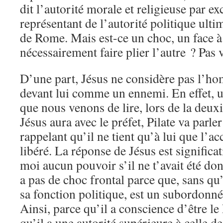
dit l’autorité morale et religieuse par ex
représentant de l’autorité politique ulti
de Rome. Mais est-ce un choc, un face à 
nécessairement faire plier l’autre ? Pas 
D’une part, Jésus ne considère pas l’ho
devant lui comme un ennemi. En effet, u
que nous venons de lire, lors de la deu
Jésus aura avec le préfet, Pilate va parl
rappelant qu’il ne tient qu’à lui que l’
libéré. La réponse de Jésus est significa
moi aucun pouvoir s’il ne t’avait été don
a pas de choc frontal parce que, sans qu’i
sa fonction politique, est un subordonné
Ainsi, parce qu’il a conscience d’être le 
qu’il a une autorité supérieure à celle de