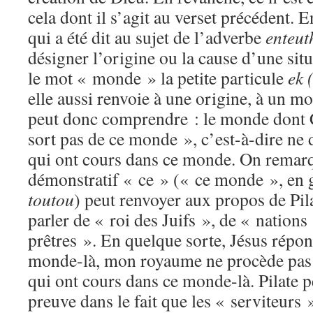
cela dont il s’agit au verset précédent.
qui a été dit au sujet de l’adverbe
enteut
désigner l’origine ou la cause d’une sit
le mot « monde » la petite particule
ek
elle aussi renvoie à une origine, à un m
peut donc comprendre : le monde dont Ch
sort pas de ce monde », c’est-à-dire ne 
qui ont cours dans ce monde. On remarq
démonstratif « ce » (« ce monde », en
toutou
) peut renvoyer aux propos de Pila
parler de « roi des Juifs », de « nations
prêtres ». En quelque sorte, Jésus répond
monde-là, mon royaume ne procède pas 
qui ont cours dans ce monde-là. Pilate p
preuve dans le fait que les « serviteurs 