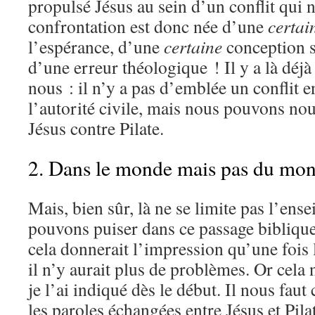
propulsé Jésus au sein d’un conflit qui n’
confrontation est donc née d’une
certai
l’espérance, d’une
certaine
conception s
d’une erreur théologique ! Il y a là déj
nous : il n’y a pas d’emblée un conflit en
l’autorité civile, mais nous pouvons nou
Jésus contre Pilate.
2. Dans le monde mais pas du mon
Mais, bien sûr, là ne se limite pas l’en
pouvons puiser dans ce passage bibliqu
cela donnerait l’impression qu’une fois 
il n’y aurait plus de problèmes. Or cela
je l’ai indiqué dès le début. Il nous fau
les paroles échangées entre Jésus et Pila