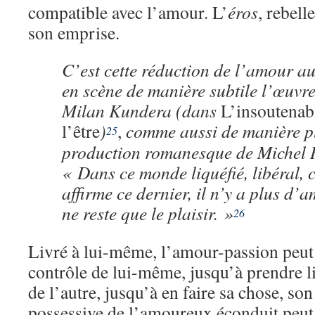
compatible avec l’amour. L’
éros
, rebell
son emprise.
C’est cette réduction de l’amour au
en scène de manière subtile l’œuvre 
Milan Kundera (dans
L’insoutenabl
l’être
)
,
comme aussi de manière pl
25
production romanesque de Michel 
« Dans ce monde liquéfié, libéral, 
affirme ce dernier, il n’y a plus d’a
ne reste que le plaisir. »
26
Livré à lui-même, l’amour-passion peut 
contrôle de lui-même, jusqu’à prendre l
de l’autre, jusqu’à en faire sa chose, so
possessive de l’amoureux éconduit peut