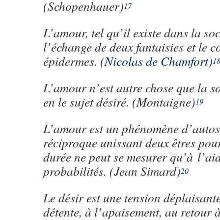
(Schopenhauer)
17
L’amour, tel qu’il existe dans la soc
l’échange de deux fantaisies et le c
épidermes. (
Nicolas de Chamfort
)
1
L’amour n’est autre chose que la so
en le sujet désiré. (Montaigne)
19
L’amour est un phénomène d’autos
réciproque unissant deux êtres pou
durée ne peut se mesurer qu’à l’aid
probabilités. (Jean Simard)
20
Le désir est une tension déplaisante
détente, à l’apaisement, au retour à