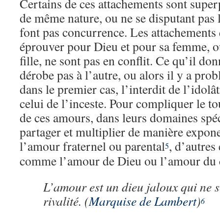
Certains de ces attachements sont super
de même nature, ou ne se disputant pas l
font pas concurrence. Les attachement
éprouver pour Dieu et pour sa femme, o
fille, ne sont pas en conflit. Ce qu’il donn
dérobe pas à l’autre, ou alors il y a pro
dans le premier cas, l’interdit de l’idolâ
celui de l’inceste. Pour compliquer le to
de ces amours, dans leurs domaines spéci
partager et multiplier de manière expon
l’amour fraternel ou parental
, d’autres 
5
comme l’amour de Dieu ou l’amour du c
L’amour est un dieu jaloux qui ne 
rivalité. (
Marquise de Lambert
)
6