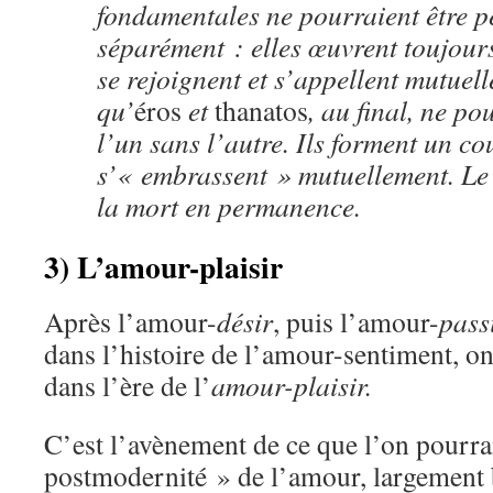
fondamentales ne pourraient être p
séparément : elles œuvrent toujour
se rejoignent et s’appellent mutuel
qu’
éros
et
thanatos
, au final, ne po
l’un sans l’autre. Ils forment un co
s’« embrassent » mutuellement. Le 
la mort en permanence.
3) L’amour-plaisir
Après l’amour-
désir
, puis l’amour-
pass
dans l’histoire de l’amour-sentiment, on
dans l’ère de l’
amour-plaisir.
C’est l’avènement de ce que l’on pourrai
postmodernité » de l’amour, largement b