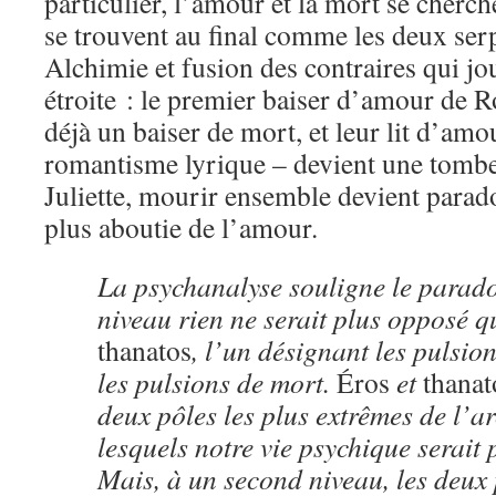
particulier, l’amour et la mort se cherc
se trouvent au final comme les deux se
Alchimie et fusion des contraires qui jo
étroite : le premier baiser d’amour de R
déjà un baiser de mort, et leur lit d’am
romantisme lyrique – devient une tomb
Juliette, mourir ensemble devient parad
plus aboutie de l’amour.
La psychanalyse souligne le parado
niveau rien ne serait plus opposé 
thanatos
, l’un désignant les pulsion
les pulsions de mort.
Éros
et
thanat
deux pôles les plus extrêmes de l’ar
lesquels notre vie psychique serait 
Mais, à un second niveau, les deux