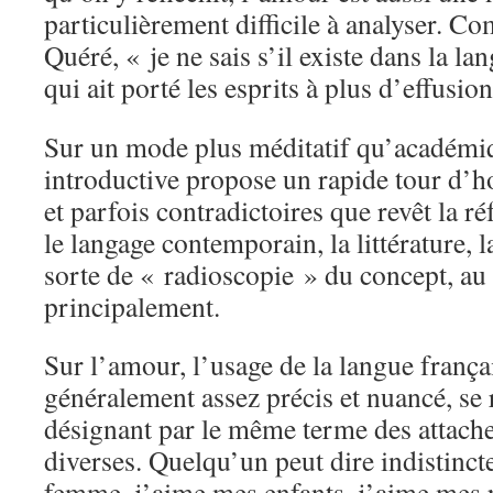
particulièrement difficile à analyser. C
Quéré, « je ne sais s’il existe dans la l
qui ait porté les esprits à plus d’effusio
Sur un mode plus méditatif qu’académiq
introductive propose un rapide tour d’h
et parfois contradictoires que revêt la r
le langage contemporain, la littérature, 
sorte de « radioscopie » du concept, au
principalement.
Sur l’amour, l’usage de la langue frança
généralement assez précis et nuancé, se 
désignant par le même terme des attache
diverses. Quelqu’un peut dire indistinc
femme, j’aime mes enfants, j’aime mes p