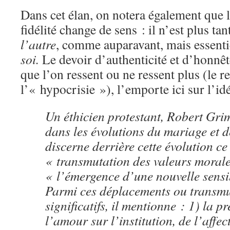
Dans cet élan, on notera également que l
fidélité change de sens : il n’est plus ta
l’autre
, comme auparavant, mais essent
soi.
Le devoir d’authenticité et d’honnête
que l’on ressent ou ne ressent plus (le r
l’« hypocrisie »), l’emporte ici sur l’i
Un éthicien protestant, Robert Gri
dans les évolutions du mariage et de
discerne derrière cette évolution ce
« transmutation des valeurs morale
« l’émergence d’une nouvelle sensib
Parmi ces déplacements ou transmu
significatifs, il mentionne : 1) la 
l’amour sur l’institution, de l’affect