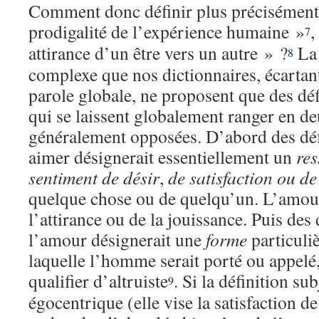
Comment donc définir plus précisément
prodigalité de l’expérience humaine »
,
7
attirance d’un être vers un autre » ?
La 
8
complexe que nos dictionnaires, écartan
parole globale, ne proposent que des dé
qui se laissent globalement ranger en de
généralement opposées. D’abord des dé
aimer désignerait essentiellement un
res
sentiment de désir
,
de satisfaction ou de
quelque chose ou de quelqu’un. L’amour
l’attirance ou de la jouissance. Puis des
l’amour désignerait une
forme
particuli
laquelle l’homme serait porté ou appelé,
qualifier d’altruiste
. Si la définition su
9
égocentrique (elle vise la satisfaction de