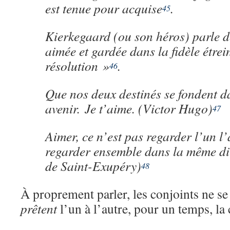
est tenue pour acquise
.
45
Kierkegaard (ou son héros) parle de
aimée et gardée dans la fidèle étrei
résolution »
.
46
Que nos deux destinés se fondent 
avenir. Je t’aime. (Victor Hugo)
47
Aimer, ce n’est pas regarder l’un l’
regarder ensemble dans la même di
de Saint-Exupéry)
48
À proprement parler, les conjoints ne s
prêtent
l’un à l’autre, pour un temps, la 