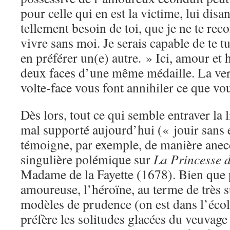
pour celle qui en est la victime, lui disa
tellement besoin de toi, que je ne te reco
vivre sans moi. Je serais capable de te tu
en préférer un(e) autre. » Ici, amour et 
deux faces d’une même médaille. La vers
volte-face vous font annihiler ce que vo
Dès lors, tout ce qui semble entraver la l
mal supporté aujourd’hui (« jouir sans 
témoigne, par exemple, de manière anec
singulière polémique sur
La Princesse d
Madame de la Fayette (1678). Bien que
amoureuse, l’héroïne, au terme de très 
modèles de prudence (on est dans l’école
préfère les solitudes glacées du veuvage