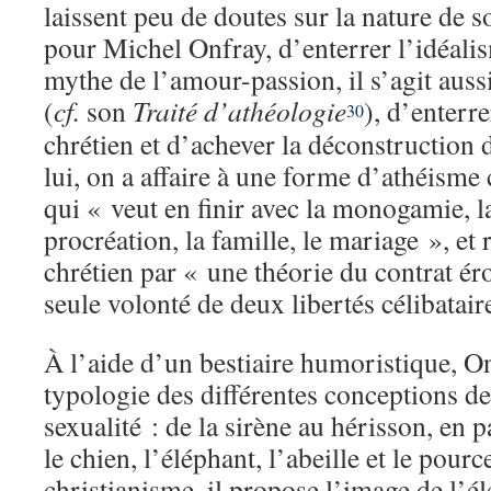
laissent peu de doutes sur la nature de son
pour Michel Onfray, d’enterrer l’idéali
mythe de l’amour-passion, il s’agit aussi
(
cf.
son
Traité d’athéologie
), d’enterr
30
chrétien et d’achever la déconstruction 
lui, on a affaire à une forme d’athéisme 
qui « veut en finir avec la monogamie, la 
procréation, la famille, le mariage », et
chrétien par « une théorie du contrat ér
seule volonté de deux libertés célibatair
À l’aide d’un bestiaire humoristique, O
typologie des différentes conceptions de
sexualité : de la sirène au hérisson, en p
le chien, l’éléphant, l’abeille et le pourc
christianisme, il propose l’image de l’él