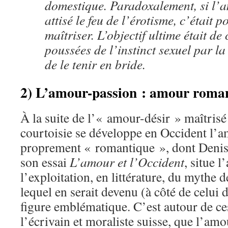
domestique. Paradoxalement, si l’
attisé le feu de l’érotisme, c’était 
maîtriser. L’objectif ultime était de 
poussées de l’instinct sexuel par la
de le tenir en bride.
2) L’amour-passion : amour roma
À la suite de l’« amour-désir » maîtrisé 
courtoisie se développe en Occident l’
proprement « romantique », dont Deni
son essai
L’amour et l’Occident
, situe 
l’exploitation, en littérature, du mythe 
lequel en serait devenu (à côté de celui 
figure emblématique. C’est autour de ces
l’écrivain et moraliste suisse, que l’am