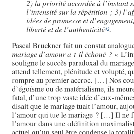
2) la priorité accordée à l’instant s
l’intensité sur la répétition ; 3) l’
idées de promesse et d’engagement, 
liberté et de l’authenticité
.
42
Pascal Bruckner fait un constat analogu
mariage d’amour a-t-il échoué ?
« L’inf
souligne le succès paradoxal du mariag
attend tellement, plénitude et volupté, qu
rompre au premier accroc. […] Nos cou
d’égoïsme ou de matérialisme, ils meur
fatal, d’une trop vaste idée d’eux-même
disait que le mariage tuait l’amour, aujo
l’amour qui tue le mariage ? […] Il ne 
l’amour dans une ‹définition maximaliste
actuel qu’un seul être condense la totalit