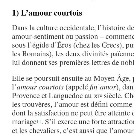
1) L’amour courtois
Dans la culture occidentale, l’histoire d
amour-sentiment ou passion – commence,
sous l’égide d’Éros (chez les Grecs), p
les Romains), les deux divinités païenne
lui donnent ses premières lettres de nob
Elle se poursuit ensuite au Moyen Âge, 
l’
amour courtois
(appelé
fin’amor
), dan
Provence et Languedoc au
xi
siècle. Ch
e
les trouvères, l’amour est défini comme 
dont la satisfaction ne peut être atteint
mariage
. S’il exerce une forte attracti
11
et les chevaliers, c’est aussi que l’amour