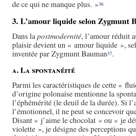
de ce qui ne manque plus. »
36
3. L’amour liquide selon Zygmunt
Dans la
postmodernité
, l’amour réduit 
plaisir devient un « amour liquide », se
inventée par Zygmunt Bauman
.
37
a. La spontanéité
Parmi les caractéristiques de cette « flui
d’origine polonaise mentionne la spontané
l’éphémérité (le deuil de la durée). Si l
l’émotionnel, il ne peut se concevoir qu
Disant « j’aime le chocolat » ou « je dé
violette », je désigne des perceptions 