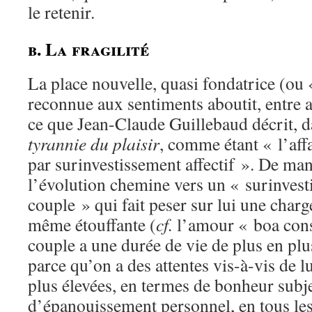
le retenir.
b. La fragilité
La place nouvelle, quasi fondatrice (ou «
reconnue aux sentiments aboutit, entre 
ce que Jean-Claude Guillebaud décrit, 
tyrannie du plaisir
, comme étant « l’aff
par surinvestissement affectif ». De mani
l’évolution chemine vers un « surinvest
couple » qui fait peser sur lui une charg
même étouffante (
cf.
l’amour « boa const
couple a une durée de vie de plus en plus
parce qu’on a des attentes vis-à-vis de l
plus élevées, en termes de bonheur subje
d’épanouissement personnel, en tous le