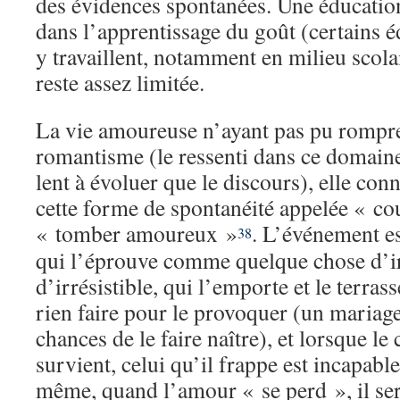
des évidences spontanées. Une éducation
dans l’apprentissage du goût (certains 
y travaillent, notamment en milieu scola
reste assez limitée.
La vie amoureuse n’ayant pas pu rompre
romantisme (le ressenti dans ce domaine
lent à évoluer que le discours), elle con
cette forme de spontanéité appelée « co
« tomber amoureux »
. L’événement es
38
qui l’éprouve comme quelque chose d’ir
d’irrésistible, qui l’emporte et le terra
rien faire pour le provoquer (un mariage
chances de le faire naître), et lorsque l
survient, celui qu’il frappe est incapable
même, quand l’amour « se perd », il ser