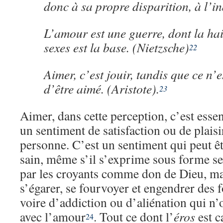
donc à sa propre disparition, à l’i
L’amour est une guerre, dont la ha
sexes est la base. (Nietzsche)
22
Aimer, c’est jouir, tandis que ce n’
d’être aimé. (Aristote).
23
Aimer, dans cette perception, c’est esse
un sentiment de satisfaction ou de plais
personne. C’est un sentiment qui peut ê
sain, même s’il s’exprime sous forme sex
par les croyants comme don de Dieu, mai
s’égarer, se fourvoyer et engendrer des 
voire d’addiction ou d’aliénation qui n’o
avec l’amour
. Tout ce dont l’
éros
est c
24