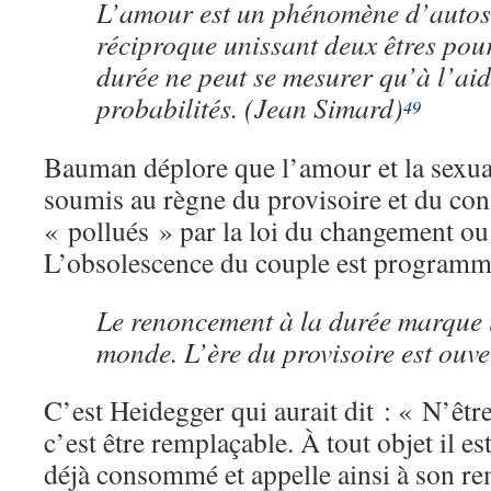
L’amour est un phénomène d’autos
réciproque unissant deux êtres pou
durée ne peut se mesurer qu’à l’aid
probabilités. (Jean Simard)
49
Bauman déplore que l’amour et la sexual
soumis au règne du provisoire et du co
« pollués » par la loi du changement o
L’obsolescence du couple est programm
Le renoncement à la durée marque
monde. L’ère du provisoire est ouve
C’est Heidegger qui aurait dit : « N’être
c’est être remplaçable. À tout objet il est
déjà consommé et appelle ainsi à son r