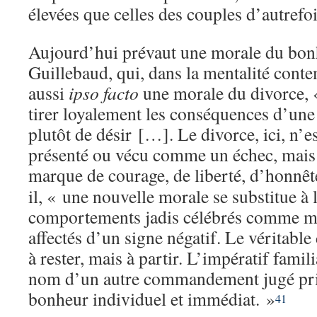
élevées que celles des couples d’autrefoi
Aujourd’hui prévaut une morale du bonh
Guillebaud, qui, dans la mentalité cont
aussi
ipso facto
une morale du divorce, «
tirer loyalement les conséquences d’un
plutôt de désir […]. Le divorce, ici, n’e
présenté ou vécu comme un échec, mai
marque de courage, de liberté, d’honnêt
il, « une nouvelle morale se substitue à 
comportements jadis célébrés comme mér
affectés d’un signe négatif. Le véritable
à rester, mais à partir. L’impératif famil
nom d’un autre commandement jugé prio
bonheur individuel et immédiat. »
41