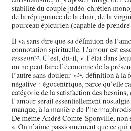
stabilité du couple judéo-chrétien mono
de la répugnance de la chair, de la virgi
pourceau épicurien (capable de prendre 
Il va sans dire que sa définition de l’am
connotation spirituelle. L’amour est ess
ressenti
. C’est, dit-il, « l’état dans l
33
on ne peut faire l’économie de la présen
l’autre sans douleur »
, définition à la
34
négative : égocentrique, parce qu’elle r
catégorie de la satisfaction des besoins,
l’amour serait essentiellement nostalgie 
manque, à la manière de l’hermaphrodi
De même André Comte-Sponville, non sa
« On n’aime passionnément que ce qui