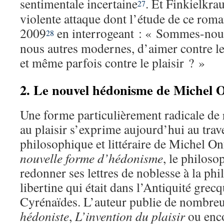
sentimentale incertaine
. Et Finkielkra
27
violente attaque dont l’étude de ce roman
2009
en interrogeant : « Sommes-nous
28
nous autres modernes, d’aimer contre le
et même parfois contre le plaisir ? »
2. Le nouvel hédonisme de Michel 
Une forme particulièrement radicale de
au plaisir s’exprime aujourd’hui au trav
philosophique et littéraire de Michel O
nouvelle forme d’hédonisme
, le philos
redonner ses lettres de noblesse à la phi
libertine qui était dans l’Antiquité grecq
Cyrénaïdes. L’auteur publie de nombre
hédoniste
,
L’invention du plaisir
ou enc