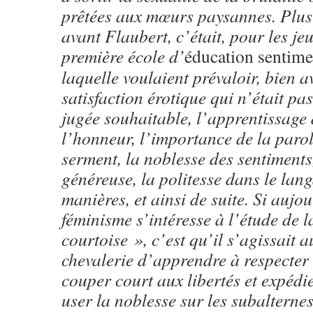
prêtées aux mœurs paysannes. Plusi
avant Flaubert, c’était, pour les je
première école d’
éducation sentime
laquelle voulaient prévaloir, bien a
satisfaction érotique qui n’était p
jugée souhaitable, l’apprentissage
l’honneur, l’importance de la paro
serment, la noblesse des sentiments
généreuse, la politesse dans le lang
manières, et ainsi de suite. Si aujou
féminisme s’intéresse à l’étude de la
courtoise », c’est qu’il s’agissait a
chevalerie d’apprendre à respecter 
couper court aux libertés et expédi
user la noblesse sur les subalternes