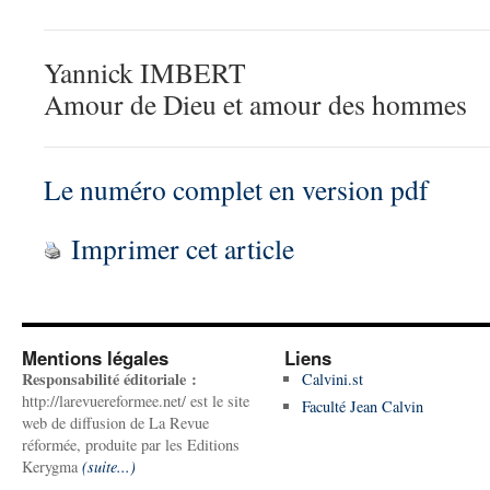
Yannick IMBERT
Amour de Dieu et amour des hommes
Le numéro complet en version pdf
Imprimer cet article
Mentions légales
Liens
Responsabilité éditoriale :
Calvini.st
http://larevuereformee.net/ est le site
Faculté Jean Calvin
web de diffusion de La Revue
réformée, produite par les Editions
Kerygma
(suite...)