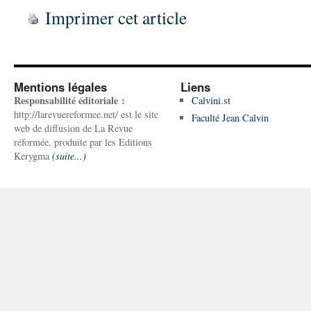
Imprimer cet article
Mentions légales
Liens
Responsabilité éditoriale :
Calvini.st
http://larevuereformee.net/ est le site
Faculté Jean Calvin
web de diffusion de La Revue
réformée, produite par les Editions
Kerygma
(suite...)