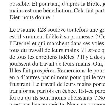
possible. Et pourtant, d’après la Bible, j
mains est une bénédiction. Cela fait par
Dieu nous donne !
Le Psaume 128 soulève toutefois une gr
est-il vraiment fidèle à sa promesse ? C
l’Eternel et qui marchent dans ses voies
tous du travail de leurs mains ? Est-ce q
de tous les chrétiens fidèles ? Il y a de
jouissent du travail de leurs mains. Oui, 
Il les fait prospérer. Remercions-le pour
en a d’autres parmi nous pour qui le trav
frustrant. Le travail de leurs mains porte
transforme parfois en échec. Est-ce par
foi ou qu’ils sont moins obéissants ? N
n’est pas liée au mérite. Nous ne croyon