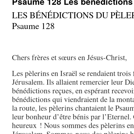
Psaume 128 Les bénédictions 
LES BÉNÉDICTIONS DU PÈLE
Psaume 128
Chers frères et sœurs en Jésus-Christ,
Les pèlerins en Israël se rendaient trois 
Jérusalem. Ils allaient remercier leur Di
bénédictions reçues, en espérant recevoi
bénédictions qui viendraient de la mont
la route, les pèlerins chantaient le Psau
leur bonheur d’être bénis par l’Eternel. 
heureux ! Nous sommes des pèlerins en 
Jérusalem. Sommes-nous des pèlerins h