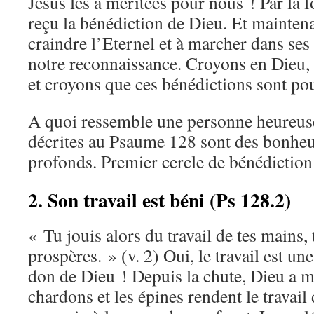
Jésus les a méritées pour nous ! Par la f
reçu la bénédiction de Dieu. Et mainten
craindre l’Eternel et à marcher dans se
notre reconnaissance. Croyons en Dieu, 
et croyons que ces bénédictions sont po
A quoi ressemble une personne heureus
décrites au Psaume 128 sont des bonheu
profonds. Premier cercle de bénédiction :
2. Son travail est béni (Ps 128.2)
« Tu jouis alors du travail de tes mains, 
prospères. » (v. 2) Oui, le travail est un
don de Dieu ! Depuis la chute, Dieu a ma
chardons et les épines rendent le travail d