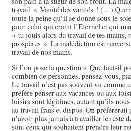
son pain à la sueur de son front. La mal
travail. « Vanité des vanités ! (…) Que 
toute la peine qu’il se donne sous le sol
pour celui qui craint l’Eternel et qui ma
« tu jouis alors du travail de tes mains, 
prospères ». La malédiction est renversé
travail de nos mains.
Si l’on pose la question « Que faut-il p
combien de personnes, pensez-vous, parl
Le travail n’est pas souvent vu comme 
préfère penser aux vacances ou aux loisi
loisirs sont légitimes, autant qu’ils nou
au travail frais et dispos. On préférerait
n’avoir plus jamais à travailler le reste
sont ceux qui souhaitent prendre leur retr