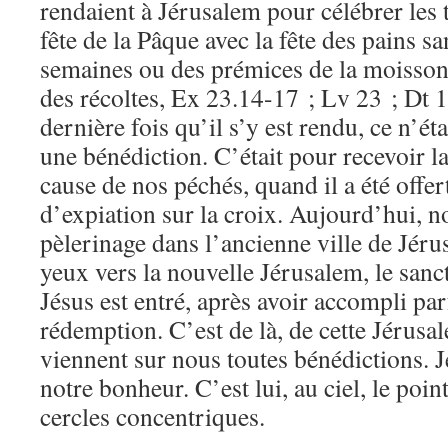
rendaient à Jérusalem pour célébrer les t
fête de la Pâque avec la fête des pains san
semaines ou des prémices de la moisson, 
des récoltes, Ex 23.14-17 ; Lv 23 ; Dt 1
dernière fois qu’il s’y est rendu, ce n’ét
une bénédiction. C’était pour recevoir la
cause de nos péchés, quand il a été offert
d’expiation sur la croix. Aujourd’hui, n
pèlerinage dans l’ancienne ville de Jéru
yeux vers la nouvelle Jérusalem, le sanct
Jésus est entré, après avoir accompli pa
rédemption. C’est de là, de cette Jérusa
viennent sur nous toutes bénédictions. J
notre bonheur. C’est lui, au ciel, le poin
cercles concentriques.