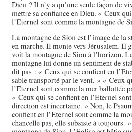
Dieu ? Il n’y a qu’une seule façon de viv
mettre sa confiance en Dieu. « Ceux qui
l’Eternel sont comme la montagne de Sio
La montagne de Sion est l’image de la sta
en marche. Il monte vers Jérusalem. Il gra
voit la montagne de Sion à l’horizon. La 
montagne lui donne un sentiment de sta
dit pas : « Ceux qui se confient en l’Et
sable transporté par le vent. » « Ceux q
l’Eternel sont comme la mer ballottée pa
« Ceux qui se confient en l’Eternel son
direction est incertaine. » Non, le Psau
confient en l’Eternel sont comme la mo
chancelle pas, elle subsiste à toujours.
montagne de Sion. L’Eglise est bâtie su