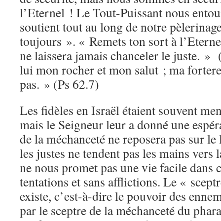
l’Eternel ! Le Tout-Puissant nous entou
soutient tout au long de notre pèlerinag
toujours ». « Remets ton sort à l’Eternel,
ne laissera jamais chanceler le juste. » 
lui mon rocher et mon salut ; ma fortere
pas. » (Ps 62.7)
Les fidèles en Israël étaient souvent me
mais le Seigneur leur a donné une espér
de la méchanceté ne reposera pas sur le l
les justes ne tendent pas les mains vers l
ne nous promet pas une vie facile dans 
tentations et sans afflictions. Le « scep
existe, c’est-à-dire le pouvoir des ennem
par le sceptre de la méchanceté du phara