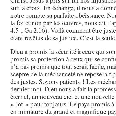
Christ. Jésus a pris sur lui nos injustice
sur la croix. En échange, il nous a donné 
notre compte sa parfaite obéissance. No
la foi et non par les œuvres, nous dit l’
4.5 ; Ga 2.16). Voilà comment être juste
étant revêtus de sa justice. C’est la seul
Dieu a promis la sécurité à ceux qui sont 
promis sa protection à ceux qui se confi
n’a pas promis que tout serait facile, ma
sceptre de la méchanceté ne reposerait pa
des justes. Soyons patients ! Les méchan
dernier mot. Dieu nous a fait la promess
éternel, un nouveau ciel et une nouvelle 
« lot » pour toujours. Le pays promis à 
en miniature du grand et magnifique pay