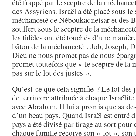
été frappé par le sceptre de la méchance
des Assyriens. Israël a été placé sous le 
méchanceté de Néboukadnetsar et des Ba
souffert sous le sceptre de la méchancet
les fidèles ont été touchés d’une manièr
bâton de la méchanceté : Job, Joseph, Da
Dieu ne nous promet pas de nous épargn
promet toutefois que « le sceptre de la
pas sur le lot des justes ».
Qu’est-ce que cela signifie ? Le lot des j
de territoire attribuée à chaque Israélite.
avec Abraham. Il lui a promis que sa de
d’un beau pays. Quand Israël est entré d
pays a été divisé par tirage au sort pour
chaque famille reçoive son « lot », son t