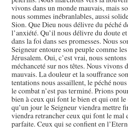
vivons dans un monde mauvais, mais so
nous sommes inébranlables, aussi solid
Sion. Que Dieu nous délivre du péché de
l’anxiété. Qu’il nous délivre du doute et
dans la foi dans ses promesses. Nous so
Seigneur entoure son peuple comme les
Jérusalem. Oui, c’est vrai, nous sentons
méchanceté sur nos têtes. Nous vivons
mauvais. La douleur et la souffrance son
tentations nous assaillent, le péché nou
le combat n’est pas terminé. Prions pou
bien à ceux qui font le bien et qui ont l
qu’un jour le Seigneur viendra mettre fi
viendra retrancher ceux qui font le mal e
parfaite. Ceux qui se confient en l’Eter