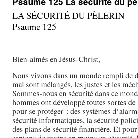
Psaume 125 La sécurité du pè
LA SÉCURITÉ DU PÈLERIN
Psaume 125
Bien-aimés en Jésus-Christ,
Nous vivons dans un monde rempli de da
mal sont mélangés, les justes et les méch
Sommes-nous en sécurité dans ce mond
hommes ont développé toutes sortes de 
pour se protéger : des systèmes d’alarm
sécurité informatiques, la sécurité policiè
des plans de sécurité financière. Et pou
sentons de moins en moins en sécurité. 