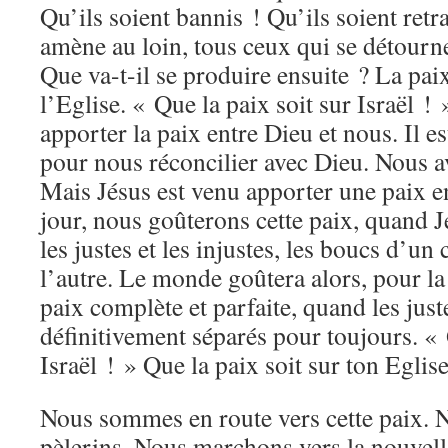
Qu’ils soient bannis ! Qu’ils soient ret
amène au loin, tous ceux qui se détourn
Que va-t-il se produire ensuite ? La pai
l’Eglise. « Que la paix soit sur Israël ! 
apporter la paix entre Dieu et nous. Il es
pour nous réconcilier avec Dieu. Nous a
Mais Jésus est venu apporter une paix e
jour, nous goûterons cette paix, quand J
les justes et les injustes, les boucs d’un 
l’autre. Le monde goûtera alors, pour la
paix complète et parfaite, quand les juste
définitivement séparés pour toujours. « 
Israël ! » Que la paix soit sur ton Eglise
Nous sommes en route vers cette paix.
pèlerins. Nous marchons vers la nouvel