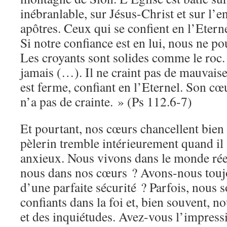
inébranlable, sur Jésus-Christ et sur l’
apôtres. Ceux qui se confient en l’Etern
Si notre confiance est en lui, nous ne p
Les croyants sont solides comme le roc. 
jamais (…). Il ne craint pas de mauvais
est ferme, confiant en l’Eternel. Son cœu
n’a pas de crainte. » (Ps 112.6-7)
Et pourtant, nos cœurs chancellent bien 
pèlerin tremble intérieurement quand il 
anxieux. Nous vivons dans le monde rée
nous dans nos cœurs ? Avons-nous toujo
d’une parfaite sécurité ? Parfois, nous 
confiants dans la foi et, bien souvent, n
et des inquiétudes. Avez-vous l’impress