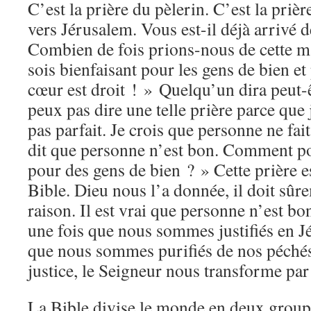
C’est la prière du pèlerin. C’est la prièr
vers Jérusalem. Vous est-il déjà arrivé d
Combien de fois prions-nous de cette m
sois bienfaisant pour les gens de bien et
cœur est droit ! » Quelqu’un dira peut-ê
peux pas dire une telle prière parce que j
pas parfait. Je crois que personne ne fai
dit que personne n’est bon. Comment p
pour des gens de bien ? » Cette prière e
Bible. Dieu nous l’a donnée, il doit sûr
raison. Il est vrai que personne n’est b
une fois que nous sommes justifiés en Jé
que nous sommes purifiés de nos péchés 
justice, le Seigneur nous transforme par
La Bible divise le monde en deux groupes