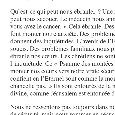
Qu’est-ce qui peut nous ébranler ? Une
peut nous secouer. Le médecin nous an
vous avez le cancer. » Cela ébranle. De
font monter notre anxiété. Des problèmes
donnent des inquiétudes. L’avenir de l’
soucis. Des problèmes familiaux nous p
ébranle nos cœurs. Les chrétiens ne son
l’inquiétude. Ce « Psaume des montées »
monter nos cœurs vers notre vraie sécur
confient en l’Eternel sont comme la mo
chancelle pas. » Ils sont entourés de la
divine, comme Jérusalem est entourée 
Nous ne ressentons pas toujours dans n
de sécurité, mais nous sommes en sécur