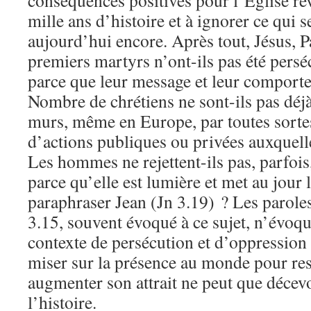
conséquences positives pour l’Eglise re
mille ans d’histoire et à ignorer ce qui
aujourd’hui encore. Après tout, Jésus, Pa
premiers martyrs n’ont-ils pas été persé
parce que leur message et leur comport
Nombre de chrétiens ne sont-ils pas déj
murs, même en Europe, par toutes sorte
d’actions publiques ou privées auxquelle
Les hommes ne rejettent-ils pas, parfois
parce qu’elle est lumière et met au jour 
paraphraser Jean (Jn 3.19) ? Les paroles
3.15, souvent évoqué à ce sujet, n’évoqu
contexte de persécution et d’oppression
miser sur la présence au monde pour res
augmenter son attrait ne peut que décevo
l’histoire.