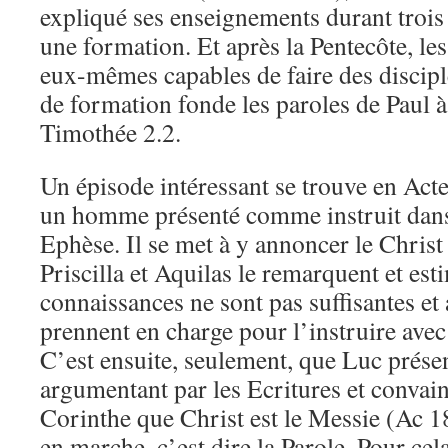
expliqué ses enseignements durant trois 
une formation. Et après la Pentecôte, le
eux-mêmes capables de faire des disci
de formation fonde les paroles de Paul 
Timothée 2.2.
Un épisode intéressant se trouve en Act
un homme présenté comme instruit dans 
Ephèse. Il se met à y annoncer le Chris
Priscilla et Aquilas le remarquent et est
connaissances ne sont pas suffisantes et a
prennent en charge pour l’instruire avec
C’est ensuite, seulement, que Luc prése
argumentant par les Ecritures et convain
Corinthe que Christ est le Messie (Ac 18
en marche, c’est dire la Parole. Pour ce