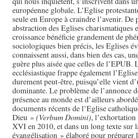
qui nous inquiètent, s’inscrivent dans un
européenne globale. L’Eglise protestante
seule en Europe à craindre l’avenir. De pl
abstraction des Eglises charismatiques et
croissance bénéficie grandement de ph
sociologiques bien précis, les Eglises é
connaissent aussi, dans bien des cas, une
guère plus aisée que celles de l’EPUB. 
ecclésiastique frappe également l’Eglise
durement peut-être, puisqu’elle vient d’
dominante. Le problème de l’annonce de 
présence au monde est d’ailleurs abordé
documents récents de l’Eglise catholiqu
Dieu »
(Verbum Domini)
, l’exhortation
XVI en 2010, et dans un long texte sur 
évangélisation » élaboré pour préparer