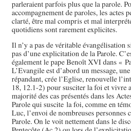
parleraient parfois plus que la parole. P
accompagnement de paroles, les actes 
clarté, être mal compris et mal interprét
quotidiens sont rarement explicites.
Il n’y a pas de véritable évangélisation 
pas d’une explicitation de la Parole. C’e
également le pape Benoît XVI dans « Pa
L’Evangile est d’abord un message, une 
répandant, crée l’Eglise, renouvelle l’i
18, 12.1-2) pour susciter la foi et vivre
majorité des cas présentés dans les Actes
Parole qui suscite la foi, comme en témo
Luc, l’envoi de nombreuses personnes c
Parole. On le voit nettement dans le disc
Pentecôte (Ac 2) ou lors de l’explicitati