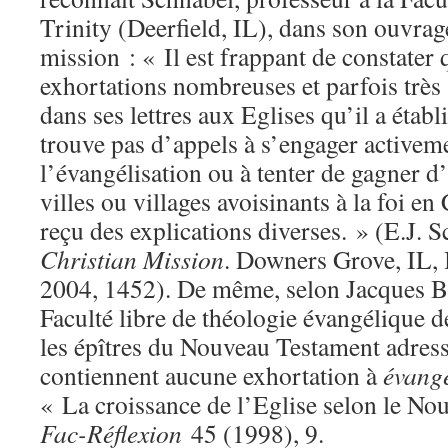
Trinity (Deerfield, IL), dans son ouvrag
mission : « Il est frappant de constater
exhortations nombreuses et parfois très 
dans ses lettres aux Eglises qu’il a établ
trouve pas d’appels à s’engager activeme
l’évangélisation ou à tenter de gagner d’
villes ou villages avoisinants à la foi en
reçu des explications diverses. » (E.J. 
Christian Mission
. Downers Grove, IL, 
2004, 1452). De même, selon Jacques B
Faculté libre de théologie évangélique
les épîtres du Nouveau Testament adress
contiennent aucune exhortation à
évangé
« La croissance de l’Eglise selon le No
Fac-Réflexion
45 (1998), 9.