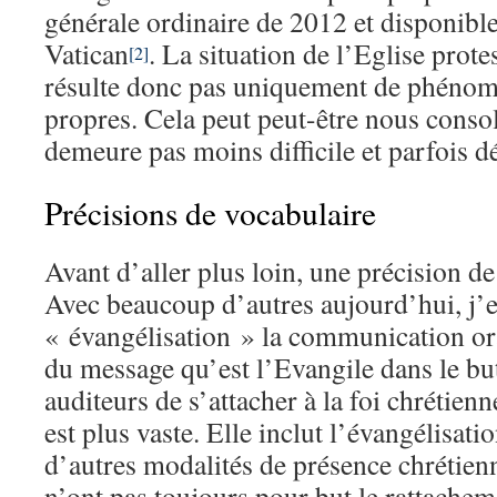
générale ordinaire de 2012 et disponible 
Vatican
. La situation de l’Eglise prot
[2]
résulte donc pas uniquement de phénomè
propres. Cela peut peut-être nous consol
demeure pas moins difficile et parfois d
Précisions de vocabulaire
Avant d’aller plus loin, une précision d
Avec beaucoup d’autres aujourd’hui, j’
« évangélisation » la communication oral
du message qu’est l’Evangile dans le bu
auditeurs de s’attacher à la foi chrétienn
est plus vaste. Elle inclut l’évangélisat
d’autres modalités de présence chrétien
n’ont pas toujours pour but le rattacheme