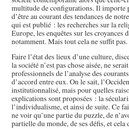
multitude de configurations. Il importe 
d’être au courant des tendances de notre s
qui est publié : les recherches sur la re
Europe, les enquêtes sur les croyances 
notamment. Mais tout cela ne suffit pas.
Faire l’état des lieux d’une culture, dis
la société n’est pas chose aisée, ne serai
professionnels de l’analyse des courant
d’accord entre eux. On le sait, l’Occiden
institutionnalisé, mais pour quelles rais
explications sont proposées : la séculari
l’individualisme, et ainsi de suite. Ce fai
ne voir qu’une partie du puzzle, de n’a
partielle du monde, de ses défis, et cela 