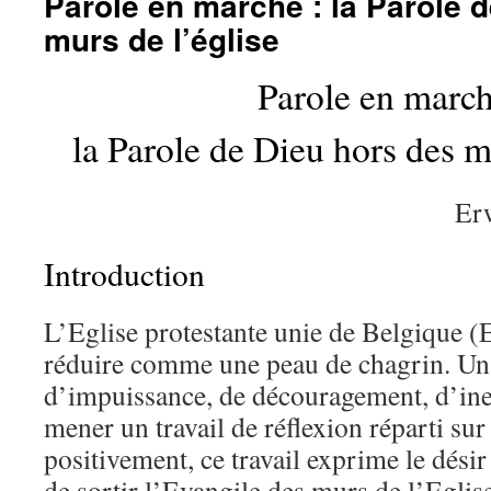
Parole en marche : la Parole 
murs de l’église
Parole en march
la Parole de Dieu hors des m
Er
Introduction
L’Eglise protestante unie de Belgique 
réduire comme une peau de chagrin. Un
d’impuissance, de découragement, d’inef
mener un travail de réflexion réparti sur
positivement, ce travail exprime le désir 
de sortir l’Evangile des murs de l’Eglis