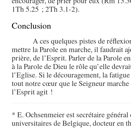
encourager, de prier pour eux (Rm 15.3
1Th 5.25 ; 2Th 3.1-2).
Conclusion
A ces quelques pistes de réflexion l
mettre la Parole en marche, il faudrait aj
prière, de l’Esprit. Parler de la Parole 
à la Parole de Dieu le rôle qu’elle devrai
l’Eglise. Si le découragement, la fatigue
tout notre cœur que le Seigneur marche 
l’Esprit agit !
* E. Ochsenmeier est secrétaire général
universitaires de Belgique, docteur en t