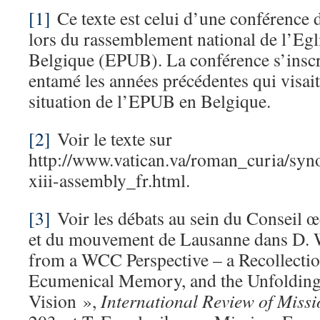
[1]
Ce texte est celui d’une conférence
lors du rassemblement national de l’Egli
Belgique (EPUB). La conférence s’inscr
entamé les années précédentes qui visait 
situation de l’EPUB en Belgique.
[2]
Voir le texte sur
http://www.vatican.va/roman_curia/s
xiii-assembly_fr.html.
[3]
Voir les débats au sein du Conseil 
et du mouvement de Lausanne dans D. 
from a WCC Perspective – a Recollectio
Ecumenical Memory, and the Unfolding 
Vision »,
International Review of Missi