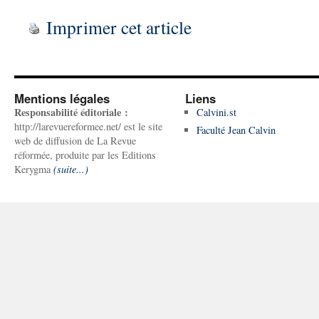
Imprimer cet article
Mentions légales
Liens
Responsabilité éditoriale :
Calvini.st
http://larevuereformee.net/ est le site
Faculté Jean Calvin
web de diffusion de La Revue
réformée, produite par les Editions
Kerygma
(suite...)