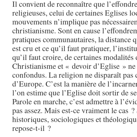
Il convient de reconnaître que l’effondr
religieuses, celui de certaines Eglises lo
mouvements n’implique pas nécessairem
christianisme. Sont en cause l’effondre
pratiques communautaires, la distance qu
est cru et ce qu’il faut pratiquer, l’insti
qu’il faut croire, de certaines modalités 
Christianisme et « devoir d’Eglise » ne 
confondus. La religion ne disparaît pa
d’Europe. C’est la manière de l’incarner
l’on estime que l’Eglise doit sortir de s
Parole en marche, c’est admettre à l’évid
pas assez. Mais est-ce vraiment le cas ?
historiques, sociologiques et théologiqu
repose-t-il ?