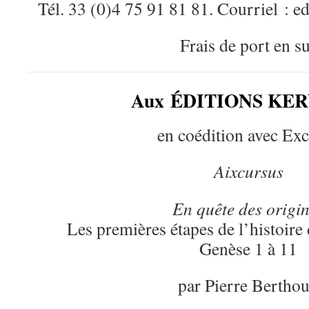
Tél. 33 (0)4 75 91 81 81. Courriel : 
Frais de port en s
Aux ÉDITIONS KE
en coédition avec Exc
Aixcursus
En quête des origi
Les premières étapes de l’histoire 
Genèse 1 à 11
par Pierre Bertho