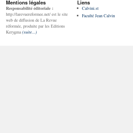
Mentions légales
Liens
Responsabilité éditoriale :
Calvini.st
http://larevuereformee.net/ est le site
Faculté Jean Calvin
web de diffusion de La Revue
réformée, produite par les Editions
Kerygma
(suite...)