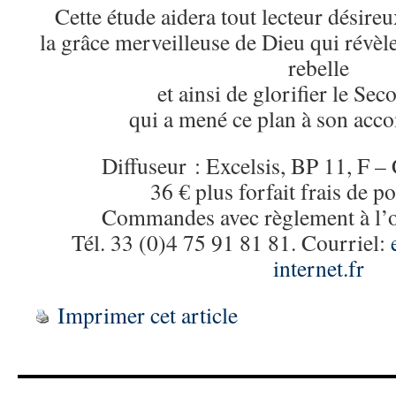
Cette étude aidera tout lecteur désire
la grâce merveilleuse de Dieu qui révèle
rebelle
et ainsi de glorifier le S
qui a mené ce plan à son acc
Diffuseur : Excelsis, BP 11, F 
36 € plus forfait frais de po
Commandes avec règlement à l’o
Tél. 33 (0)4 75 91 81 81. Courriel:
internet.fr
Imprimer cet article