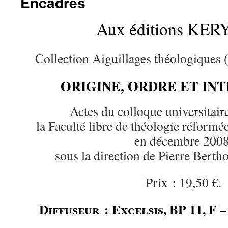
Encadrés
Aux éditions KE
Collection Aiguillages théologiques (
ORIGINE, ORDRE ET IN
Actes du colloque universitair
la Faculté libre de théologie réform
en décembre 2008
sous la direction de Pierre Berth
Prix : 19,50 €.
Diffuseur : Excelsis, BP 11, F