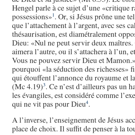
Hengel parle à ce sujet d’une «critique r
possessions»
. Or, si Jésus prône une tel
1
que l’attachement à l’argent, avec ses cal
thésaurisation, est diamétralement oppos
Dieu: «Nul ne peut servir deux maîtres. C
aimera l’autre, ou il s’attachera à l’un, e
Vous ne pouvez servir Dieu et Mamon.»
pourquoi «la séduction des richesses» f
qui étouffent l’annonce du royaume et l
(Mc 4.19)
. Ce n’est d’ailleurs pas un ha
3
les évangiles, est considéré comme l’e
qui ne vit pas pour Dieu
.
4
A l’inverse, l’enseignement de Jésus ac
place de choix. Il suffit de penser à la t