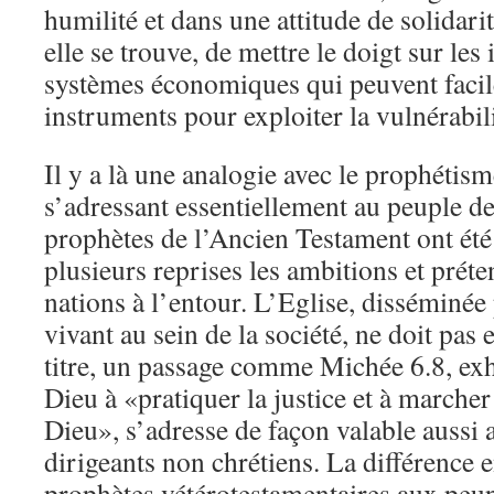
humilité et dans une attitude de solidarit
elle se trouve, de mettre le doigt sur les 
systèmes économiques qui peuvent facil
instruments pour exploiter la vulnérabil
Il y a là une analogie avec le prophétism
s’adressant essentiellement au peuple de 
prophètes de l’Ancien Testament ont ét
plusieurs reprises les ambitions et préte
nations à l’entour. L’Eglise, disséminée
vivant au sein de la société, ne doit pas
titre, un passage comme Michée 6.8, exh
Dieu à «pratiquer la justice et à march
Dieu», s’adresse de façon valable aussi a
dirigeants non chrétiens. La différence e
prophètes vétérotestamentaires aux peupl