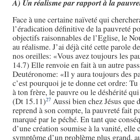
A) Un réalisme par rapport à la pauvre
Face à une certaine naïveté qui cherchera
l’éradication définitive de la pauvreté po
objectifs raisonnables de l’Eglise, le N
au réalisme. J’ai déjà cité cette parole d
nos oreilles: «Vous avez toujours les p
14.7) Elle renvoie en fait à un autre pass
Deutéronome: «Il y aura toujours des pa
c’est pourquoi je te donne cet ordre: Tu
à ton frère, le pauvre ou le déshérité qui
(Dt 15.11)
Aussi bien chez Jésus que d
27
reprend à son compte, la pauvreté fait 
marqué par le péché. En tant que conséq
d’une création soumise à la vanité, elle 
symptôme d’un problème plus grand, au