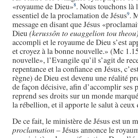
«royaume de Dieu»
. Nous touchons là 
8
essentiel de la proclamation de Jésus
. 
9
message en disant que Jésus «proclamai
Dieu
(kerussôn to euaggelion tou theou
accompli et le royaume de Dieu s’est a
et croyez à la bonne nouvelle.» (Mc 1.
nouvelle», l’Evangile qu’il s’agit de rec
repentance et la confiance en Jésus, c’e
règne) de Dieu est devenu une réalité pr
de façon décisive, afin d’accomplir ses 
reprend ses droits sur un monde marqué 
la rébellion, et il apporte le salut à ceux 
De ce fait, le ministère de Jésus est un m
proclamation
– Jésus annonce le royaume