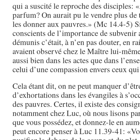
qui a suscité le reproche des disciples:
parfum? On aurait pu le vendre plus de t
les donner aux pauvres.» (Mc 14.4-5) Si 
conscients de l’importance de subvenir 
démunis c’était, à n’en pas douter, en ra
avaient observé chez le Maître lui-même
aussi bien dans les actes que dans l’ens
celui d’une compassion envers ceux qui 
Cela étant dit, on ne peut manquer d’êtr
d’exhortations dans les évangiles à s’oc
des pauvres. Certes, il existe des consig
notamment chez Luc, où nous lisons pa
que vous possédez, et donnez-le en au
peut encore penser à Luc 11.39-41: «Vo