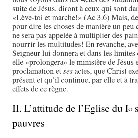
suite de Jésus, diront à ceux qui sont da
«Lève-toi et marche!» (Ac 3.6) Mais, de
pour dire les choses de manière un peu c
ne sera pas appelée à multiplier des pai
nourrir les multitudes! En revanche, av
Seigneur lui donnera et dans les limites 
elle «prolongera» le ministère de Jésus 
proclamation et
ses
actes, que Christ ex
présent et qu’il continue, par elle et à tr
effets de ce règne.
II. L’attitude de l’Eglise du I
s
er
pauvres