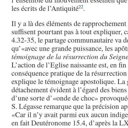
les écrits de l’Antiquité
.
22
Il y a là des éléments de rapprochement i
suffisent pourtant pas à tout expliquer, c
4.32-35, le partage communautaire va de
qu’«avec une grande puissance, les apô
témoignage de la résurrection du Seign
L’action de l’Eglise naissante est, en fin
conséquence pratique de la résurrection
explique le témoignage apostolique. La g
détachement évident à l’égard des biens 
d’une sorte d’«onde de choc» provoquée
S. Légasse remarque que la précision ap
«Car il n’y avait parmi eux aucun indig
en fait Deutéronome 15.4, d’après la L