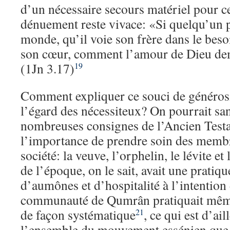
d’un nécessaire secours matériel pour c
dénuement reste vivace: «Si quelqu’un 
monde, qu’il voie son frère dans le besoi
son cœur, comment l’amour de Dieu deme
(1Jn 3.17)
19
Comment expliquer ce souci de générosit
l’égard des nécessiteux? On pourrait sa
nombreuses consignes de l’Ancien Test
l’importance de prendre soin des membre
société: la veuve, l’orphelin, le lévite e
de l’époque, on le sait, avait une pratiq
d’aumônes et d’hospitalité à l’intention
communauté de Qumrân pratiquait même
de façon systématique
, ce qui est d’ail
21
l’ensemble du mouvement essénien que 