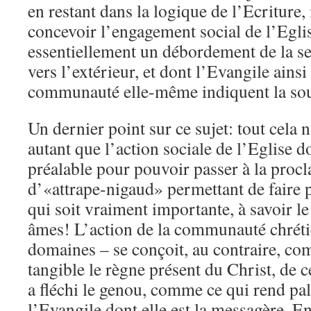
en restant dans la logique de l’Ecriture, 
concevoir l’engagement social de l’Egl
essentiellement un débordement de la se
vers l’extérieur, et dont l’Evangile ainsi
communauté elle-même indiquent la sour
Un dernier point sur ce sujet: tout cela
autant que l’action sociale de l’Eglise d
préalable pour pouvoir passer à la procl
d’«attrape-nigaud» permettant de faire p
qui soit vraiment importante, à savoir l
âmes! L’action de la communauté chréti
domaines – se conçoit, au contraire, co
tangible le règne présent du Christ, de c
a fléchi le genou, comme ce qui rend pa
l’Evangile dont elle est la messagère. E