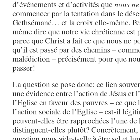
d’événements et d’activités que
nous
ne
commencer par la tentation dans le déser
Gethsémané… et la croix elle-même. Pe
même dire que notre vie chrétienne est p
parce que Christ a fait ce que nous ne po
qu’il est passé par des chemins – comme
malédiction – précisément pour que nou
passer!
La question se pose donc: ce lien souv
une évidence entre l’action de Jésus et 
l’Eglise en faveur des pauvres – ce que 
l’action sociale de l’Eglise – est-il lég
peuvent-elles être rapprochées l’une de 
distinguent-elles plutôt? Concrètement
question nous aide-t-elle à être sel et l