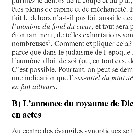
purifiez le dehors de la coupe et du plat,
êtes pleins de rapine et de méchanceté. I
fait le dehors n’a-t-il pas fait aussi le d
l’aumône du fond du cœur
, et tout sera
étonnamment, de telles exhortations son
nombreuses
. Comment expliquer cela? 
7
parce que dans le judaïsme de l’époque 
l’aumône allait de soi (ou, en tout cas, d
C’est possible. Pourtant, on peut se dema
une indication que l’
essentiel du ministè
en fait ailleurs
.
B) L’annonce du royaume de Die
en actes
Au centre des évangiles synoptiques se 