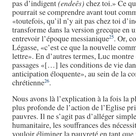
pas d’indigent
(endeês)
chez toi.» Ce qui
pourrait se comprendre avant tout comm
«toutefois, qu’il n’y ait pas chez toi d’i
transforme dans la version grecque en u
entrevoir l’époque messianique
. Or, 
25
Légasse, «c’est ce que la nouvelle comm
lettre». En d’autres termes, Luc montre
passages «[…] les conditions de vie da
anticipation éloquente», au sein de la
chrétienne
.
26
Nous avons là l’explication à la fois la 
plus profonde de l’action de l’Eglise pri
pauvres. Il ne s’agit pas d’alléger simp
humanitaire, les souffrances des nécess
vouloir éliminer la pauvreté en tant que 