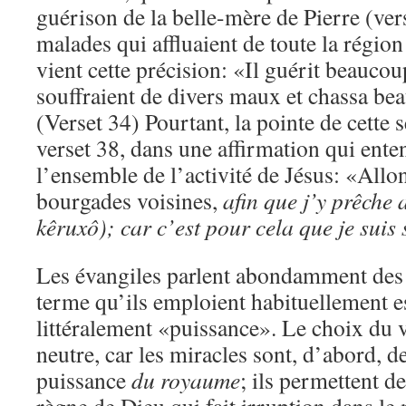
guérison de la belle-mère de Pierre (ver
malades qui affluaient de toute la région
vient cette précision: «Il guérit beauco
souffraient de divers maux et chassa b
(Verset 34) Pourtant, la pointe de cette 
verset 38, dans une affirmation qui ent
l’ensemble de l’activité de Jésus: «Allon
bourgades voisines,
afin que j’y prêche 
kêruxô); car c’est pour cela que je suis 
Les évangiles parlent abondamment des 
terme qu’ils emploient habituellement e
littéralement «puissance». Le choix du v
neutre, car les miracles sont, d’abord, d
puissance
du royaume
; ils permettent d