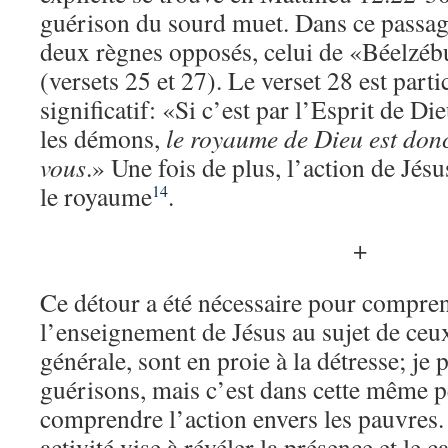
guérison du sourd muet. Dans ce passage
deux règnes opposés, celui de «Béelzéb
(versets 25 et 27). Le verset 28 est part
significatif: «Si c’est par l’Esprit de Di
les démons,
le royaume de Dieu est don
vous
.» Une fois de plus, l’action de Jésu
le royaume
.
14
+
Ce détour a été nécessaire pour compren
l’enseignement de Jésus au sujet de ceu
générale, sont en proie à la détresse; j
guérisons, mais c’est dans cette même pe
comprendre l’action envers les pauvres. O
activité vise à révéler la présence et le 