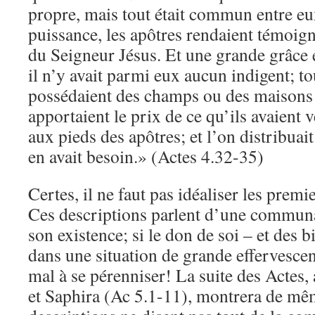
propre, mais tout était commun entre e
puissance, les apôtres rendaient témoign
du Seigneur Jésus. Et une grande grâce é
il n’y avait parmi eux aucun indigent; t
possédaient des champs ou des maisons 
apportaient le prix de ce qu’ils avaient 
aux pieds des apôtres; et l’on distribuai
en avait besoin.» (Actes 4.32-35)
Certes, il ne faut pas idéaliser les premi
Ces descriptions parlent d’une communa
son existence; si le don de soi – et des b
dans une situation de grande effervescen
mal à se pérenniser! La suite des Actes, 
et Saphira (Ac 5.1-11), montrera de mê