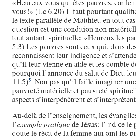
«Heureux vous qui êtes pauvres, car le 
vous!» (Lc 6.20) Il faut pourtant qualifi
le texte parallèle de Matthieu en tout cas
question est une condition non matériel
tout autant, spirituelle: «Heureux les p
5.3) Les pauvres sont ceux qui, dans des
reconnaissent leur indigence et s’attende
qu’il leur vienne en aide et les comble 
pourquoi l’annonce du salut de Dieu leu
11.5)
. Non pas qu’il faille imaginer un
5
pauvreté matérielle et pauvreté spirituel
aspects s’interpénètrent et s’interprète
Au-delà de l’enseignement, les évangiles
l’
exemple pratique
de Jésus: l’indice le p
doute le récit de la femme qui oint les p