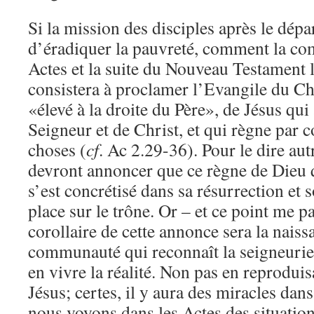
Si la mission des disciples après le dépa
d’éradiquer la pauvreté, comment la co
Actes et la suite du Nouveau Testament l
consistera à proclamer l’Evangile du Chr
«élevé à la droite du Père», de Jésus qui 
Seigneur et de Christ, et qui règne par 
choses (
cf
. Ac 2.29-36). Pour le dire aut
devront annoncer que ce règne de Dieu 
s’est concrétisé dans sa résurrection et 
place sur le trône. Or – et ce point me p
corollaire de cette annonce sera la nais
communauté qui reconnaît la seigneurie 
en vivre la réalité. Non pas en reproduis
Jésus; certes, il y aura des miracles dans
nous voyons dans les Actes des situations