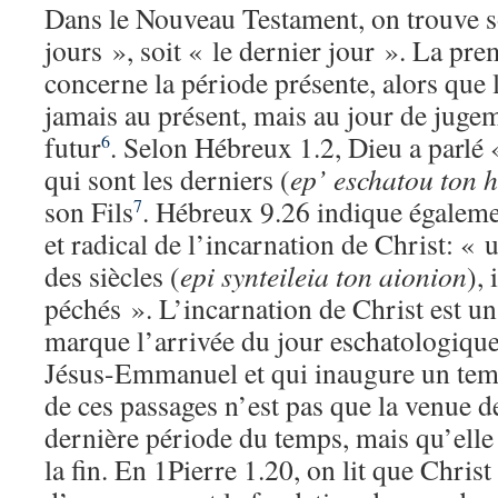
Dans le Nouveau Testament, on trouve so
jours », soit « le dernier jour ». La pr
concerne la période présente, alors que 
jamais au présent, mais au jour de jugem
futur
. Selon Hébreux 1.2, Dieu a parlé «
6
qui sont les derniers (
ep’ eschatou ton 
son Fils
. Hébreux 9.26 indique égaleme
7
et radical de l’incarnation de Christ: « un
des siècles (
epi synteileia ton aionion
), 
péchés ». L’incarnation de Christ est u
marque l’arrivée du jour eschatologique
Jésus-Emmanuel et qui inaugure un temp
de ces passages n’est pas que la venue d
dernière période du temps, mais qu’elle
la fin. En 1Pierre 1.20, on lit que Christ