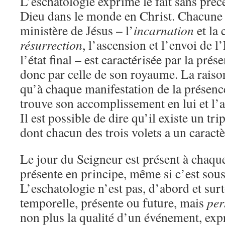
L’eschatologie exprime le fait sans préc
Dieu dans le monde en Christ. Chacune d
ministère de Jésus – l’
incarnation
et la 
résurrection
, l’ascension et l’envoi de l
l’état final – est caractérisée par la pré
donc par celle de son royaume. La raiso
qu’à chaque manifestation de la présence
trouve son accomplissement en lui et l’al
Il est possible de dire qu’il existe un t
dont chacun des trois volets a un caractè
Le jour du Seigneur est présent à chaque 
présente en principe, même si c’est sous
L’eschatologie n’est pas, d’abord et sur
temporelle, présente ou future, mais
per
non plus la qualité d’un événement, ex