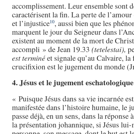
accomplissement. Leur ensemble sont de
caractérisent la fin. La perte de l’amou
et l’injustice
, aussi bien que les phéno
10
marquent le jour du Seigneur dans l’An
existent au moment de la mort de Christ
accompli » de Jean 19.33
(tetelestai),
pe
est terminé
et signale qu’au Calvaire, la 
crucifixion est le jugement du monde (J
4. Jésus et le jugement eschatologique
« Puisque Jésus dans sa vie incarnée est
manifestée dans l’histoire humaine, le 
passe déjà, en un sens, dans la réponse 
la présentation johannique, si Jésus l
personne, son message, dont le but est le