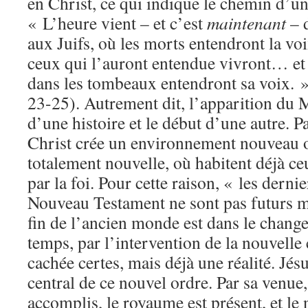
en Christ, ce qui indique le chemin d’
« L’heure vient – et c’est
maintenant
– d
aux Juifs, où les morts entendront la voi
ceux qui l’auront entendue vivront… et 
dans les tombeaux entendront sa voix. 
23-25). Autrement dit, l’apparition du 
d’une histoire et le début d’une autre. P
Christ crée un environnement nouveau o
totalement nouvelle, où habitent déjà ce
par la foi. Pour cette raison, « les derni
Nouveau Testament ne sont pas futurs ma
fin de l’ancien monde est dans le chang
temps, par l’intervention de la nouvelle 
cachée certes, mais déjà une réalité. Jésu
central de ce nouvel ordre. Par sa venue,
accomplis, le royaume est présent, et le