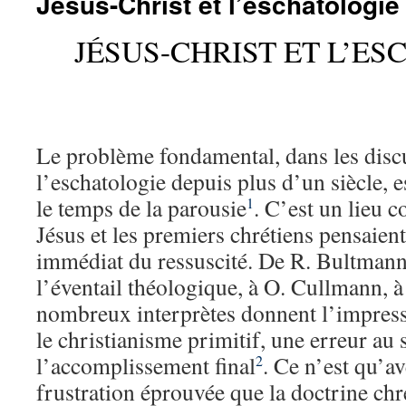
Jésus-Christ et l’eschatologie
JÉSUS-CHRIST ET L’E
Le problème fondamental, dans les disc
l’eschatologie depuis plus d’un siècle, e
le temps de la parousie
. C’est un lieu
1
Jésus et les premiers chrétiens pensaien
immédiat du ressuscité. De R. Bultmann,
l’éventail théologique, à O. Cullmann, à 
nombreux interprètes donnent l’impressi
le christianisme primitif, une erreur au s
l’accomplissement final
. Ce n’est qu’av
2
frustration éprouvée que la doctrine chré