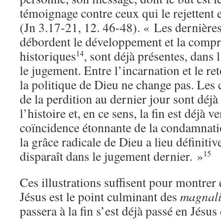
témoignage contre ceux qui le rejettent e
(Jn 3.17-21, 12. 46-48). « Les dernière
débordent le développement et la comp
historiques
, sont déjà présentes, dans l’
14
le jugement. Entre l’incarnation et le re
la politique de Dieu ne change pas. Les 
de la perdition au dernier jour sont déjà
l’histoire et, en ce sens, la fin est déjà 
coïncidence étonnante de la condamnati
la grâce radicale de Dieu a lieu définitiv
disparaît dans le jugement dernier. »
15
Ces illustrations suffisent pour montrer
Jésus est le point culminant des
magnali
passera à la fin s’est déjà passé en Jésus 