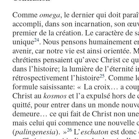
Comme
omega
, le dernier qui doit para
accompli, dans son incarnation, son œu
premier de la création. Le caractère de s
unique
. Nous pensons humainement en
24
avenir, car notre vie est ainsi orientée. 
chrétiens pensaient qu’avec Christ ce qui
dans l’histoire; la lumière de l’éternité i
rétrospectivement l’histoire
. Comme le
25
formule saisissante: « La croix… a coupé
Christ au
kosmos
et l’a expulsé hors de 
quitté, pour entrer dans un monde nouvea
demeure… ce qui fait de Christ non une 
mais celui qui commence une nouvelle c
(
palingenesia
). »
L’
eschaton
est donc 
26