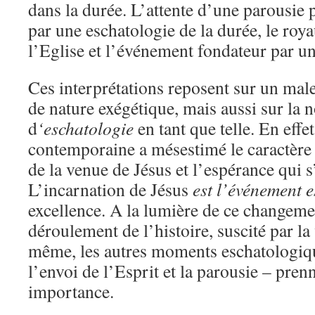
dans la durée. L’attente d’une parousie 
par une eschatologie de la durée, le ro
l’Eglise et l’événement fondateur par une
Ces interprétations reposent sur un ma
de nature exégétique, mais aussi sur la 
d
‘eschatologie
en tant que telle. En effet
contemporaine a mésestimé le caractère 
de la venue de Jésus et l’espérance qui 
L’incarnation de Jésus
est l’événement 
excellence. A la lumière de ce changemen
déroulement de l’histoire, suscité par la
même, les autres moments eschatologique
l’envoi de l’Esprit et la parousie – pren
importance.