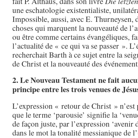
fait P. Althaus, dans son livre
Die letzte
une eschatologie existentialiste, unilaté
Impossible, aussi, avec E. Thurneysen, d
choses qui marquent la nouveauté de l’a
ou être comme certains évangéliques, fas
l’actualité de « ce qui va se passer ». L
recherchait Barth à ce sujet entre la sei
de Christ et la nouveauté des événement
2. Le Nouveau Testament ne fait aucu
principe entre les trois venues de Jésu
L’expression « retour de Christ » n’est 
que le terme ‘parousie’ signifie la ‘venue
de façon juste, par l’expression ‘avenir d
dans le mot la tonalité messianique de l