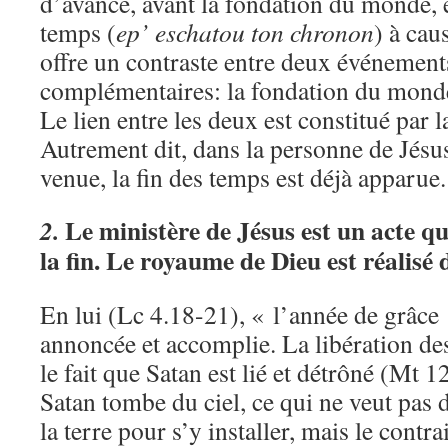
d’avance, avant la fondation du monde, e
temps (
ep’ eschatou ton chronon
) à cau
offre un contraste entre deux événemen
complémentaires: la fondation du monde 
Le lien entre les deux est constitué par 
Autrement dit, dans la personne de Jésus
venue, la fin des temps est déjà apparue.
Le ministère de Jésus est un acte qu
2.
la fin. Le royaume de Dieu est réalisé
En lui (Lc 4.18-21), « l’année de grâce 
annoncée et accomplie. La libération des 
le fait que Satan est lié et détrôné (Mt 1
Satan tombe du ciel, ce qui ne veut pas d
la terre pour s’y installer, mais le contrai