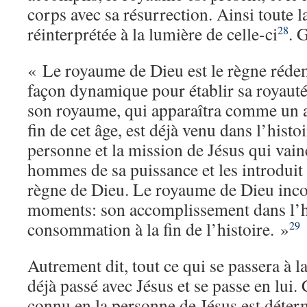
corps avec sa résurrection. Ainsi toute la
réinterprétée à la lumière de celle-ci
. 
28
« Le royaume de Dieu est le règne rédem
façon dynamique pour établir sa royaut
son royaume, qui apparaîtra comme un a
fin de cet âge, est déjà venu dans l’hist
personne et la mission de Jésus qui vainc
hommes de sa puissance et les introduit
règne de Dieu. Le royaume de Dieu inc
moments: son accomplissement dans l’hi
consommation à la fin de l’histoire. »
29
Autrement dit, tout ce qui se passera à la 
déjà passé avec Jésus et se passe en lui. 
connu en la personne de Jésus est déter