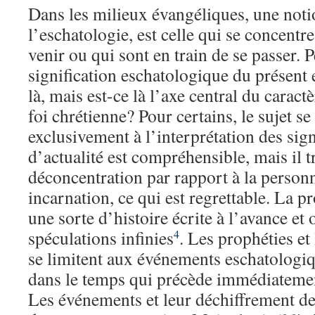
Dans les milieux évangéliques, une notio
l’eschatologie, est celle qui se concentr
venir ou qui sont en train de se passer. 
signification eschatologique du présent e
là, mais est-ce là l’axe central du caract
foi chrétienne? Pour certains, le sujet se
exclusivement à l’interprétation des sig
d’actualité est compréhensible, mais il t
déconcentration par rapport à la personn
incarnation, ce qui est regrettable. La p
une sorte d’histoire écrite à l’avance et 
spéculations infinies
. Les prophéties e
4
se limitent aux événements eschatologiq
dans le temps qui précède immédiatement
Les événements et leur déchiffrement d