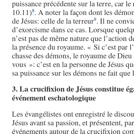
puissance précédente sur la terre, car l
10.11)
. A noter la façon dont les démon
8
de Jésus: celle de la terreur
. Il ne convi
9
d’exorcisme dans ce cas. Lorsque quelqu
n’est pas de même nature que l’action d
la présence du royaume. « Si c’est par l
chasse des démons, le royaume de Dieu 
vous »: c’est en la personne de Jésus qu
sa puissance sur les démons ne fait que 
3. La crucifixion de Jésus constitue é
événement eschatologique
Les évangélistes ont enregistré le disco
Jésus avant sa passion, et présentent, par 
événements autour de la crucifixion c