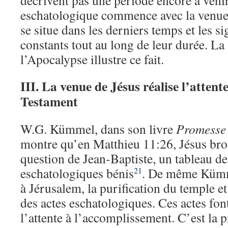
décrivent pas une période encore à veni
eschatologique commence avec la venue 
se situe dans les derniers temps et les s
constants tout au long de leur durée. La
l’Apocalypse illustre ce fait.
III. La venue de Jésus réalise l’attent
Testament
W.G. Kümmel, dans son livre
Promesse 
montre qu’en Matthieu 11:26, Jésus bros
question de Jean-Baptiste, un tableau d
eschatologiques bénis
. De même Kümme
21
à Jérusalem, la purification du temple et
des actes eschatologiques. Ces actes font
l’attente à l’accomplissement. C’est la 