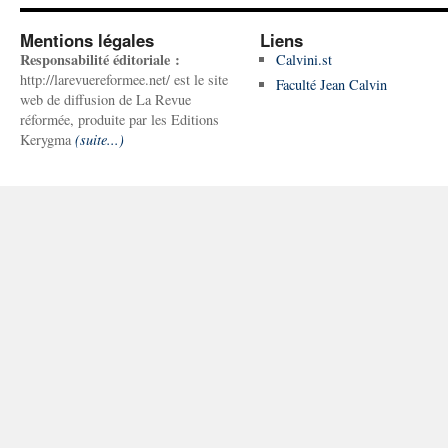
Mentions légales
Liens
Responsabilité éditoriale :
Calvini.st
http://larevuereformee.net/ est le site
Faculté Jean Calvin
web de diffusion de La Revue
réformée, produite par les Editions
Kerygma
(suite...)