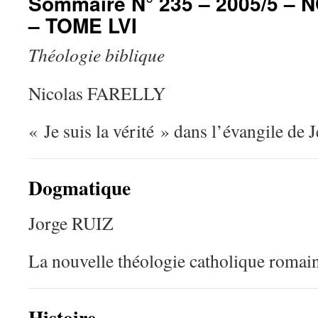
Sommaire N° 235 – 2005/5 –
– TOME LVI
Théologie biblique
Nicolas FARELLY
« Je suis la vérité » dans l’évangile de 
Dogmatique
Jorge RUIZ
La nouvelle théologie catholique romain
Histoire