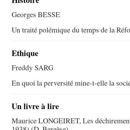
Georges BESSE
Un traité polémique du temps de la Réfo
Ethique
Freddy SARG
En quoi la perversité mine-t-elle la soci
Un livre à lire
Maurice LONGEIRET, Les déchirements
1938) (D. Bergèse)