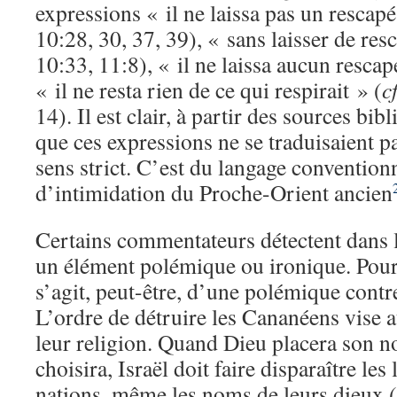
expressions « il ne laissa pas un rescapé
10:28, 30, 37, 39), « sans laisser de res
10:33, 11:8), « il ne laissa aucun rescap
« il ne resta rien de ce qui respirait » (
cf
14). Il est clair, à partir des sources bib
que ces expressions ne se traduisaient p
sens strict. C’est du langage convention
d’intimidation du Proche-Orient ancien
Certains commentateurs détectent dans le
un élément polémique ou ironique. Pour
s’agit, peut-être, d’une polémique contr
L’ordre de détruire les Cananéens vise a
leur religion. Quand Dieu placera son no
choisira, Israël doit faire disparaître les
nations, même les noms de leurs dieux (