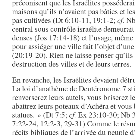
préconisent que les Israélites posséderaie
maisons qu’ils n’avaient pas bâties et les
pas cultivées (Dt 6:10-11, 19:1-2;
cf.
Nb 
central sous contrôle israélite demeurait
denses (Jos 17:14-18) et l’usage, même r
pour assiéger une ville fait l’objet d’u
(20:19-20). Rien ne laisse penser qu’ils
destruction des villes et de leurs terres.
En revanche, les Israélites devaient détru
La loi d’anathème de Deutéronome 7 st
renverserez leurs autels, vous briserez le
abattrez leurs poteaux d’Achéra et vous 
statues. » (Dt 7:5;
cf.
Ex 23:10-30; Nb 3
7:22-24, 12:2-3, 29-31) Comme le résu
récits bibliques de l’arrivée du peuple 