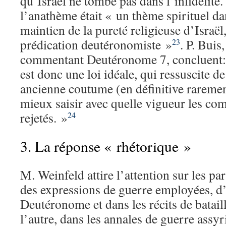
qu’Israël ne tombe pas dans l’infidélité.
l’anathème était « un thème spirituel dan
maintien de la pureté religieuse d’Israël,
prédication deutéronomiste »
. P. Buis
23
commentant Deutéronome 7, concluent: 
est donc une loi idéale, qui ressuscite de
ancienne coutume (en définitive raremen
mieux saisir avec quelle vigueur les co
rejetés. »
24
3. La réponse « rhétorique »
M. Weinfeld attire l’attention sur les par
des expressions de guerre employées, d’
Deutéronome et dans les récits de bataill
l’autre, dans les annales de guerre assyr