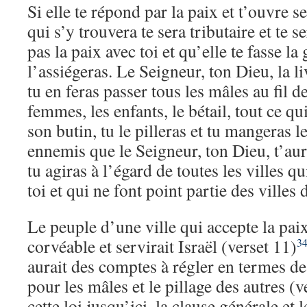
Si elle te répond par la paix et t’ouvre s
qui s’y trouvera te sera tributaire et te s
pas la paix avec toi et qu’elle te fasse la 
l’assiégeras. Le Seigneur, ton Dieu, la li
tu en feras passer tous les mâles au fil d
femmes, les enfants, le bétail, tout ce qui
son butin, tu le pilleras et tu mangeras le
ennemis que le Seigneur, ton Dieu, t’aura
tu agiras à l’égard de toutes les villes q
toi et qui ne font point partie des villes 
Le peuple d’une ville qui accepte la paix
corvéable et servirait Israël (verset 11)
3
aurait des comptes à régler en termes d
pour les mâles et le pillage des autres (
cette loi jusqu’ici, la clause générale et l