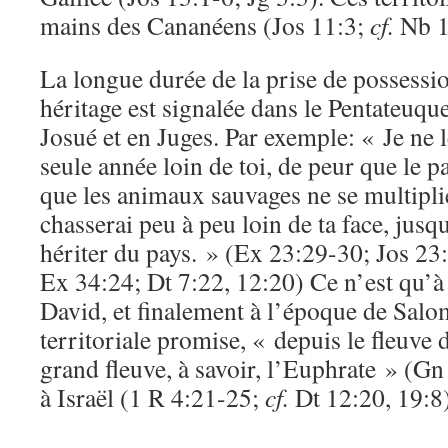
mains des Cananéens (Jos 11:3;
cf.
Nb 1
La longue durée de la prise de possessi
héritage est signalée dans le Pentateuque
Josué et en Juges. Par exemple: « Je ne 
seule année loin de toi, de peur que le pa
que les animaux sauvages ne se multiplien
chasserai peu à peu loin de ta face, jusq
hériter du pays. » (Ex 23:29-30; Jos 23
Ex 34:24; Dt 7:22, 12:20) Ce n’est qu’à
David, et finalement à l’époque de Salo
territoriale promise, « depuis le fleuve
grand fleuve, à savoir, l’Euphrate » (Gn
à Israël (1 R 4:21-25;
cf.
Dt 12:20, 19:8)