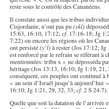
reste sous le contrôle des Cananéens.
Il constate aussi que les tribus individue
Cisjordanie, n’ont pas pu
(ykl)
déposséde
15:63, 16:10, 17:12;
cf.
17:16-18; Jg 1:
7:22) ou encore les régions où les Can
ont persisté
(y’l)
à rester (Jos 17:12; Jg 
est renforcé par le refrain se référant à 
mentionnées: tribu x « ne déposséda pas
héritage (Jos 13:13, 16:10; Jg 1:19, 21, 
conséquent, ces peuples ont continué à ha
« au sein d’Israël jusqu’à aujourd’hui »
16:10; Jg 1:21, 29, 32, 33;
cf.
2 S 24:7).
Quelle que soit la datation de l’arrivée