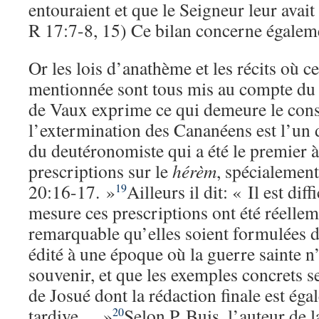
entouraient et que le Seigneur leur avait
R 17:7-8, 15) Ce bilan concerne égaleme
Or les lois d’anathème et les récits où ce
mentionnée sont tous mis au compte du
de Vaux exprime ce qui demeure le cons
l’extermination des Cananéens est l’un
du deutéronomiste qui a été le premier 
prescriptions sur le
hérèm
, spécialement
20:16-17. »
Ailleurs il dit: « Il est dif
19
mesure ces prescriptions ont été réelleme
remarquable qu’elles soient formulées 
édité à une époque où la guerre sainte n
souvenir, et que les exemples concrets se
de Josué dont la rédaction finale est ég
tardive… »
Selon P. Buis, l’auteur de l
20