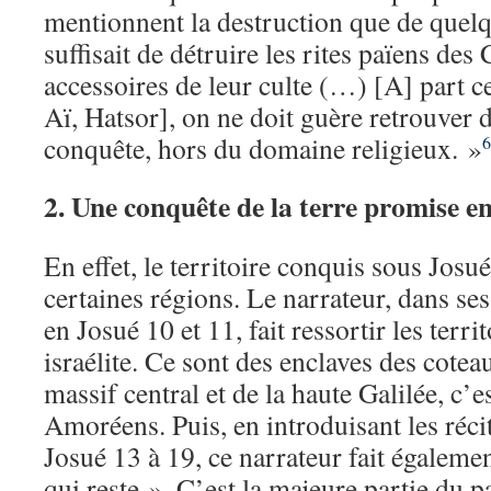
mentionnent la destruction que de quelqu
suffisait de détruire les rites païens des
accessoires de leur culte (…) [A] part ces
Aï, Hatsor], on ne doit guère retrouver 
conquête, hors du domaine religieux. »
6
2. Une conquête de la terre promise e
En effet, le territoire conquis sous Jos
certaines régions. Le narrateur, dans ses
en Josué 10 et 11, fait ressortir les terri
israélite. Ce sont des enclaves des cote
massif central et de la haute Galilée, c’e
Amoréens. Puis, en introduisant les récit
Josué 13 à 19, ce narrateur fait égaleme
qui reste ». C’est la majeure partie du pa