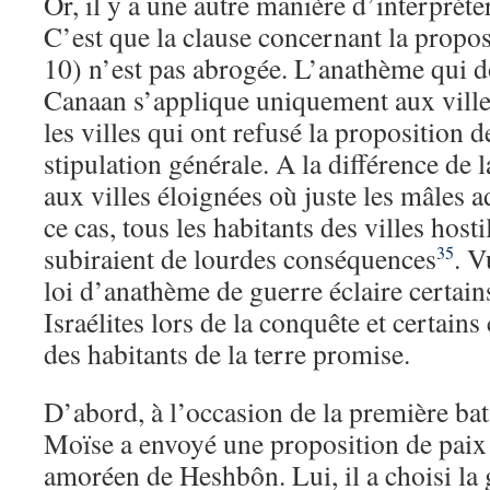
Or, il y a une autre manière d’interpréte
C’est que la clause concernant la propos
10) n’est pas abrogée. L’anathème qui do
Canaan s’applique uniquement aux villes 
les villes qui ont refusé la proposition d
stipulation générale. A la différence de l
aux villes éloignées où juste les mâles a
ce cas, tous les habitants des villes host
subiraient de lourdes conséquences
. V
35
loi d’anathème de guerre éclaire certa
Israélites lors de la conquête et certain
des habitants de la terre promise.
D’abord, à l’occasion de la première bat
Moïse a envoyé une proposition de pai
amoréen de Heshbôn. Lui, il a choisi la 