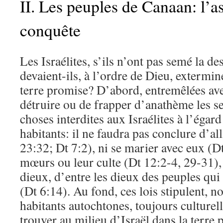
II. Les peuples de Canaan: l’a
conquête
Les Israélites, s’ils n’ont pas semé la de
devaient-ils, à l’ordre de Dieu, extermine
terre promise? D’abord, entremêlées ave
détruire ou de frapper d’anathème les se
choses interdites aux Israélites à l’éga
habitants: il ne faudra pas conclure d’al
23:32; Dt 7:2), ni se marier avec eux (Dt
mœurs ou leur culte (Dt 12:2-4, 29-31), n
dieux, d’entre les dieux des peuples qui
(Dt 6:14). Au fond, ces lois stipulent, no
habitants autochtones, toujours culturell
trouver au milieu d’Israël dans la terre 