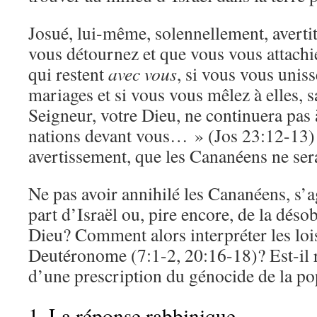
Josué, lui-même, solennellement, avertit
vous détournez et que vous vous attachie
qui restent
avec vous
, si vous vous unis
mariages et si vous vous mêlez à elles, 
Seigneur, votre Dieu, ne continuera pas
nations devant vous… » (Jos 23:12-13) Il
avertissement, que les Cananéens ne ser
Ne pas avoir annihilé les Cananéens, s’ag
part d’Israël ou, pire encore, de la déso
Dieu? Comment alors interpréter les lo
Deutéronome (7:1-2, 20:16-18)? Est-il 
d’une prescription du génocide de la p
1. La réponse rabbinique