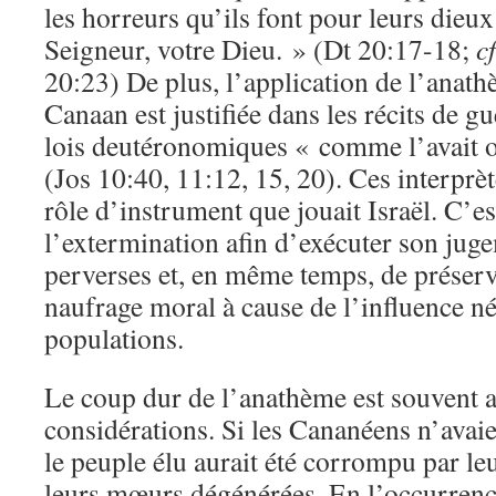
les horreurs qu’ils font pour leurs dieux
Seigneur, votre Dieu. » (Dt 20:17-18;
cf
20:23) De plus, l’application de l’anat
Canaan est justifiée dans les récits de g
lois deutéronomiques « comme l’avait 
(Jos 10:40, 11:12, 15, 20). Ces interprèt
rôle d’instrument que jouait Israël. C’e
l’extermination afin d’exécuter son juge
perverses et, en même temps, de préser
naufrage moral à cause de l’influence né
populations.
Le coup dur de l’anathème est souvent 
considérations. Si les Cananéens n’avaie
le peuple élu aurait été corrompu par le
leurs mœurs dégénérées. En l’occurrence,