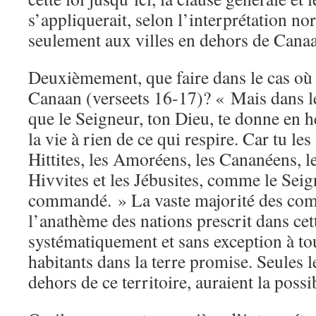
s’appliquerait, selon l’interprétation 
seulement aux villes en dehors de Canaa
Deuxièmement, que faire dans le cas où l
Canaan (verseets 16-17)? « Mais dans le
que le Seigneur, ton Dieu, te donne en hé
la vie à rien de ce qui respire. Car tu les 
Hittites, les Amoréens, les Cananéens, le
Hivvites et les Jébusites, comme le Seign
commandé. » La vaste majorité des com
l’anathème des nations prescrit dans cet
systématiquement et sans exception à tout
habitants dans la terre promise. Seules le
dehors de ce territoire, auraient la possib