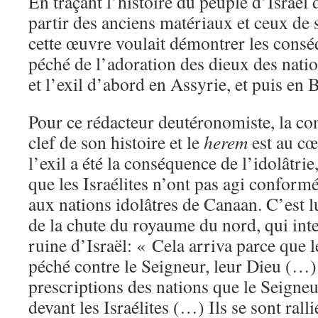
En traçant l’histoire du peuple d’Israël 
partir des anciens matériaux et ceux de 
cette œuvre voulait démontrer les consé
péché de l’adoration des dieux des natio
et l’exil d’abord en Assyrie, et puis en 
Pour ce rédacteur deutéronomiste, la co
clef de son histoire et le
herem
est au cœ
l’exil a été la conséquence de l’idolâtrie,
que les Israélites n’ont pas agi conform
aux nations idolâtres de Canaan. C’est 
de la chute du royaume du nord, qui inte
ruine d’Israël: « Cela arriva parce que le
péché contre le Seigneur, leur Dieu (…) i
prescriptions des nations que le Seigne
devant les Israélites (…) Ils se sont rall