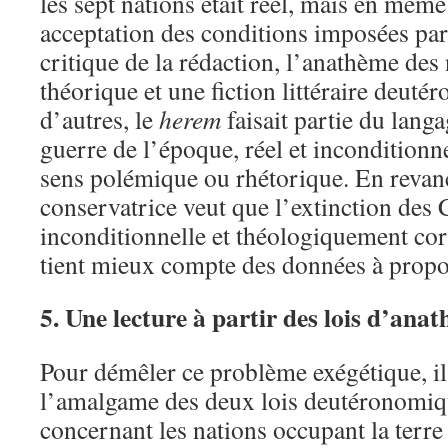
les sept nations était réel, mais en mêm
acceptation des conditions imposées par 
critique de la rédaction, l’anathème des 
théorique et une fiction littéraire deuté
d’autres, le
herem
faisait partie du lang
guerre de l’époque, réel et incondition
sens polémique ou rhétorique. En revanc
conservatrice veut que l’extinction des 
inconditionnelle et théologiquement corr
tient mieux compte des données à prop
5. Une lecture à partir des lois d’an
Pour démêler ce problème exégétique, il 
l’amalgame des deux lois deutéronomi
concernant les nations occupant la terr