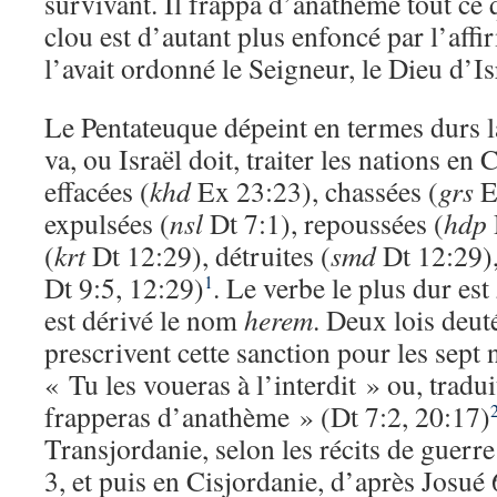
survivant. Il frappa d’anathème tout ce qu
clou est d’autant plus enfoncé par l’af
l’avait ordonné le Seigneur, le Dieu d’Is
Le Pentateuque dépeint en termes durs 
va, ou Israël doit, traiter les nations en
effacées (
khd
Ex 23:23), chassées (
grs
E
expulsées (
nsl
Dt 7:1), repoussées (
hdp
(
krt
Dt 12:29), détruites (
smd
Dt 12:29),
Dt 9:5, 12:29)
. Le verbe le plus dur est
1
est dérivé le nom
herem
. Deux lois deu
prescrivent cette sanction pour les sept
« Tu les voueras à l’interdit » ou, tradui
frapperas d’anathème » (Dt 7:2, 20:17)
Transjordanie, selon les récits de guer
3, et puis en Cisjordanie, d’après Josué