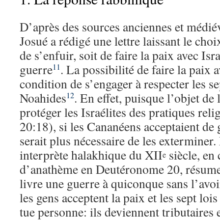
D’après des sources anciennes et médiév
Josué a rédigé une lettre laissant le choi
de s’enfuir, soit de faire la paix avec Israë
guerre
. La possibilité de faire la paix a
11
condition de s’engager à respecter les se
Noahides
. En effet, puisque l’objet de 
12
protéger les Israélites des pratiques rel
20:18), si les Cananéens acceptaient de g
serait plus nécessaire de les exterminer
interprète halakhique du XII
siècle, en
e
d’anathème en Deutéronome 20, résume 
livre une guerre à quiconque sans l’avoi
les gens acceptent la paix et les sept loi
tue personne: ils deviennent tributaires 