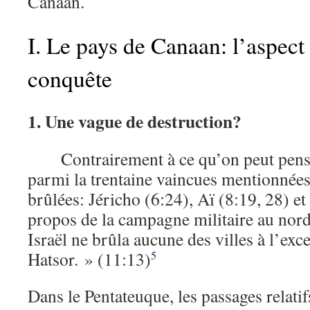
Canaan.
I. Le pays de Canaan: l’aspect 
conquête
1. Une vague de destruction?
Contrairement à ce qu’on peut penser
parmi la trentaine vaincues mentionnées 
brûlées: Jéricho (6:24), Aï (8:19, 28) e
propos de la campagne militaire au nord,
Israël ne brûla aucune des villes à l’ex
Hatsor. » (11:13)
5
Dans le Pentateuque, les passages relatifs