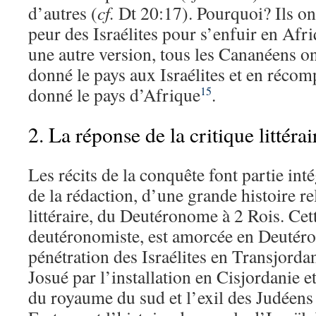
d’autres (
cf.
Dt 20:17). Pourquoi? Ils on
peur des Israélites pour s’enfuir en Afr
une autre version, tous les Cananéens o
donné le pays aux Israélites et en récom
donné le pays d’Afrique
.
15
2. La réponse de la critique littérai
Les récits de la conquête font partie inté
de la rédaction, d’une grande histoire r
littéraire, du Deutéronome à 2 Rois. Cett
deutéronomiste, est amorcée en Deutér
pénétration des Israélites en Transjorda
Josué par l’installation en Cisjordanie e
du royaume du sud et l’exil des Judéens