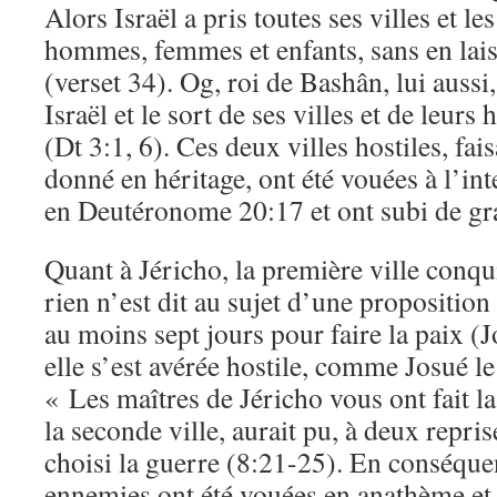
Alors Israël a pris toutes ses villes et le
hommes, femmes et enfants, sans en lais
(verset 34). Og, roi de Bashân, lui aussi
Israël et le sort de ses villes et de leurs
(Dt 3:1, 6). Ces deux villes hostiles, fai
donné en héritage, ont été vouées à l’in
en Deutéronome 20:17 et ont subi de gr
Quant à Jéricho, la première ville conqu
rien n’est dit au sujet d’une proposition
au moins sept jours pour faire la paix (
elle s’est avérée hostile, comme Josué le
« Les maîtres de Jéricho vous ont fait l
la seconde ville, aurait pu, à deux repris
choisi la guerre (8:21-25). En conséquen
ennemies ont été vouées en anathème et e