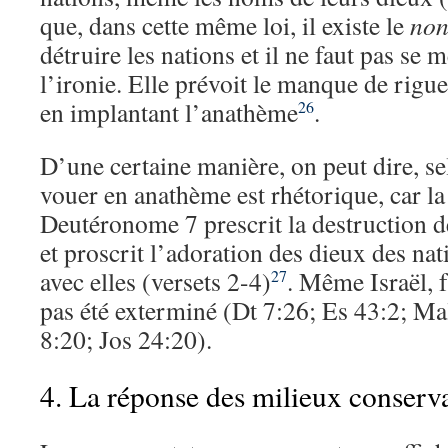
que, dans cette même loi, il existe le
non
détruire les nations et il ne faut pas se m
l’ironie. Elle prévoit le manque de rigue
en implantant l’anathème
.
26
D’une certaine manière, on peut dire, s
vouer en anathème est rhétorique, car l
Deutéronome 7 prescrit la destruction de
et proscrit l’adoration des dieux des nat
avec elles (versets 2-4)
. Même Israël, 
27
pas été exterminé (Dt 7:26; Es 43:2; Ma
8:20; Jos 24:20).
4. La réponse des milieux conserv