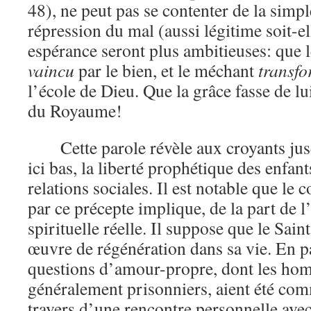
48), ne peut pas se contenter de la simpl
répression du mal (aussi légitime soit-el
espérance seront plus ambitieuses: que l
vaincu
par le bien, et le méchant
transf
l’école de Dieu. Que la grâce fasse de l
du Royaume!
Cette parole révèle aux croyants jus
ici bas, la liberté prophétique des enfan
relations sociales. Il est notable que l
par ce précepte implique, de la part de l
spirituelle réelle. Il suppose que le Saint
œuvre de régénération dans sa vie. En pa
questions d’amour-propre, dont les ho
généralement prisonniers, aient été c
travers d’une rencontre personnelle avec