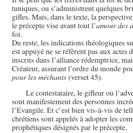
tuniques, ou s’administrent quelques br
gifles. Mais, dans le texte, la perspective
le précepte vise avant tout l’
amour des a
foi.
Du reste, les indications théologiques su
est appuyé ne se réfèrent pas aux actes d
inscrits dans l’alliance rédemptrice, ma
Créateur, assurant l’ordre du monde po
pour les méchants
(verset 45).
Le contestataire, le gifleur ou l’adv
sont manifestement des personnes incréd
l’Evangile. Et c’est bien vis-à-vis de te
chrétiens sont appelés à adopter les co
prophétiques désignés par le précepte.