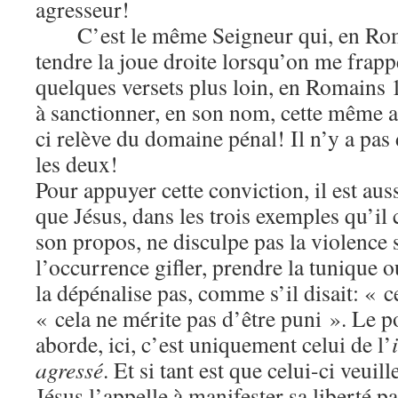
agresseur!
C’est le même Seigneur qui, en Ro
tendre la joue droite lorsqu’on me frappe
quelques versets plus loin, en Romains 1
à sanctionner, en son nom, cette même a
ci relève du domaine pénal! Il n’y a pas
les deux!
Pour appuyer cette conviction, il est aus
que Jésus, dans les trois exemples qu’il c
son propos, ne disculpe pas la violence 
l’occurrence gifler, prendre la tunique o
la dépénalise pas, comme s’il disait: « c
« cela ne mérite pas d’être puni ». Le p
aborde, ici, c’est uniquement celui de l’
agressé
. Et si tant est que celui-ci veuill
Jésus l’appelle à manifester sa liberté p