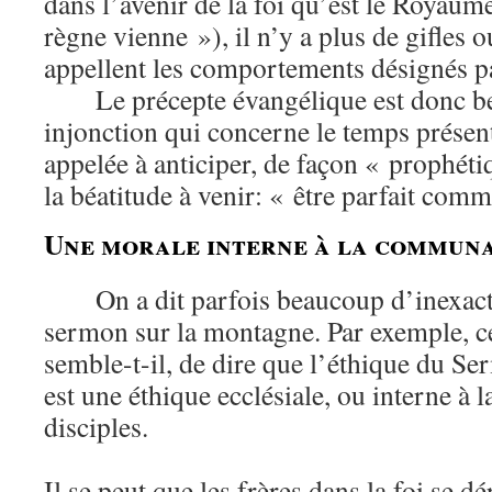
dans l’avenir de la foi qu’est le Royaum
règne vienne »), il n’y a plus de gifles 
appellent les comportements désignés pa
Le précepte évangélique est donc be
injonction qui concerne le temps présent,
appelée à anticiper, de façon « prophéti
la béatitude à venir: « être parfait com
Une morale interne à la commun
On a dit parfois beaucoup d’inexact
sermon sur la montagne. Par exemple, ce
semble-t-il, de dire que l’éthique du S
est une éthique ecclésiale, ou interne à
disciples.
Il se peut que les frères dans la foi se d