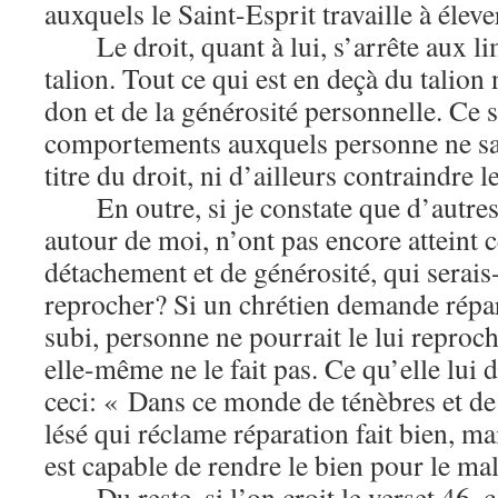
auxquels le Saint-Esprit travaille à éleve
Le droit, quant à lui, s’arrête aux l
talion. Tout ce qui est en deçà du talion
don et de la générosité personnelle. Ce 
comportements auxquels personne ne saur
titre du droit, ni d’ailleurs contraindre l
En outre, si je constate que d’autres
autour de moi, n’ont pas encore atteint 
détachement et de générosité, qui serais-
reprocher? Si un chrétien demande rép
subi, personne ne pourrait le lui reproc
elle-même ne le fait pas. Ce qu’elle lui di
ceci: « Dans ce monde de ténèbres et de 
lésé qui réclame réparation fait bien, mai
est capable de rendre le bien pour le ma
Du reste, si l’on croit le verset 46,