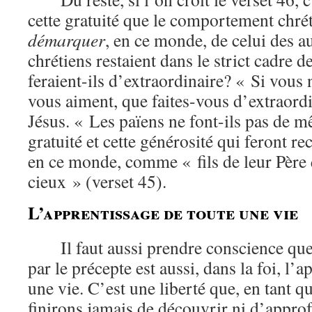
cette gratuité que le comportement chrét
démarquer
, en ce monde, de celui des a
chrétiens restaient dans le strict cadre d
feraient-ils d’extraordinaire? « Si vous
vous aiment, que faites-vous d’extraor
Jésus. « Les païens ne font-ils pas de m
gratuité et cette générosité qui feront re
en ce monde, comme « fils de leur Père q
cieux » (verset 45).
L’apprentissage de toute une vie
Il faut aussi prendre conscience que
par le précepte est aussi, dans la foi, l’
une vie. C’est une liberté que, en tant q
finirons jamais de découvrir ni d’approf