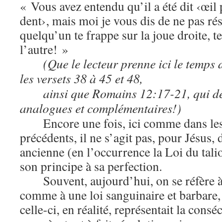
« Vous avez entendu qu’il a été dit ‹œil
dent›, mais moi je vous dis de ne pas ré
quelqu’un te frappe sur la joue droite, t
l’autre! »
(Que le lecteur prenne ici le temps 
les versets 38 à 45 et 48,
ainsi que Romains 12:17-21, qui d
analogues et complémentaires!)
Encore une fois, ici comme dans le
précédents, il ne s’agit pas, pour Jésus, 
ancienne (en l’occurrence la Loi du tali
son principe à sa perfection.
Souvent, aujourd’hui, on se réfère à
comme à une loi sanguinaire et barbare,
celle-ci, en réalité, représentait la con