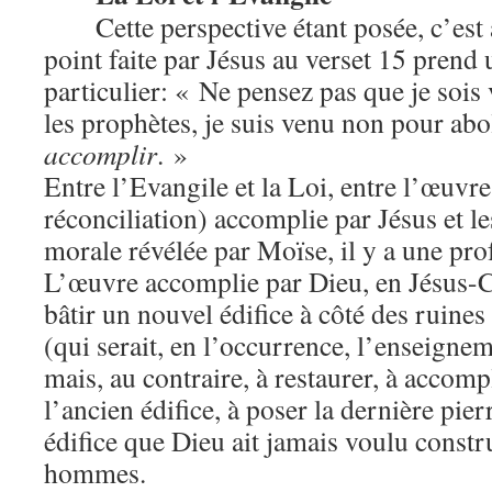
Cette perspective étant posée, c’est
point faite par Jésus au verset 15 prend u
particulier: « Ne pensez pas que je sois
les prophètes, je suis venu non pour abo
accomplir
. »
Entre l’Evangile et la Loi, entre l’œuvre
réconciliation) accomplie par Jésus et le
morale révélée par Moïse, il y a une pro
L’œuvre accomplie par Dieu, en Jésus-Ch
bâtir un nouvel édifice à côté des ruines
(qui serait, en l’occurrence, l’enseigne
mais, au contraire, à restaurer, à accomp
l’ancien édifice, à poser la dernière pier
édifice que Dieu ait jamais voulu constru
hommes.