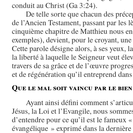
conduit au Christ (Ga 3:24).
De telle sorte que chacun des préce
de l’Ancien Testament, passant par les l
cinquième chapitre de Matthieu nous e
exemples), devient, pour le croyant, un
Cette parole désigne alors, à ses yeux, l
la liberté à laquelle le Seigneur veut éle
travers de sa grâce et de l’œuvre progres
et de régénération qu’il entreprend dans 
Que le mal soit vaincu par le bien
Ayant ainsi défini comment s’articu
Jésus, la Loi et l’Evangile, nous somme
d’entendre pour ce qu’il est le fameux 
évangélique » exprimé dans la dernière p