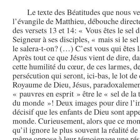
Le texte des Béatitudes que nous ve
l’évangile de Matthieu, débouche direct
des versets 13 et 14: « Vous êtes le sel de
Seigneur à ses disciples, « mais si le sel
le salera-t-on? (…) C’est vous qui êtes
Après tout ce que Jésus vient de dire, da
cette humilité du cœur, de ces larmes, de
persécution qui seront, ici-bas, le lot de
Royaume de Dieu, Jésus, paradoxalement
« pauvres en esprit » être le « sel de la 
du monde »! Deux images pour dire l’i
décisif que les enfants de Dieu sont appe
monde. Curieusement, alors que ce monde
qu’il ignore le plus souvent la réalité de 
même oppose à leur témoignage une rési