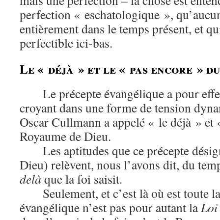
mais une perfection – la chose est enten
perfection « eschatologique », qu’aucun
entièrement dans le temps présent, et qu
perfectible ici-bas.
Le « déjà » et le « pas encore » 
Le précepte évangélique a pour effe
croyant dans une forme de tension dyna
Oscar Cullmann a appelé « le déjà » et 
Royaume de Dieu.
Les aptitudes que ce précepte dési
Dieu) relèvent, nous l’avons dit, du te
delà
que la foi saisit.
Seulement, et c’est là où est toute la
évangélique n’est pas pour autant la
Loi