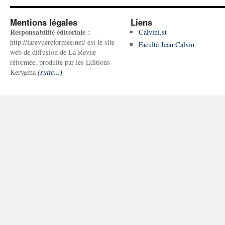
Mentions légales
Liens
Responsabilité éditoriale :
Calvini.st
http://larevuereformee.net/ est le site
Faculté Jean Calvin
web de diffusion de La Revue
réformée, produite par les Editions
Kerygma
(suite...)