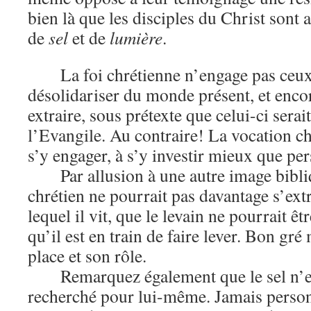
bien là que les disciples du Christ sont a
de
sel
et de
lumière
.
La foi chrétienne n’engage pas ceux
désolidariser du monde présent, et enco
extraire, sous prétexte que celui-ci sera
l’Evangile. Au contraire! La vocation ch
s’y engager, à s’y investir mieux que pe
Par allusion à une autre image bibliq
chrétien ne pourrait pas davantage s’ex
lequel il vit, que le levain ne pourrait êtr
qu’il est en train de faire lever. Bon gré 
place et son rôle.
Remarquez également que le sel n’es
recherché pour lui-même. Jamais person