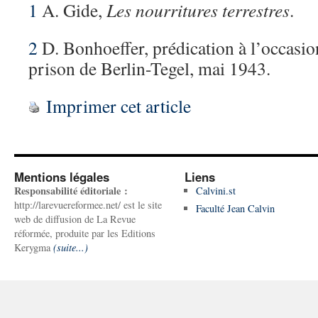
1
A. Gide,
Les nourritures terrestres
.
2
D. Bonhoeffer, prédication à l’occasio
prison de Berlin-Tegel, mai 1943.
Imprimer cet article
Mentions légales
Liens
Responsabilité éditoriale :
Calvini.st
http://larevuereformee.net/ est le site
Faculté Jean Calvin
web de diffusion de La Revue
réformée, produite par les Editions
Kerygma
(suite...)