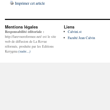
Imprimer cet article
Mentions légales
Liens
Responsabilité éditoriale :
Calvini.st
http://larevuereformee.net/ est le site
Faculté Jean Calvin
web de diffusion de La Revue
réformée, produite par les Editions
Kerygma
(suite...)