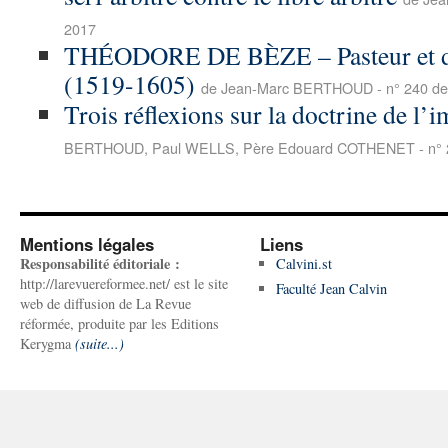
2017
THÉODORE DE BÈZE – Pasteur et déf
(1519-1605)
de Jean-Marc BERTHOUD - n° 240 de
Trois réflexions sur la doctrine de l’
BERTHOUD, Paul WELLS, Père Edouard COTHENET - n° 
Mentions légales
Liens
Responsabilité éditoriale :
Calvini.st
http://larevuereformee.net/ est le site
Faculté Jean Calvin
web de diffusion de La Revue
réformée, produite par les Editions
Kerygma
(suite...)