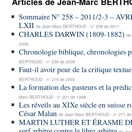
Articles de Jean-Marc BERT
Sommaire N° 258 – 2011/2-3 – AV
LXII
de Jean-Marc BERTHOUD - n° 258 de 2011
CHARLES DARWIN (1809-1882)
de
2009
Chronologie biblique, chronologies p
BERTHOUD - n° 238 de 2006
Faut-il avoir peur de la critique textue
BERTHOUD - n° 216 de 2002
La formation des pasteurs et la prédi
Marc BERTHOUD - n° 201 de 1998
Les réveils au XIXe siècle en suisse 
César Malan
de Jean-Marc BERTHOUD - n° 271 de
MARTIN LUTHER ET ÉRASME D
serf arbitre contre le libre arbitre
de Jea