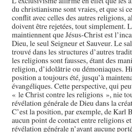
L’exclusivisme affirme en effet que les a
du christianisme sont vraies, et que si c
conflit avec celles des autres religions, 
doivent être rejetées, tout simplement. L
maintiennent que Jésus-Christ est l’inc
Dieu, le seul Seigneur et Sauveur. Le sal
trouvé dans les structures d’autres tradit
les religions sont fausses, étant des mani
religion, d’idolâtrie ou démoniaques. H
position a toujours été, jusqu’à maintena
évangéliques. Cette perspective, qui peut
« le Christ contre les religions », nie to
révélation générale de Dieu dans la créati
C’est la position, par exemple, de Karl B
aucun point de contact entre religions et 
révélation générale n’ayant aucune porté