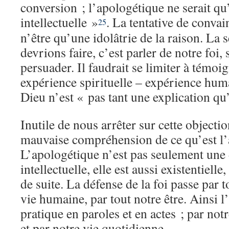
conversion ; l’apologétique ne serait q
intellectuelle »
. La tentative de convai
25
n’être qu’une idolâtrie de la raison. La
devrions faire, c’est parler de notre foi,
persuader. Il faudrait se limiter à témoi
expérience spirituelle – expérience hum
Dieu n’est « pas tant une explication q
Inutile de nous arrêter sur cette objecti
mauvaise compréhension de ce qu’est l’
L’apologétique n’est pas seulement un
intellectuelle, elle est aussi existentielle
de suite. La défense de la foi passe par 
vie humaine, par tout notre être. Ainsi l
pratique en paroles et en actes ; par not
et par notre vie quotidienne.