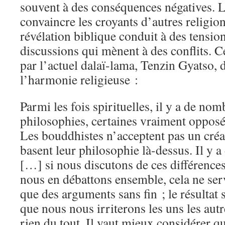
souvent à des conséquences négatives. L
convaincre les croyants d’autres religions
révélation biblique conduit à des tension
discussions qui mènent à des conflits. C
par l’actuel dalaï-lama, Tenzin Gyatso, 
l’harmonie religieuse :
Parmi les fois spirituelles, il y a de nom
philosophies, certaines vraiment opposée
Les bouddhistes n’acceptent pas un créat
basent leur philosophie là-dessus. Il y a
[…] si nous discutons de ces différences
nous en débattons ensemble, cela ne servi
que des arguments sans fin ; le résultat
que nous nous irriterons les uns les aut
rien du tout. Il vaut mieux considérer qu