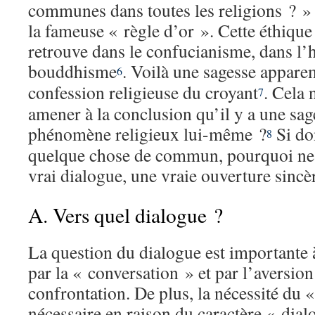
communes dans toutes les religions ? »
la fameuse « règle d’or ». Cette éthique 
retrouve dans le confucianisme, dans l’
bouddhisme
. Voilà une sagesse appare
6
confession religieuse du croyant
. Cela 
7
amener à la conclusion qu’il y a une sag
phénomène religieux lui-même ?
Si don
8
quelque chose de commun, pourquoi ne
vrai dialogue, une vraie ouverture sincèr
A. Vers quel dialogue ?
La question du dialogue est importante
par la « conversation » et par l’aversion
confrontation. De plus, la nécessité du 
nécessaire en raison du caractère « dial