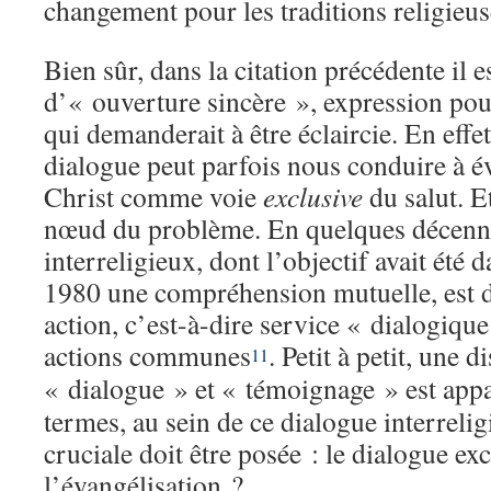
changement pour les traditions religieus
Bien sûr, dans la citation précédente il e
d’« ouverture sincère », expression pou
qui demanderait à être éclaircie. En effet
dialogue peut parfois nous conduire à év
Christ comme voie
exclusive
du salut. E
nœud du problème. En quelques décenni
interreligieux, dont l’objectif avait été
1980 une compréhension mutuelle, est 
action, c’est-à-dire service « dialogiqu
actions communes
. Petit à petit, une 
11
« dialogue » et « témoignage » est app
termes, au sein de ce dialogue interreli
cruciale doit être posée : le dialogue exc
l’évangélisation ?