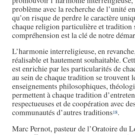
promouvoir l’harmonie interreligieuse, p
problème avec la recherche de l’unité ent
qu’on risque de perdre le caractère uniq
chaque religion particulière et tradition s
compréhension est la clé de notre déma
L’harmonie interreligieuse, en revanche,
réalisable et hautement souhaitable. Cet
est enrichie par les particularités de cha
au sein de chaque tradition se trouvent l
enseignements philosophiques, théologiq
permettent à chaque tradition d’entreten
respectueuses et de coopération avec de
communautés d’autres traditions
.
18
Marc Pernot, pasteur de l’Oratoire du Lo