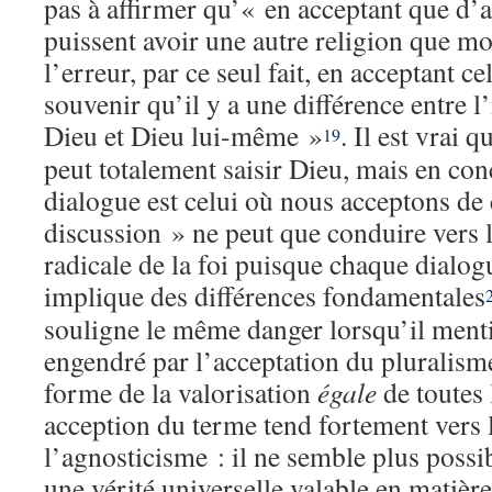
pas à affirmer qu’« en acceptant que d’
puissent avoir une autre religion que mo
l’erreur, par ce seul fait, en acceptant c
souvenir qu’il y a une différence entre l
Dieu et Dieu lui-même »
. Il est vrai 
19
peut totalement saisir Dieu, mais en con
dialogue est celui où nous acceptons de c
discussion » ne peut que conduire vers l
radicale de la foi puisque chaque dialog
implique des différences fondamentales
souligne le même danger lorsqu’il ment
engendré par l’acceptation du pluralisme
forme de la valorisation
égale
de toutes 
acception du terme tend fortement vers 
l’agnosticisme : il ne semble plus possib
une vérité universelle valable en matière