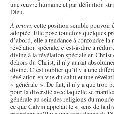
une œuvre humaine et par définition str
Dieu.
A priori
, cette position semble pouvoir 
adoptée. Elle pose toutefois quelques p
d’abord, elle a tendance à confondre la r
révélation spéciale, c’est-à-dire à réduir
divine à la révélation spéciale en Christ 
dehors du Christ, il n’y aurait absolume
divine. C’est oublier qu’il y a une diffé
révélation en vue du salut et une révéla
« générale ». De fait, il n’y a que trop 
pour la diversité avec laquelle se manifes
générale au sein des religions du monde
ce que Calvin appelait le « sens de la di
maintient qu’il y a une conscience de D