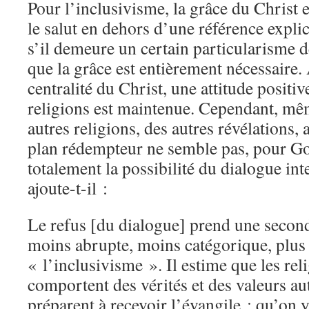
Pour l’inclusivisme, la grâce du Christ e
le salut en dehors d’une référence expli
s’il demeure un certain particularisme d
que la grâce est entièrement nécessaire. 
centralité du Christ, une attitude positiv
religions est maintenue. Cependant, mêm
autres religions, des autres révélations,
plan rédempteur ne semble pas, pour Go
totalement la possibilité du dialogue int
ajoute-t-il :
Le refus [du dialogue] prend une secon
moins abrupte, moins catégorique, plus s
« l’inclusivisme ». Il estime que les re
comportent des vérités et des valeurs au
préparent à recevoir l’évangile ; qu’on 