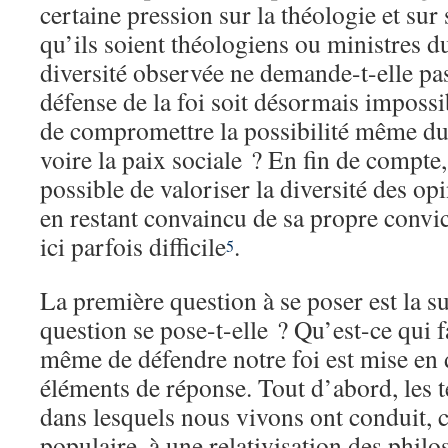
certaine pression sur la théologie et sur 
qu’ils soient théologiens ou ministres d
diversité observée ne demande-t-elle pa
défense de la foi soit désormais impossib
de compromettre la possibilité même du 
voire la paix sociale ? En fin de compte,
possible de valoriser la diversité des op
en restant convaincu de sa propre convic
ici parfois difficile
.
5
La première question à se poser est la s
question se pose-t-elle ? Qu’est-ce qui fa
même de défendre notre foi est mise en 
éléments de réponse. Tout d’abord, le
dans lesquels nous vivons ont conduit, c
populaire, à une relativisation des phil