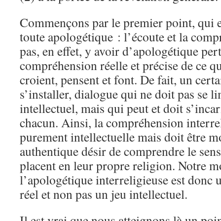
Commençons par le premier point, qui es
toute apologétique : l’écoute et la comp
pas, en effet, y avoir d’apologétique per
compréhension réelle et précise de ce qu
croient, pensent et font. De fait, un cer
s’installer, dialogue qui ne doit pas se l
intellectuel, mais qui peut et doit s’inca
chacun. Ainsi, la compréhension interrel
purement intellectuelle mais doit être m
authentique désir de comprendre le sens
placent en leur propre religion. Notre m
l’apologétique interreligieuse est don
réel et non pas un jeu intellectuel.
Il est vrai que nous atteignons là un poi