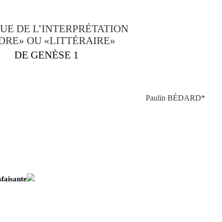
UE DE L’INTERPRÉTATION
DRE» OU «LITTÉRAIRE»
DE GENÈSE 1
Paulin BÉDARD*
isfaisante