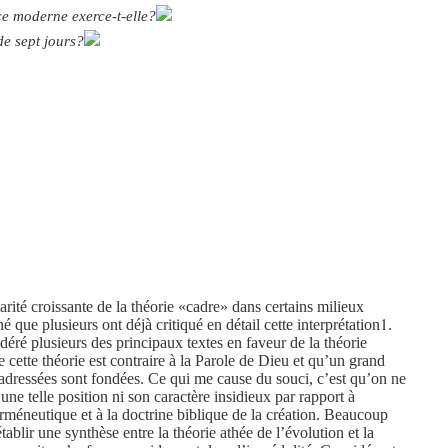
ce moderne exerce-t-elle?
de sept jours?
arité croissante de la théorie «cadre» dans certains milieux
1
 que plusieurs ont déjà critiqué en détail cette interprétation
.
idéré plusieurs des principaux textes en faveur de la théorie
cette théorie est contraire à la Parole de Dieu et qu’un grand
 adressées sont fondées. Ce qui me cause du souci, c’est qu’on ne
ne telle position ni son caractère insidieux par rapport à
herméneutique et à la doctrine biblique de la création. Beaucoup
établir une synthèse entre la théorie athée de l’évolution et la