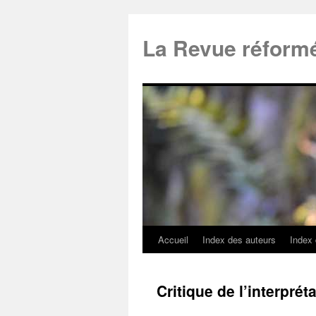
La Revue réform
Accueil
Index des auteurs
Index
Critique de l’interpré