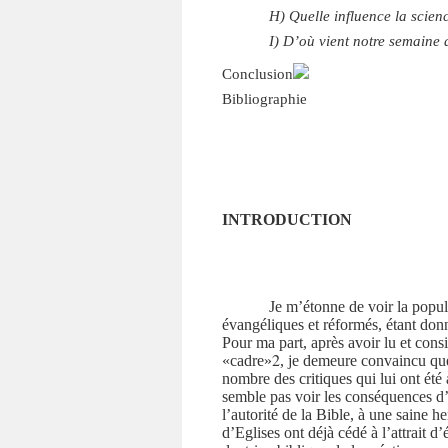
H) Quelle influence la scien
I) D’où vient notre semaine 
Conclusion
Bibliographie
INTRODUCTION
Je m’étonne de voir la popul
évangéliques et réformés, étant donné
Pour ma part, après avoir lu et cons
2
«cadre»
, je demeure convaincu que 
nombre des critiques qui lui ont été
semble pas voir les conséquences d’u
l’autorité de la Bible, à une saine 
d’Eglises ont déjà cédé à l’attrait d’