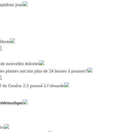
septième jour
éleste
 nouvelles théories
les plantes ont mis plus de 24 heures à pousser?
é de Genèse 2.5 poussé à l’absurde
roblématique
des