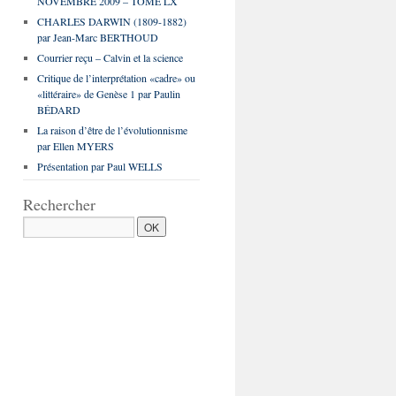
NOVEMBRE 2009 – TOME LX
CHARLES DARWIN (1809-1882)
par Jean-Marc BERTHOUD
Courrier reçu – Calvin et la science
Critique de l’interprétation «cadre» ou
«littéraire» de Genèse 1 par Paulin
BÉDARD
La raison d’être de l’évolutionnisme
par Ellen MYERS
Présentation par Paul WELLS
Rechercher