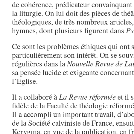
de cohérence, prédicateur convainquant
la liturgie. On lui doit des pièces de thé
théologiques, de très nombreux articles,
hymnes, dont plusieurs figurent dans
Ps
Ce sont les problèmes éthiques qui ont s
particulièrement son intérêt. On se souv
régulières dans la
Nouvelle Revue de L
sa pensée lucide et exigeante concernant l
l’Eglise.
Il a collaboré à
La Revue réformée
et il 
fidèle de la Faculté de théologie réfor
Il a accompli un important travail, d’ab
de la Société calviniste de France, ensui
Kerygma, en vue de la publication, en f