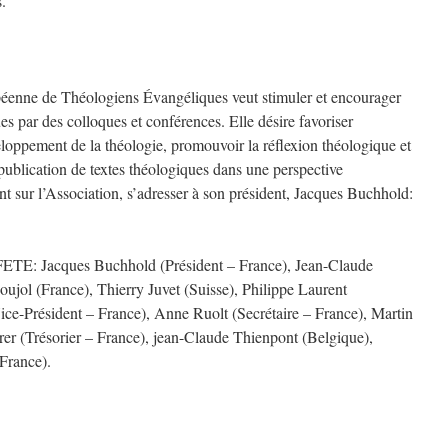
.
enne de Théologiens Évangéliques veut stimuler et encourager
es par des colloques et conférences. Elle désire favoriser
eloppement de la théologie, promouvoir la réflexion théologique et
 publication de textes théologiques dans une perspective
t sur l’Association, s’adresser à son président, Jacques Buchhold:
FETE: Jacques Buchhold (Président – France), Jean-Claude
ujol (France), Thierry Juvet (Suisse), Philippe Laurent
ce-Président – France), Anne Ruolt (Secrétaire – France), Martin
er (Trésorier – France), jean-Claude Thienpont (Belgique),
France).