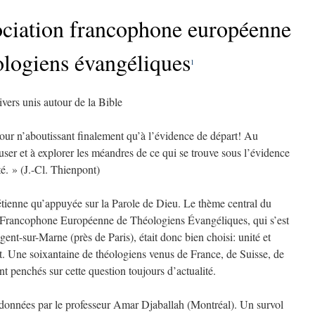
sociation francophone européenne
ologiens évangéliques
1
vers unis autour de la Bible
tour n’aboutissant finalement qu’à l’évidence de départ! Au
euser et à explorer les méandres de ce qui se trouve sous l’évidence
té. »
(J.-Cl. Thienpont)
hrétienne qu’appuyée sur la Parole de Dieu. Le thème central du
n Francophone Européenne de Théologiens Évangéliques, qui s’est
ent-sur-Marne (près de Paris), était donc bien choisi: unité et
. Une soixantaine de théologiens venus de France, de Suisse, de
 penchés sur cette question toujours d’actualité.
 données par le professeur Amar Djaballah (Montréal). Un survol