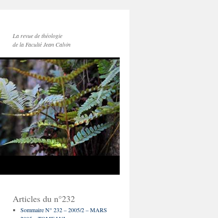
La revue de théologie
de la Faculté Jean Calvin
Articles du n°232
Sommaire N° 232 – 2005/2 – MARS