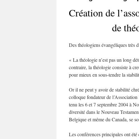
Création de l’as
de thé
Des théologiens évangéliques très di
« La théologie n’est pas un long dé
contraire, la théologie consiste à cr
pour mieux en sous-tendre la stabili
Or il ne peut y avoir de stabilité c
colloque fondateur de l’Associatio
tenu les 6 et 7 septembre 2004 à Nog
diversité dans le Nouveau Testament
Belgique et même du Canada, se sont
Les conférences principales ont été