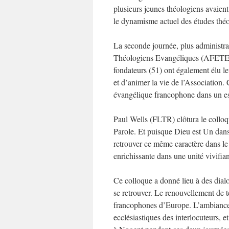
plusieurs jeunes théologiens avaient
le dynamisme actuel des études thé
La seconde journée, plus administr
Théologiens Evangéliques (AFETE) e
fondateurs (51) ont également élu le
et d’animer la vie de l’Association.
évangélique francophone dans un espr
Paul Wells (FLTR) clôtura le colloqu
Parole. Et puisque Dieu est Un dans l
retrouver ce même caractère dans le
enrichissante dans une unité vivifian
Ce colloque a donné lieu à des dial
se retrouver. Le renouvellement de t
francophones d’Europe. L’ambiance fu
ecclésiastiques des interlocuteurs, e