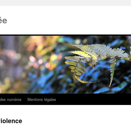
ée
 des numéros
Mentions légales
violence