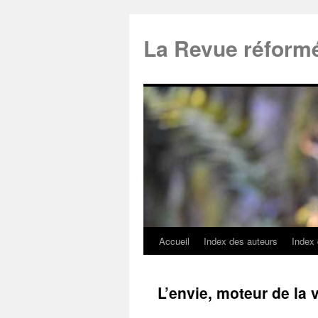
La Revue réform
Accueil
Index des auteurs
Index
L’envie, moteur de la 