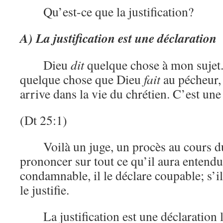
Qu’est-ce que la justification?
A) La justification est une déclaration
Dieu
dit
quelque chose à mon sujet. 
quelque chose que Dieu
fait
au pécheur,
arrive dans la vie du chrétien. C’est une
(Dt 25:1)
Voilà un juge, un procès au cours du
prononcer sur tout ce qu’il aura entend
condamnable, il le déclare coupable; s’il
le justifie.
La justification est une déclaration 