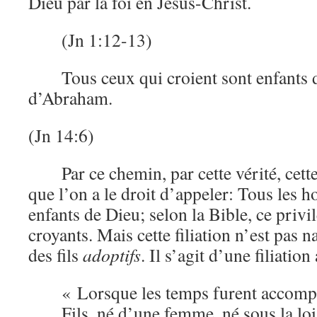
Dieu par la foi en Jésus-Christ.
(Jn 1:12-13)
Tous ceux qui croient sont enfants
d’Abraham.
(Jn 14:6)
Par ce chemin, par cette vérité, cett
que l’on a le droit d’appeler: Tous les
enfants de Dieu; selon la Bible, ce privi
croyants. Mais cette filiation n’est pas
des fils
adoptifs
. Il s’agit d’une filiation
« Lorsque les temps furent accompl
Fils, né d’une femme, né sous la loi