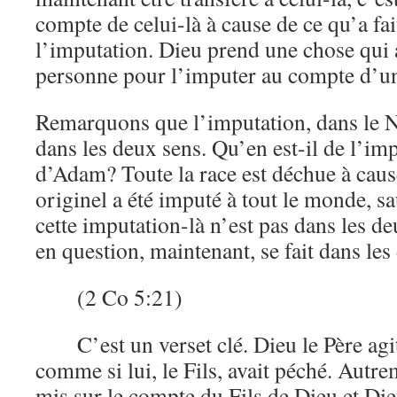
compte de celui-là à cause de ce qu’a fait
l’imputation. Dieu prend une chose qui 
personne pour l’imputer au compte d’un
Remarquons que l’imputation, dans le 
dans les deux sens. Qu’en est-il de l’im
d’Adam? Toute la race est déchue à caus
originel a été imputé à tout le monde, s
cette imputation-là n’est pas dans les d
en question, maintenant, se fait dans les
(2 Co 5:21)
C’est un verset clé. Dieu le Père agi
comme si lui, le Fils, avait péché. Autr
mis sur le compte du Fils de Dieu et Die