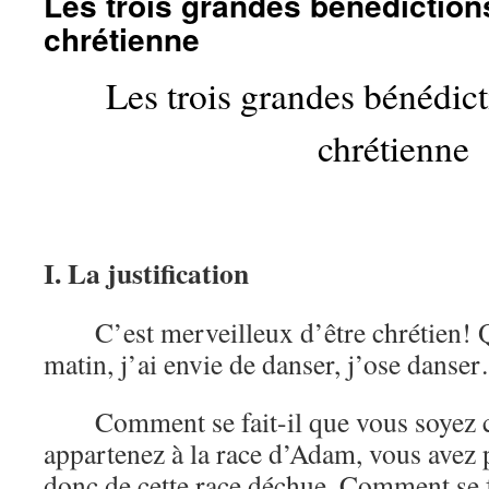
Les trois grandes bénédictions
chrétienne
Les trois grandes bénédict
chrétienne
I. La justification
C’est merveilleux d’être chrétien! 
matin, j’ai envie de danser, j’ose danse
Comment se fait-il que vous soyez 
appartenez à la race d’Adam, vous avez p
donc de cette race déchue. Comment se f