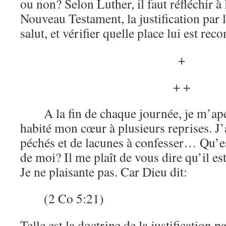
ou non? Selon Luther, il faut réfléchir à
Nouveau Testament, la justification par l
salut, et vérifier quelle place lui est rec
+
+ +
A la fin de chaque journée, je m’ape
habité mon cœur à plusieurs reprises. J’ai
péchés et de lacunes à confesser… Qu’e
de moi? Il me plaît de vous dire qu’il es
Je ne plaisante pas. Car Dieu dit:
(2 Co 5:21)
Telle est la doctrine de la justification par