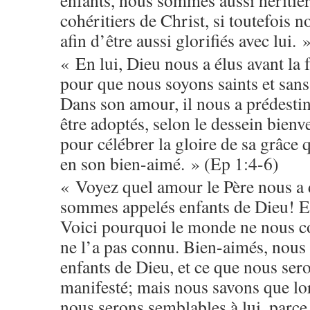
cohéritiers de Christ, si toutefois n
afin d’être aussi glorifiés avec lui
« En lui, Dieu nous a élus avant la
pour que nous soyons saints et sans 
Dans son amour, il nous a prédestin
être adoptés, selon le dessein bienve
pour célébrer la gloire de sa grâce 
en son bien-aimé. » (Ep 1:4-6)
« Voyez quel amour le Père nous a
sommes appelés enfants de Dieu! E
Voici pourquoi le monde ne nous con
ne l’a pas connu. Bien-aimés, nou
enfants de Dieu, et ce que nous ser
manifesté; mais nous savons que lor
nous serons semblables à lui, parce