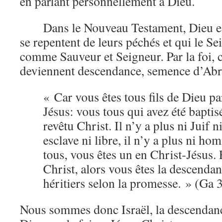
en parlant personnellement à Dieu.
Dans le Nouveau Testament, Dieu es
se repentent de leurs péchés et qui le S
comme Sauveur et Seigneur. Par la foi, 
deviennent descendance, semence d’Ab
« Car vous êtes tous fils de Dieu par
Jésus: vous tous qui avez été baptis
revêtu Christ. Il n’y a plus ni Juif n
esclave ni libre, il n’y a plus ni h
tous, vous êtes un en Christ-Jésus. 
Christ, alors vous êtes la descend
héritiers selon la promesse. » (Ga 
Nous sommes donc Israël, la descendanc