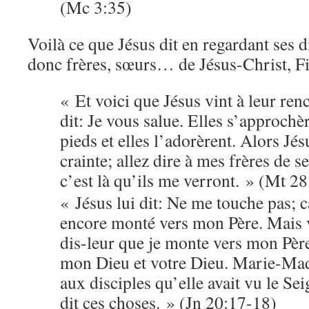
(Mc 3:35)
Voilà ce que Jésus dit en regardant ses
donc frères, sœurs… de Jésus-Christ, Fi
« Et voici que Jésus vint à leur re
dit: Je vous salue. Elles s’approchèr
pieds et elles l’adorèrent. Alors Jés
crainte; allez dire à mes frères de s
c’est là qu’ils me verront. » (Mt 2
« Jésus lui dit: Ne me touche pas; c
encore monté vers mon Père. Mais v
dis-leur que je monte vers mon Père
mon Dieu et votre Dieu. Marie-Mad
aux disciples qu’elle avait vu le Seig
dit ces choses. » (Jn 20:17-18)