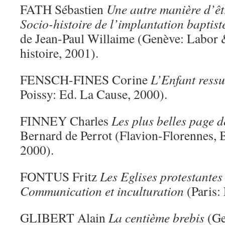
FATH Sébastien
Une autre manière d’êt
Socio-histoire de l’implantation baptist
de Jean-Paul Willaime (Genève: Labor &
histoire, 2001).
FENSCH-FINES Corine
L’Enfant ressu
Poissy: Ed. La Cause, 2000).
FINNEY Charles
Les plus belles page d
Bernard de Perrot (Flavion-Florennes, B
2000).
FONTUS Fritz
Les Eglises protestantes 
Communication et inculturation
(Paris:
GLIBERT Alain
La centième brebis
(Ge