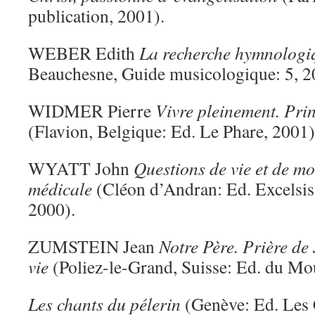
publication, 2001).
WEBER Edith
La recherche hymnologi
Beauchesne, Guide musicologique: 5, 2
WIDMER Pierre
Vivre pleinement. Prin
(Flavion, Belgique: Ed. Le Phare, 2001)
WYATT John
Questions de vie et de mor
médicale
(Cléon d’Andran: Ed. Excelsis,
2000).
ZUMSTEIN Jean
Notre Père. Prière de
vie
(Poliez-le-Grand, Suisse: Ed. du Mo
Les chants du pélerin
(Genève: Ed. Les C