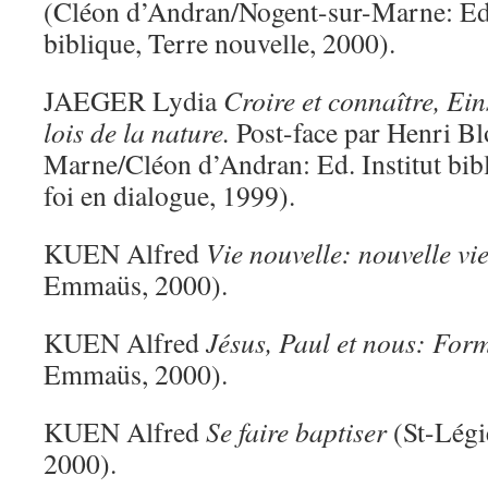
(Cléon d’Andran/Nogent-sur-Marne: Ed. 
biblique, Terre nouvelle, 2000).
JAEGER Lydia
Croire et connaître, Eins
lois de la nature.
Post-face par Henri Bl
Marne/Cléon d’Andran: Ed. Institut bibl
foi en dialogue, 1999).
KUEN Alfred
Vie nouvelle: nouvelle vi
Emmaüs, 2000).
KUEN Alfred
Jésus, Paul et nous: For
Emmaüs, 2000).
KUEN Alfred
Se faire baptiser
(St-Légi
2000).