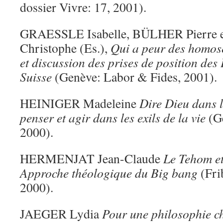
dossier Vivre: 17, 2001).
GRAESSLE Isabelle, BÜLHER Pierre
Christophe (Es.),
Qui a peur des homos
et discussion des prises de position des 
Suisse
(Genève: Labor & Fides, 2001).
HEINIGER Madeleine
Dire Dieu dans 
penser et agir dans les exils de la vie
(Ge
2000).
HERMENJAT Jean-Claude
Le Tehom et
Approche théologique du Big bang
(Fri
2000).
JAEGER Lydia
Pour une philosophie ch