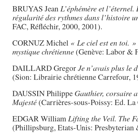
BRUYAS Jean
L’éphémère et l’éternel.
régularité des rythmes dans l’histoire u
FAC, Réfléchir, 2000, 2001).
CORNUZ Michel
« Le ciel est en toi. 
mystique chrétienne
(Genève: Labor & F
DAILLARD Gregor
Je n’avais plus le d
(Sion: Librairie chrétienne Carrefour, 1
DAUSSIN Philippe
Gauthier, corsaire a
Majesté
(Carrières-sous-Poissy: Ed. La
EDGAR William
Lifting the Veil. The F
(Phillipsburg, Etats-Unis: Presbyteria