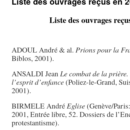
Liste des ouvrages reçus en 
Liste des ouvrages reçu
ADOUL André & al.
Prions pour la Fr
Biblos, 2001).
ANSALDI Jean
Le combat de la prière. 
l’esprit d’enfance
(Poliez-le-Grand, Sui
2001).
BIRMELE André
Eglise
(Genève/Paris:
2001, Entrée libre, 52. Dossiers de l’E
protestantisme).