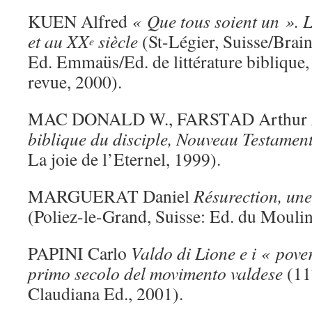
KUEN Alfred
« Que tous soient un ». L
et au XX
siècle
(St-Légier, Suisse/Brain
e
Ed. Emmaüs/Ed. de littérature biblique,
revue, 2000).
MAC DONALD W., FARSTAD Arthur
biblique du disciple, Nouveau Testamen
La joie de l’Eternel, 1999).
MARGUERAT Daniel
Résurection, une
(Poliez-le-Grand, Suisse: Ed. du Moulin
PAPINI Carlo
Valdo di Lione e i « poveri
primo secolo del movimento valdese
(11
Claudiana Ed., 2001).