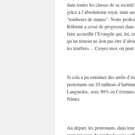
dans toutes les classes de sa société?
grâce à l’absolutisme royal, mais au
“tombeurs de statues”. Notre profess
Réforme a cessé de progresser dans 
faire accueillir l’Evangile qui, lui, 
qu’un témoin ne doit pas être d’abord
les ténèbres… Croyez-moi, on peut e
Si cela a pu entraîner des arrêts d’e
protestants sur 20 millions d’habitan
Languedoc, avec 90% en Cévennes,
Nîmes.
Au départ, les protestants, dans le
moment venu de rendre les rois serf