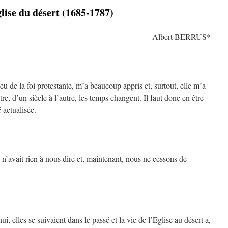
lise du désert (1685-1787)
Albert BERRUS*
ieu de la foi protestante, m’a beaucoup appris et, surtout, elle m’a
e, d’un siècle à l’autre, les temps changent. Il faut donc en être
 actualisée.
 n’avait rien à nous dire et, maintenant, nous ne cessons de
i, elles se suivaient dans le passé et la vie de l’Eglise au désert a,