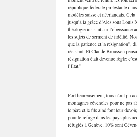
république fédérale protestante dans
modèles suisse et néerlandais. Cela
jusqu’à la grâce d’Alès sous Louis X
théologie insistait sur l’obéissance 
les sujets de serment de fidélité. N
que la patience et la résignation”, d
résistant. Et Claude Brousson pensa
résignation était devenue règle; c’es
l’Etat.”
Fort heureusement, tous n’ont pu acc
montagnes cévenoles pour ne pas abj
le père et le fils aîné font leur devo
pour le refuge dans les pays plus ac
réfugiés à Genève, 10% sont Cévenols