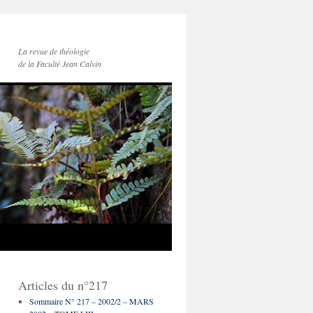
La revue de théologie
de la Faculté Jean Calvin
Articles du n°217
Sommaire N° 217 – 2002/2 – MARS