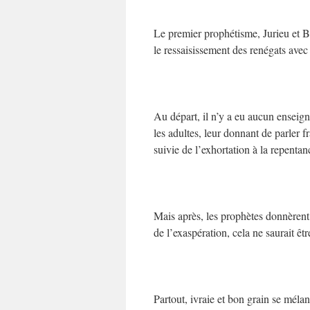
Le premier prophétisme, Jurieu et Bro
le ressaisissement des renégats avec
Au départ, il n’y a eu aucun enseigne
les adultes, leur donnant de parler f
suivie de l’exhortation à la repentance
Mais après, les prophètes donnèrent 
de l’exaspération, cela ne saurait êtr
Partout, ivraie et bon grain se méla