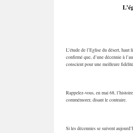
L’ég
L’étude de l’Eglise du désert, haut l
confirmé que, d’une décennie à l’autr
conscient pour une meilleure fidélité
Rappelez-vous, en mai 68, l’histoire
commémorer, disant le contraire.
Si les décennies se suivent aujourd’hu