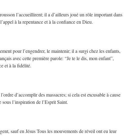
usson l’accueillirent; il a d’ailleurs joué un rôle important dans
 l’appel à la repentance et à la confiance en Dieu.
ment pour l’engendrer, le maintenir; il a surgi chez les enfants,
rançais avec cette première parole: “Je te le dis, mon enfant”,
 et à la fidélité.
l’ordre d’accomplir des massacres; si cela est excusable à cause
e sous l’inspiration de l’Esprit Saint.
ngent, sauf en Jésus Tous les mouvements de réveil ont eu leur