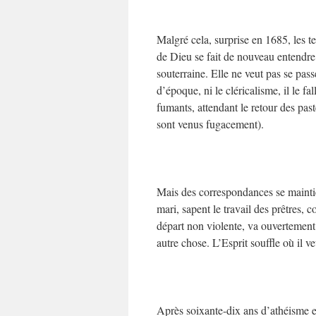
Malgré cela, surprise en 1685, les te
de Dieu se fait de nouveau entendre 
souterraine. Elle ne veut pas se pass
d’époque, ni le cléricalisme, il le f
fumants, attendant le retour des pas
sont venus fugacement).
Mais des correspondances se maintien
mari, sapent le travail des prêtres, 
départ non violente, va ouvertement 
autre chose. L’Esprit souffle où il v
Après soixante-dix ans d’athéisme en