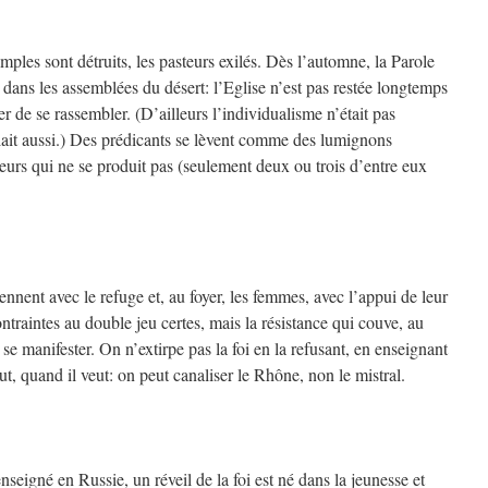
mples sont détruits, les pasteurs exilés. Dès l’automne, la Parole
dans les assemblées du désert: l’Eglise n’est pas restée longtemps
er de se rassembler. (D’ailleurs l’individualisme n’était pas
allait aussi.) Des prédicants se lèvent comme des lumignons
teurs qui ne se produit pas (seulement deux ou trois d’entre eux
nent avec le refuge et, au foyer, les femmes, avec l’appui de leur
contraintes au double jeu certes, mais la résistance qui couve, au
se manifester. On n’extirpe pas la foi en la refusant, en enseignant
eut, quand il veut: on peut canaliser le Rhône, non le mistral.
seigné en Russie, un réveil de la foi est né dans la jeunesse et