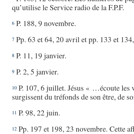
qu’utilise le Service radio de la F.P.F.
P. 188, 9 novembre.
6
Pp. 63 et 64, 20 avril et pp. 133 et 134
7
P. 11, 19 janvier.
8
P. 2, 5 janvier.
9
P. 107, 6 juillet. Jésus « …écoute les 
10
surgissent du tréfonds de son être, de s
P. 98, 22 juin.
11
Pp. 197 et 198, 23 novembre. Cette af
12