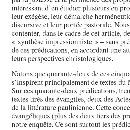
intéressant d’en étudier plusieurs en p
leur exégèse, leur démarche herméneuti
discursive et leur portée pastorale. Nou
contenter, dans le cadre de cet article, d
« synthèse impressionniste » – sans prét
de ces prédications, en accordant une att
leurs perspectives christologiques.
Notons que quarante-deux de ces cinqua
s’inspirent principalement de textes d
Sur ces quarante-deux prédications, tren
textes tirés des évangiles, deux des Acte
de la littérature paulinienne. Cette conce
évangéliques (plus des deux tiers des pré
notre enquête. Ce sont surtout les prédic