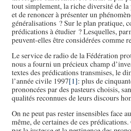
tout simplement, la riche diversité de la
et de renoncer à présenter un phénomèn
généralisations ? Sur le plan pratique, 
prédications à étudier ? Lesquelles, par
peuvent-elles être considérées comme re
Le service de radio de la Fédération pro
nous a fourni un précieux champ d’invest
textes des prédications transmises, le 
l’année civile 1997
[1]
: plus de cinquant
prononcées par des pasteurs choisis, san
qualités reconnues de leurs discours ho
On ne peut pas rester insensibles face a
même, de certaines de ces prédications. O
par la justesse et la pertinence des propos