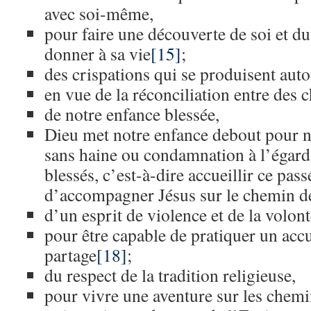
avec soi-même,
pour faire une découverte de soi et du
donner à sa vie
[15]
;
des crispations qui se produisent auto
en vue de la réconciliation entre des c
de notre enfance blessée,
Dieu met notre enfance debout pour n
sans haine ou condamnation à l’égard
blessés, c’est-à-dire accueillir ce pas
d’accompagner Jésus sur le chemin d
d’un esprit de violence et de la volont
pour être capable de pratiquer un accu
partage
[18]
;
du respect de la tradition religieuse,
pour vivre une aventure sur les chemin