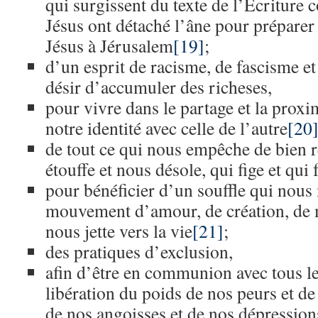
qui surgissent du texte de l’Ecriture 
Jésus ont détaché l’âne pour préparer
Jésus à Jérusalem
[19]
;
d’un esprit de racisme, de fascisme et
désir d’accumuler des richeses,
pour vivre dans le partage et la prox
notre identité avec celle de l’autre
[20
de tout ce qui nous empêche de bien r
étouffe et nous désole, qui fige et qui 
pour bénéficier d’un souffle qui nous
mouvement d’amour, de création, de 
nous jette vers la vie
[21]
;
des pratiques d’exclusion,
afin d’être en communion avec tous 
libération du poids de nos peurs et de
de nos angoisses et de nos dépression