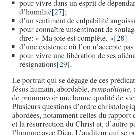
pour vivre dans un esprit de dépendan
d’humilité
[27]
;
d’un sentiment de culpabilité angoiss
pour connaître unsentiment de soulag
dire: « Ma joie est complète. »
[28]
d’une existence où l’on n’accepte pas 
pour vivre une libération de ses aliéna
résignations
[29]
.
Le portrait qui se dégage de ces prédicat
Jésus humain, abordable,
sympathique
,
de promouvoir une bonne qualité de vie 
Plusieurs questions d’ordre christologi
abordées, notamment celles du rapport q
et la résurrection du Christ et, d’autre p
l’homme avec Dieu. L’auditeur qui se po