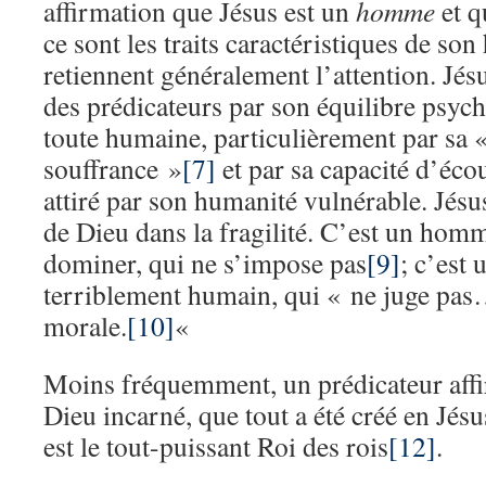
affirmation que Jésus est un
homme
et q
ce sont les traits caractéristiques de so
retiennent généralement l’attention. Jés
des prédicateurs par son équilibre psych
toute humaine, particulièrement par sa 
souffrance »
[7]
et par sa capacité d’écou
attiré par son humanité vulnérable. Jésu
de Dieu dans la fragilité. C’est un hom
dominer, qui ne s’impose pas
[9]
; c’est
terriblement humain, qui « ne juge pas… 
morale.
[10]
«
Moins fréquemment, un prédicateur affi
Dieu incarné, que tout a été créé en Jésu
est le tout-puissant Roi des rois
[12]
.