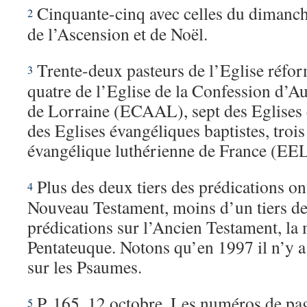
Cinquante-cinq avec celles du dimanch
2
de l’Ascension et de Noël.
Trente-deux pasteurs de l’Eglise réfo
3
quatre de l’Eglise de la Confession d’A
de Lorraine (ECAAL), sept des Eglises é
des Eglises évangéliques baptistes, trois
évangélique luthérienne de France (EELF
Plus des deux tiers des prédications ont
4
Nouveau Testament, moins d’un tiers de
prédications sur l’Ancien Testament, la 
Pentateuque. Notons qu’en 1997 il n’y a
sur les Psaumes.
P. 165, 12 octobre. Les numéros de pa
5