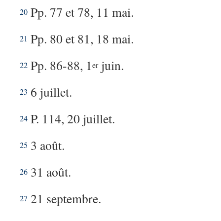
Pp. 77 et 78, 11 mai.
20
Pp. 80 et 81, 18 mai.
21
Pp. 86-88, 1
juin.
22
er
6 juillet.
23
P. 114, 20 juillet.
24
3 août.
25
31 août.
26
21 septembre.
27