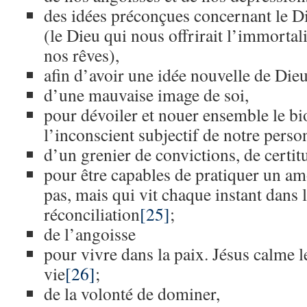
des idées préconçues concernant le D
(le Dieu qui nous offrirait l’immortali
nos rêves),
afin d’avoir une idée nouvelle de Die
d’une mauvaise image de soi,
pour dévoiler et nouer ensemble le bio
l’inconscient subjectif de notre perso
d’un grenier de convictions, de certit
pour être capables de pratiquer un a
pas, mais qui vit chaque instant dans l
réconciliation
[25]
;
de l’angoisse
pour vivre dans la paix. Jésus calme l
vie
[26]
;
de la volonté de dominer,