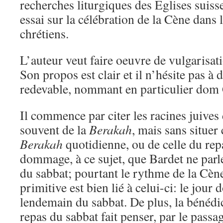
recherches liturgiques des Eglises suis
essai sur la célébration de la Cène dans 
chrétiens.
L’auteur veut faire oeuvre de vulgarisatio
Son propos est clair et il n’hésite pas à d
redevable, nommant en particulier dom
Il commence par citer les racines juives 
souvent de la
Berakah
, mais sans situer 
Berakah
quotidienne, ou de celle du repa
dommage, à ce sujet, que Bardet ne parl
du sabbat; pourtant le rythme de la Cèn
primitive est bien lié à celui-ci: le jour 
lendemain du sabbat. De plus, la bénédi
repas du sabbat fait penser, par le passa