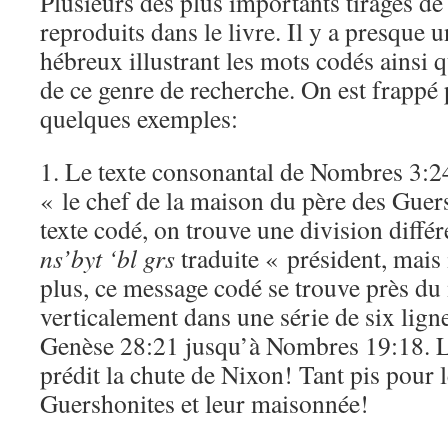
Plusieurs des plus importants tirages de
reproduits dans le livre. Il y a presque u
hébreux illustrant les mots codés ainsi 
de ce genre de recherche. On est frappé 
quelques exemples:
1. Le texte consonantal de Nombres 3:24
« le chef de la maison du père des Guer
texte codé, on trouve une division diffé
ns’byt ‘bl grs
traduite « président, mais 
plus, ce message codé se trouve près du
verticalement dans une série de six lign
Genèse 28:21 jusqu’à Nombres 19:18. L
prédit la chute de Nixon! Tant pis pour 
Guershonites et leur maisonnée!