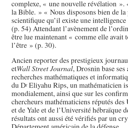
complexe, « une nouvelle révélation ». «
la Bible. » « Nous disposons bien de la
scientifique qu’il existe une intelligence
(p. 54) Attendant l’avènement de l’ordin
être lue maintenant « comme elle avait t
l’être » (p. 30).
Ancien reporter des prestigieux journa
et
Wall Street Journal
, Drosnin base ses 
recherches mathématiques et informatiq
du D
Eliyahu Rips, un mathématicien is
r
mondialement, ainsi que sur les confirm
chercheurs mathématiciens réputés des 
et de Yale et de l’Université hébraïque 
résultats ont aussi été vérifiés par un c
Département américain de la défense.