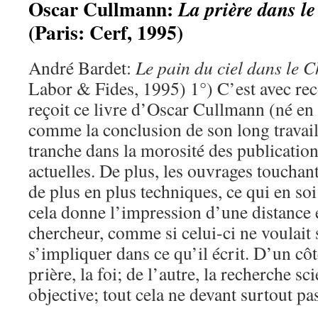
Oscar Cullmann:
La prière dans l
(Paris: Cerf, 1995)
André Bardet:
Le pain du ciel dans le C
Labor & Fides, 1995) 1°) C’est avec re
reçoit ce livre d’Oscar Cullmann (né en 
comme la conclusion de son long travail
tranche dans la morosité des publicatio
actuelles. De plus, les ouvrages touchan
de plus en plus techniques, ce qui en so
cela donne l’impression d’une distance e
chercheur, comme si celui-ci ne voulait 
s’impliquer dans ce qu’il écrit. D’un côté,
prière, la foi; de l’autre, la recherche sci
objective; tout cela ne devant surtout pa