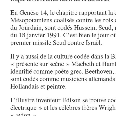
En Genèse 14, le chapitre rapportant la
Mésopotamiens coalisés contre les rois d
du Jourdain, sont codés Hussein, Scud, m
du 18 janvier 1991. C’est bien le jour où
premier missile Scud contre Israël.
Il y a aussi de la culture codée dans la 
« présente sur scène » Macbeth et Haml
identifié comme poète grec. Beethoven,
sont codés comme musiciens allemand
Hollandais et peintre.
L’illustre inventeur Edison se trouve c
électrique » et les célèbres frères Wrigh
« avion ».