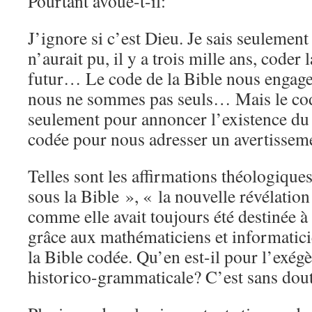
Pourtant avoue-t-il:
J’ignore si c’est Dieu. Je sais seulemen
n’aurait pu, il y a trois mille ans, coder 
futur… Le code de la Bible nous engag
nous ne sommes pas seuls… Mais le cod
seulement pour annoncer l’existence du 
codée pour nous adresser un avertisseme
Telles sont les affirmations théologique
sous la Bible », « la nouvelle révélation
comme elle avait toujours été destinée à 
grâce aux mathématiciens et informatici
la Bible codée. Qu’en est-il pour l’exégè
historico-grammaticale? C’est sans dou