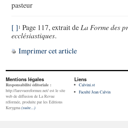
pasteur
[ ]
Page 117, extrait de
La Forme des pr
1
ecclésiastiques
.
Imprimer cet article
Mentions légales
Liens
Responsabilité éditoriale :
Calvini.st
http://larevuereformee.net/ est le site
Faculté Jean Calvin
web de diffusion de La Revue
réformée, produite par les Editions
Kerygma
(suite...)