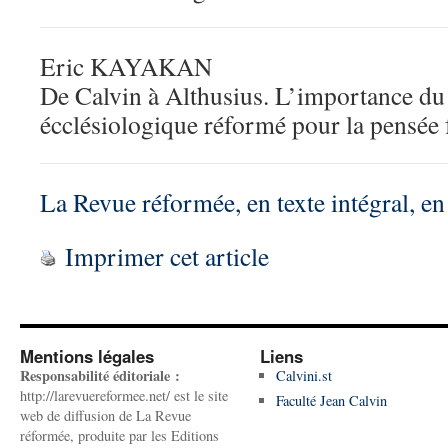
Eric KAYAKAN
De Calvin à Althusius. L’importance d
écclésiologique réformé pour la pensée 
La Revue réformée, en texte intégral, e
Imprimer cet article
Mentions légales
Liens
Responsabilité éditoriale :
Calvini.st
http://larevuereformee.net/ est le site
Faculté Jean Calvin
web de diffusion de La Revue
réformée, produite par les Editions