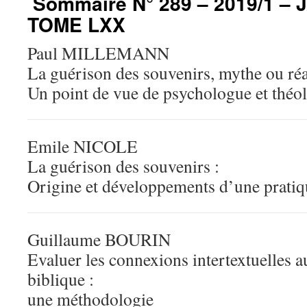
Sommaire N° 289 – 2019/1 – 
TOME LXX
Paul MILLEMANN
La guérison des souvenirs, mythe ou réa
Un point de vue de psychologue et théo
Emile NICOLE
La guérison des souvenirs :
Origine et développements d’une pratiq
Guillaume BOURIN
Evaluer les connexions intertextuelles a
biblique :
une méthodologie