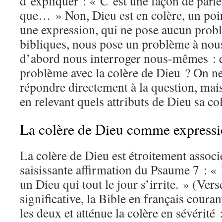
d’expliquer : « C’est une façon de parler
que… » Non, Dieu est en colère, un poin
une expression, qui ne pose aucun prob
bibliques, nous pose un problème à nous,
d’abord nous interroger nous-mêmes : q
problème avec la colère de Dieu ? On ne
répondre directement à la question, mais
en relevant quels attributs de Dieu sa co
La colère de Dieu comme expressio
La colère de Dieu est étroitement associé
saisissante affirmation du Psaume 7 : « 
un Dieu qui tout le jour s’irrite. » (Ver
significative, la Bible en français couran
les deux et atténue la colère en sévérité 