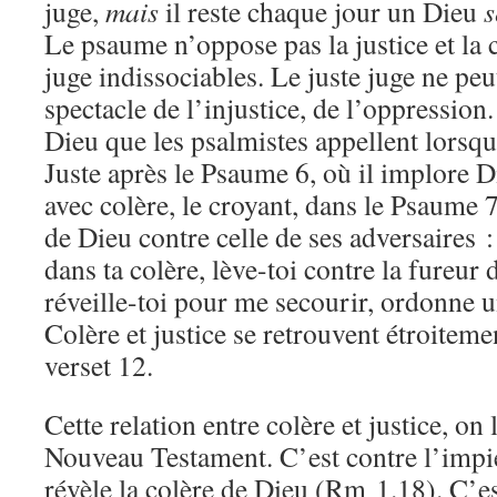
juge,
mais
il reste chaque jour un Dieu
s
Le psaume n’oppose pas la justice et la c
juge indissociables. Le juste juge ne peu
spectacle de l’injustice, de l’oppression.
Dieu que les psalmistes appellent lorsqu’
Juste après le Psaume 6, où il implore D
avec colère, le croyant, dans le Psaume 7
de Dieu contre celle de ses adversaires 
dans ta colère, lève-toi contre la fureur
réveille-toi pour me secourir, ordonne 
Colère et justice se retrouvent étroitem
verset 12.
Cette relation entre colère et justice, on 
Nouveau Testament. C’est contre l’impiét
révèle la colère de Dieu (Rm 1.18). C’es