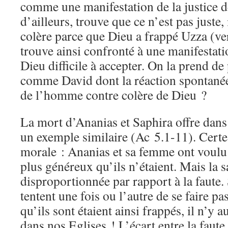
comme une manifestation de la justice d
d’ailleurs, trouve que ce n’est pas juste,
colère parce que Dieu a frappé Uzza (ver
trouve ainsi confronté à une manifestatio
Dieu difficile à accepter. On la prend de 
comme David dont la réaction spontanée 
de l’homme contre colère de Dieu ?
La mort d’Ananias et Saphira offre dan
un exemple similaire (Ac 5.1-11). Certes,
morale : Ananias et sa femme ont voulu 
plus généreux qu’ils n’étaient. Mais la s
disproportionnée par rapport à la faute.
tentent une fois ou l’autre de se faire p
qu’ils sont étaient ainsi frappés, il n’y
dans nos Eglises ! L’écart entre la faute 