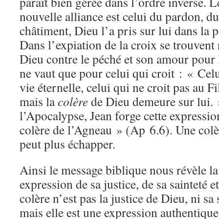
paraît bien gérée dans l’ordre inverse. 
nouvelle alliance est celui du pardon, du
châtiment, Dieu l’a pris sur lui dans la 
Dans l’expiation de la croix se trouvent 
Dieu contre le péché et son amour pour 
ne vaut que pour celui qui croit : « Celui
vie éternelle, celui qui ne croit pas au Fi
mais la
colère
de Dieu demeure sur lui. 
l’Apocalypse, Jean forge cette expressio
colère de l’Agneau » (Ap 6.6). Une colèr
peut plus échapper.
Ainsi le message biblique nous révèle 
expression de sa justice, de sa sainteté 
colère n’est pas la justice de Dieu, ni sa
mais elle est une expression authentique 