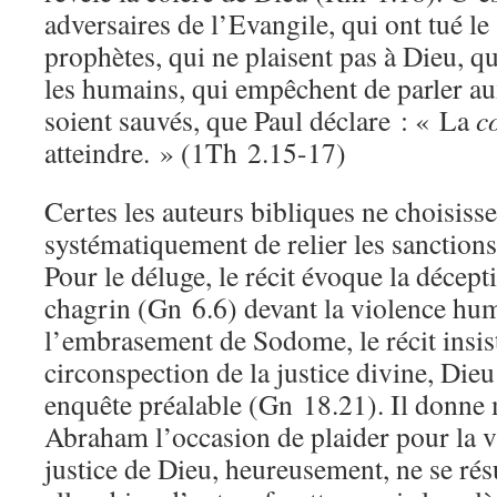
adversaires de l’Evangile, qui ont tué le
prophètes, qui ne plaisent pas à Dieu, qu
les humains, qui empêchent de parler au
soient sauvés, que Paul déclare : « La
c
atteindre. » (1Th 2.15-17)
Certes les auteurs bibliques ne choisiss
systématiquement de relier les sanctions 
Pour le déluge, le récit évoque la décept
chagrin (Gn 6.6) devant la violence hu
l’embrasement de Sodome, le récit insist
circonspection de la justice divine, Dieu
enquête préalable (Gn 18.21). Il donne
Abraham l’occasion de plaider pour la v
justice de Dieu, heureusement, ne se rés