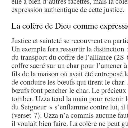
elle a bien d’autres facettes, mais la col
expression authentique de cette justice.
La colère de Dieu comme expressio
Justice et sainteté se recouvrent en part
Un exemple fera ressortir la distinction 
du transport du coffre de l’alliance (2S 
coffre sacré sur un char pour l’amener 
fils de la maison où avait été entreposé l
de conduire les bœufs qui tirent le char
bœufs font pencher le char. Le précieux
tomber. Uzza tend la main pour retenir l
du
Seigneur
» s’enflamme contre lui, il 
(verset 7). Uzza n’a commis aucune fau
il voulait bien faire. La colère ne peut g