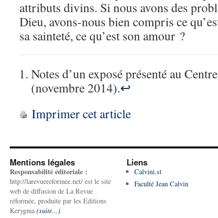
attributs divins. Si nous avons des prob
Dieu, avons-nous bien compris ce qu’est 
sa sainteté, ce qu’est son amour ?
Notes d’un exposé présenté au Centr
(novembre 2014).
↩︎
Imprimer cet article
Mentions légales
Liens
Responsabilité éditoriale :
Calvini.st
http://larevuereformee.net/ est le site
Faculté Jean Calvin
web de diffusion de La Revue
réformée, produite par les Editions
Kerygma
(suite...)