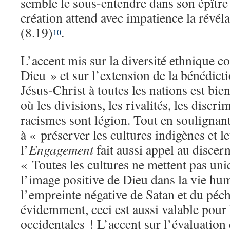
semble le sous-entendre dans son épître
création attend avec impatience la révéla
(8.19)
.
10
L’accent mis sur la diversité ethnique
Dieu » et sur l’extension de la bénédict
Jésus-Christ à toutes les nations est b
où les divisions, les rivalités, les discri
racismes sont légion. Tout en soulignan
à « préserver les cultures indigènes et l
l’
Engagement
fait aussi appel au discer
« Toutes les cultures ne mettent pas un
l’image positive de Dieu dans la vie hu
l’empreinte négative de Satan et du péch
évidemment, ceci est aussi valable pour 
occidentales ! L’accent sur l’évaluation 