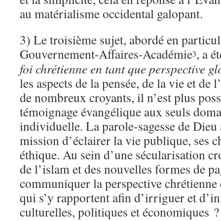
au matérialisme occidental galopant.
3) Le troisième sujet, abordé en particul
Gouvernement-Affaires-Académie
, a é
3
foi chrétienne en tant que perspective g
les aspects de la pensée, de la vie et de
de nombreux croyants, il n’est plus possi
témoignage évangélique aux seuls domain
individuelle. La parole-sagesse de Die
mission d’éclairer la vie publique, ses c
éthique. Au sein d’une sécularisation cro
de l’islam et des nouvelles formes de 
communiquer la perspective chrétienne e
qui s’y rapportent afin d’irriguer et d’i
culturelles, politiques et économiques 