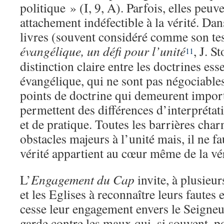
politique » (I, 9, A). Parfois, elles peuv
attachement indéfectible à la vérité. Dan
livres (souvent considéré comme son te
évangélique, un défi pour l’unité
, J. S
11
distinction claire entre les doctrines esse
évangélique, qui ne sont pas négociables
points de doctrine qui demeurent import
permettent des différences d’interpréta
et de pratique. Toutes les barrières char
obstacles majeurs à l’unité mais, il ne fau
vérité appartient au cœur même de la vér
L’
Engagement du Cap
invite, à plusieur
et les Eglises à reconnaître leurs fautes 
cesse leur engagement envers le Seigneu
garde contre les maux qui, si souvent, po