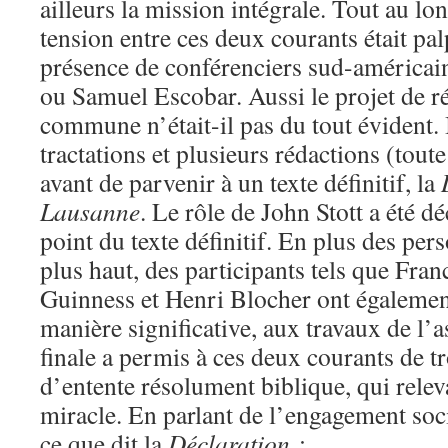
ailleurs la mission intégrale. Tout au lo
tension entre ces deux courants était pal
présence de conférenciers sud-américa
ou Samuel Escobar. Aussi le projet de r
commune n’était-il pas du tout évident. I
tractations et plusieurs rédactions (toute
avant de parvenir à un texte définitif, la
Lausanne
. Le rôle de John Stott a été dé
point du texte définitif. En plus des pe
plus haut, des participants tels que Fran
Guinness et Henri Blocher ont égalemen
manière significative, aux travaux de l’
finale a permis à ces deux courants de t
d’entente résolument biblique, qui relev
miracle. En parlant de l’engagement soci
ce que dit la
Déclaration
: