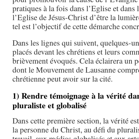
pratiques à la fois dans l’Eglise et dans 
l’Eglise de Jésus-Christ d’être la lumière 
tel est l’objectif de cette démarche concr
Dans les lignes qui suivent, quelques-un
placés devant les chrétiens et leurs co
brièvement évoqués. Cela éclairera un p
dont le Mouvement de Lausanne compren
chrétienne peut avoir sur la cité.
1) Rendre témoignage à la vérité d
pluraliste et globalisé
Dans cette première section, la vérité es
la personne du Christ, au défi du plura
travail, aux médias globalisés et aux art