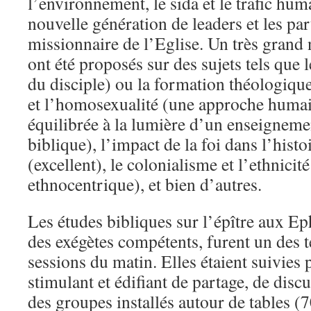
l’environnement, le sida et le trafic hu
nouvelle génération de leaders et les par
missionnaire de l’Eglise. Un très grand
ont été proposés sur des sujets tels que l
du disciple) ou la formation théologique,
et l’homosexualité (une approche humain
équilibrée à la lumière d’un enseignem
biblique), l’impact de la foi dans l’histo
(excellent), le colonialisme et l’ethnicité 
ethnocentrique), et bien d’autres.
Les études bibliques sur l’épître aux E
des exégètes compétents, furent un des 
sessions du matin. Elles étaient suivie
stimulant et édifiant de partage, de disc
des groupes installés autour de tables (7