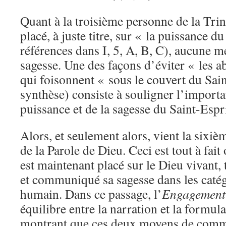
Quant à la troisième personne de la Trinit
placé, à juste titre, sur « la puissance d
références dans I, 5, A, B, C), aucune me
sagesse. Une des façons d’éviter « les a
qui foisonnent « sous le couvert du Sain
synthèse) consiste à souligner l’importan
puissance et de la sagesse du Saint-Espri
Alors, et seulement alors, vient la sixi
de la Parole de Dieu. Ceci est tout à fait
est maintenant placé sur le Dieu vivant, t
et communiqué sa sagesse dans les caté
humain. Dans ce passage, l’
Engagement
équilibre entre la narration et la formul
montrant que ces deux moyens de commu