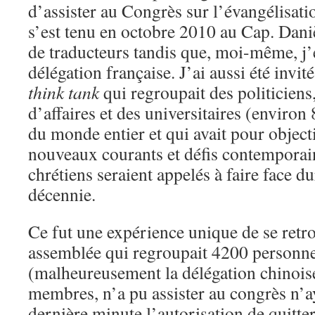
d’assister au Congrès sur l’évangélisati
s’est tenu en octobre 2010 au Cap. Daniè
de traducteurs tandis que, moi-même, j’
délégation française. J’ai aussi été invité
think tank
qui regroupait des politicien
d’affaires et des universitaires (enviro
du monde entier et qui avait pour objecti
nouveaux courants et défis contemporai
chrétiens seraient appelés à faire face d
décennie.
Ce fut une expérience unique de se retr
assemblée qui regroupait 4200 personne
(malheureusement la délégation chinoi
membres, n’a pu assister au congrès n’ay
dernière minute l’autorisation de quitter