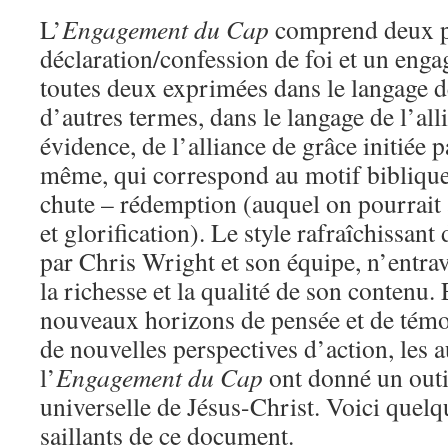
L’
Engagement du Cap
comprend deux p
déclaration/confession de foi et un enga
toutes deux exprimées dans le langage d
d’autres termes, dans le langage de l’alli
évidence, de l’alliance de grâce initiée p
même, qui correspond au motif biblique 
chute – rédemption (auquel on pourrait 
et glorification). Le style rafraîchissan
par Chris Wright et son équipe, n’entra
la richesse et la qualité de son contenu.
nouveaux horizons de pensée et de témo
de nouvelles perspectives d’action, les 
l’
Engagement du Cap
ont donné un outil
universelle de Jésus-Christ. Voici quelq
saillants de ce document.