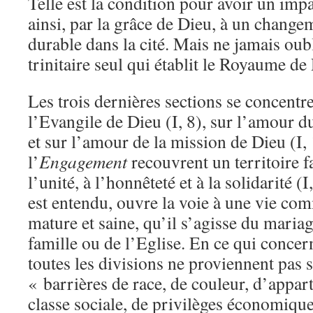
Telle est la condition pour avoir un impa
ainsi, par la grâce de Dieu, à un changem
durable dans la cité. Mais ne jamais oubl
trinitaire seul qui établit le Royaume de
Les trois dernières sections se concentr
l’Evangile de Dieu (I, 8), sur l’amour d
et sur l’amour de la mission de Dieu (I, 
l’
Engagement
recouvrent un territoire f
l’unité, à l’honnêteté et à la solidarité (I
est entendu, ouvre la voie à une vie co
mature et saine, qu’il s’agisse du mariag
famille ou de l’Eglise. En ce qui concern
toutes les divisions ne proviennent pas
« barrières de race, de couleur, d’appar
classe sociale, de privilèges économiqu