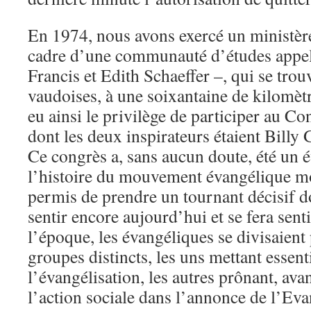
En 1974, nous avons exercé un ministèr
cadre d’une communauté d’études appel
Francis et Edith Schaeffer –, qui se trou
vaudoises, à une soixantaine de kilomèt
eu ainsi le privilège de participer au C
dont les deux inspirateurs étaient Billy
Ce congrès a, sans aucun doute, été un
l’histoire du mouvement évangélique mon
permis de prendre un tournant décisif do
sentir encore aujourd’hui et se fera sen
l’époque, les évangéliques se divisaien
groupes distincts, les uns mettant essent
l’évangélisation, les autres prônant, ava
l’action sociale dans l’annonce de l’Eva