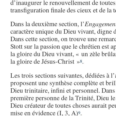
d’inaugurer le renouvellement de toutes 
transfiguration finale des cieux et de la t
Dans la deuxième section, l’
Engagemen
caractère unique du Dieu vivant, digne d
Dans cette section, on trouve une remar
Stott sur la passion que le chrétien est 
la gloire du Dieu vivant, « un zèle brû
la gloire de Jésus-Christ »
.
8
Les trois sections suivantes, dédiées à l
proposent une synthèse complète et brill
Dieu trinitaire, infini et personnel. Dans 
première personne de la Trinité, Dieu le
Dieu créateur de toutes choses aurait pe
mise en évidence (I, 3, A)
.
9