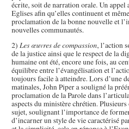
écrite, soit de narration orale. Un appel 
Eglises afin qu’elles continuent et même 
proclamation de la bonne nouvelle et l’
nouvelles communautés.
2)
Les œuvres de compassion
, l’action 
de la justice ainsi que le respect de la d
humaine ont été, encore une fois, au cen
équilibre entre l’évangélisation et l’acti
toujours facile à atteindre. Lors d’une d
matinales, John Piper a souligné la pré
proclamation de la Parole dans l’articul
aspects du ministère chrétien. Plusieurs 
sujet, soulignant l’importance de former
d’incarner un style de vie caractérisé par
et la simplicité, cela en réponse à l’Evan