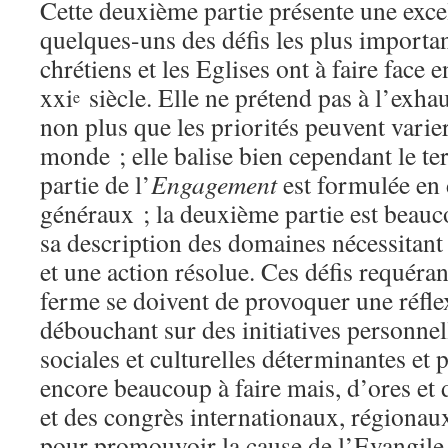
Cette deuxième partie présente une exce
quelques-uns des défis les plus importan
chrétiens et les Eglises ont à faire face 
xxi
siècle. Elle ne prétend pas à l’exhaus
e
non plus que les priorités peuvent varie
monde ; elle balise bien cependant le te
partie de l’
Engagement
est formulée en 
généraux ; la deuxième partie est beauc
sa description des domaines nécessitant 
et une action résolue. Ces défis requér
ferme se doivent de provoquer une réfle
débouchant sur des initiatives personne
sociales et culturelles déterminantes et p
encore beaucoup à faire mais, d’ores et 
et des congrès internationaux, régionaux
pour promouvoir la cause de l’Evangile 