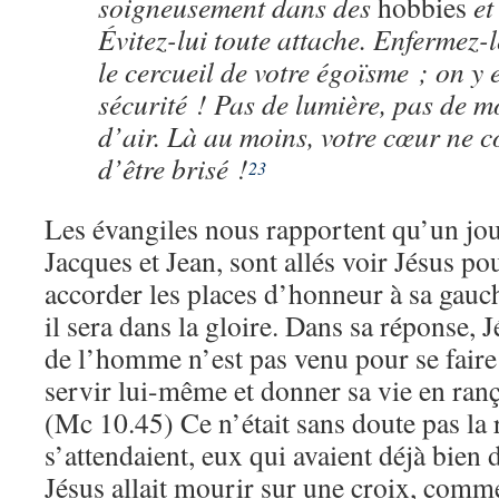
soigneusement dans des
hobbies
et 
Évitez-lui toute attache. Enfermez-l
le cercueil de votre égoïsme ; on y 
sécurité ! Pas de lumière, pas de 
d’air. Là au moins, votre cœur ne c
d’être brisé !
23
Les évangiles nous rapportent qu’un jour
Jacques et Jean, sont allés voir Jésus p
accorder les places d’honneur à sa gauch
il sera dans la gloire. Dans sa réponse, J
de l’homme n’est pas venu pour se faire
servir lui-même et donner sa vie en ra
(Mc 10.45) Ce n’était sans doute pas la r
s’attendaient, eux qui avaient déjà bien
Jésus allait mourir sur une croix, comme