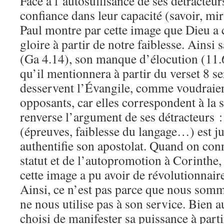
Face à l’autosuffisance de ses détracteur
confiance dans leur capacité (savoir, mi
Paul montre par cette image que Dieu a 
gloire à partir de notre faiblesse. Ainsi
(Ga 4.14), son manque d’élocution (11.6
qu’il mentionnera à partir du verset 8 se
desservent l’Évangile, comme voudraient 
opposants, car elles correspondent à la s
renverse l’argument de ses détracteurs :
(épreuves, faiblesse du langage…) est j
authentifie son apostolat. Quand on con
statut et de l’autopromotion à Corinthe
cette image a pu avoir de révolutionnair
Ainsi, ce n’est pas parce que nous somm
ne nous utilise pas à son service. Bien a
choisi de manifester sa puissance à parti