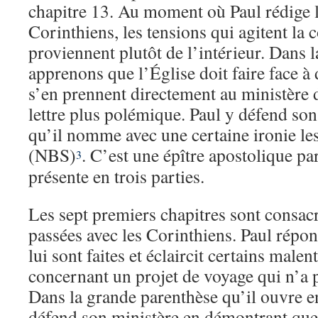
chapitre 13. Au moment où Paul rédige 
Corinthiens, les tensions qui agitent l
proviennent plutôt de l’intérieur. Dans 
apprenons que l’Église doit faire face à
s’en prennent directement au ministère 
lettre plus polémique. Paul y défend son
qu’il nomme avec une certaine ironie le
(NBS)
. C’est une épître apostolique pa
3
présente en trois parties.
Les sept premiers chapitres sont consacr
passées avec les Corinthiens. Paul répo
lui sont faites et éclaircit certains mal
concernant un projet de voyage qui n’a 
Dans la grande parenthèse qu’il ouvre ent
défend son ministère en démontrant que 