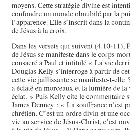
moyens. Cette stratégie divine est inten
confondre un monde obnubilé par la puis
l’apparence. Elle s’inscrit dans la conti
de Jésus à la croix.
Dans les versets qui suivent (4.10-11), P
de Jésus se manifeste dans le corps mort
consacré à Paul et intitulé « La vie derr
Douglas Kelly s’interroge à partir de c
cette vie jaillissante se manifeste-t-elle ?
a éclaté en morceaux et la lumière de la 
éclat. » Puis Kelly cite le commentaire 
James Denney : « La souffrance n’est pa
chrétien. C’est un ordre divin et une oc
vie au service de Jésus-Christ, c’est ouv
à la vie de Jésus. »
Dans ce passage, P
21