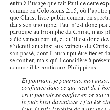
enfin à l’usage que fait Paul de cette exp
comme en Colossiens 2.15, où l’apôtre p
que Christ livre publiquement en spectac
dans son triomphe. Paul n’est donc pas e
participe au triomphe du Christ, mais pl
a été vaincu par lui, et qu’il est donc d
s’identifiant ainsi aux vaincus du Christ,
son passé, dont il aurait pu être fier et d
se confier, mais qu’il considère à prése
comme il le confie aux Philippiens :
Et pourtant, je pourrais, moi aussi
confiance dans ce qui vient de l’h
croit pouvoir se confier en ce qui v
le puis bien davantage : j’ai été ci
jour, je suis Israélite de naissance, 