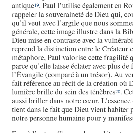
antique
. Paul l’utilise également en 
19
rappeler la souveraineté de Dieu qui, com
qu’il veut avec l’argile que nous somme
générale, cette image illustre dans la Bi
Dieu mise en contraste avec la vulnérabi
reprend la distinction entre le Créateur et
métaphore, Paul valorise cette fragilité 
parce qu’elle laisse éclater avec plus de 
l’Évangile (comparé à un trésor). Au ver
fait référence au récit de la création où
lumière brille du sein des ténèbres
. Ce
20
aussi briller dans notre cœur. L’essence 
tient dans le fait que Dieu vient habiter
notre personne humaine pour y manifest