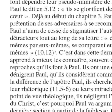
font dépendre leur pseudo-ministère de
Paul le dit en 5.12 : « ils se glorifient 
cœur ». Déjà au début du chapitre 3, Pau
prétention de ses adversaires à se rec
Paul n’aura de cesse de stigmatiser l’aut
détracteurs tout au long de sa lettre : «
mêmes par eux-mêmes, se comparant e
mêmes » (10.12)
.
C’est dans cette der
7
apprend à mieux les connaître, souvent d
reproches qu’ils font à Paul. Ils ont une 
dénigrent Paul, qu’ils considèrent comm
la différence de l’apôtre Paul, ils cherc
leur rhétorique (11.5-6) ou leurs mirac
point de vue théologique, ils négligent 
du Christ, c’est pourquoi Paul va argum
dernière section à partir de la faiblesse