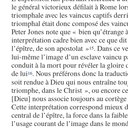
le général victorieux défilait à Rome lo
triomphale avec les vaincus captifs derri
triomphal était donc composé des vainc
Peter Jones note que « bien qu’étrange à
interprétation cadre bien avec ce que dit
l’épître, de son apostolat »
. Dans ce ve
15
lui-même l’image d’un esclave vaincu pa
conduit à la mort pour révéler la gloire 
de lui
. Nous préférons donc la traduct
16
soit rendue à Dieu qui nous entraîne to
triomphe, dans le Christ », ou encore ce
[Dieu] nous associe toujours au cortège
Cette interprétation correspond mieux 
central de l’épître, la force dans la faibl
l’usage courant de l’image dans le mon