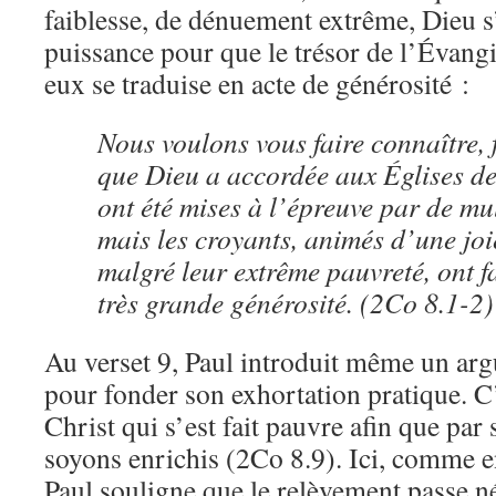
faiblesse, de dénuement extrême, Dieu s
puissance pour que le trésor de l’Évangi
eux se traduise en acte de générosité :
Nous voulons vous faire connaître, f
que Dieu a accordée aux Églises d
ont été mises à l’épreuve par de mul
mais les croyants, animés d’une joi
malgré leur extrême pauvreté, ont f
très grande générosité. (2Co 8.1-2)
Au verset 9, Paul introduit même un ar
pour fonder son exhortation pratique. C
Christ qui s’est fait pauvre afin que par
soyons enrichis (2Co 8.9). Ici, comme e
Paul souligne que le relèvement passe n