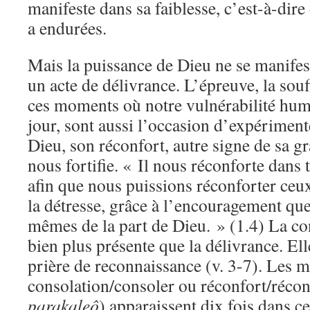
manifeste dans sa faiblesse, c’est-à-dire
a endurées.
Mais la puissance de Dieu ne se manife
un acte de délivrance. L’épreuve, la souff
ces moments où notre vulnérabilité hum
jour, sont aussi l’occasion d’expériment
Dieu, son réconfort, autre signe de sa gr
nous fortifie. « Il nous réconforte dans 
afin que nous puissions réconforter ceu
la détresse, grâce à l’encouragement qu
mêmes de la part de Dieu. » (1.4) La con
bien plus présente que la délivrance. Ell
prière de reconnaissance (v. 3-7). Les 
consolation/consoler ou réconfort/récon
parakaleô
) apparaissent dix fois dans ce