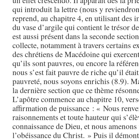
un effet crescendo. Il apparaît dès la pr
qui introduit la lettre (nous y reviendron
reprend, au chapitre 4, en utilisant des i
du vase d’argile qui contient le trésor 
est aussi présent dans la seconde section
collecte, notamment à travers certains
des chrétiens de Macédoine qui exercent l
qu’ils sont pauvres, ou encore la référe
nous s’est fait pauvre de riche qu’il était
pauvreté, nous soyons enrichis (8.9). Ma
la dernière section que ce thème résonne
L’apôtre commence au chapitre 10, verse
affirmation de puissance : « Nous renve
raisonnements et toute hauteur qui s’élè
connaissance de Dieu, et nous amenons 
l’obéissance du Christ. » Puis il démont