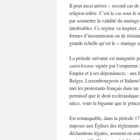
Il peut aussi arriver – second cas de
religion tolère. C’est le cas sous le
par soumettre la validité du mariage 
intolérables. Ce régime va inspirer,
formes d’insoumission ou de résistan
grande échelle qu’est le « mariage a
La période suivante est inaugurée pa
autrichienne
signée par l’empereur J
Empire et à ses dépendances : aux h
Belges, Luxembourgeois et Italiens
[
met les protestants français dans un 
permissif que le droit ecclésiastique
nièce, voire la bigamie que le prince
Est remarquable, dans la période 17
imposer aux Églises des règlements d
déclarations légales, assurent en so
[12]