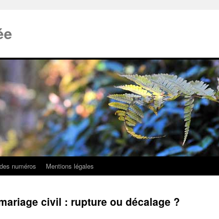
ée
 des numéros
Mentions légales
mariage civil : rupture ou décalage ?