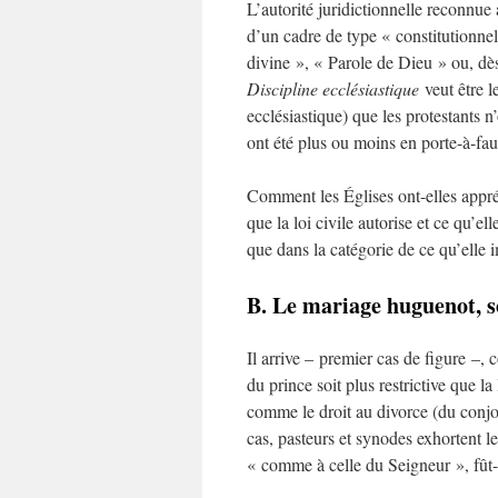
L’autorité juridictionnelle reconnue 
d’un cadre de type « constitutionnel
divine », « Parole de Dieu » ou, dès 
Discipline ecclésiastique
veut être l
ecclésiastique) que les protestants n
ont été plus ou moins en porte-à-faux
Comment les Églises ont-elles appré
que la loi civile autorise et ce qu’el
que dans la catégorie de ce qu’elle i
B. Le mariage huguenot, s
Il arrive – premier cas de figure –,
du prince soit plus restrictive que la
comme le droit au divorce (du conjo
cas, pasteurs et synodes exhortent l
« comme à celle du Seigneur », fût