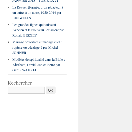
JANVIER 2015 – TOME LXVI
La Revue réformée, d’un rédacteur à
un autre, à un autre, 1950-2014 par
Paul WELLS
Les grandes lignes qui unissent
l’Ancien et le Nouveau Testament par
Ronald BERGEY
Mariage protestant et mariage civil :
rupture ou décalage ? par Michel
JOHNER
Modèles de spiritualité dans la Bible :
Abraham, David, Job et Pierre par
Gert KWAKKEL
Rechercher