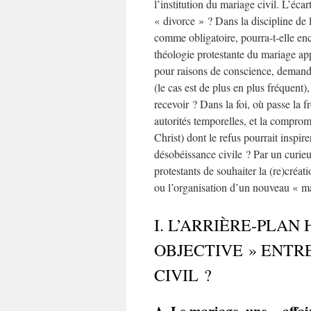
l’institution du mariage civil. L’écar
« divorce » ? Dans la discipline de l
comme obligatoire, pourra-t-elle enc
théologie protestante du mariage app
pour raisons de conscience, demande
(le cas est de plus en plus fréquent
recevoir ? Dans la foi, où passe la 
autorités temporelles, et la compromi
Christ) dont le refus pourrait inspir
désobéissance civile ? Par un curieu
protestants de souhaiter la (re)créati
ou l’organisation d’un nouveau « mar
I. L’ARRIÈRE-PLAN
OBJECTIVE » ENTR
CIVIL ?