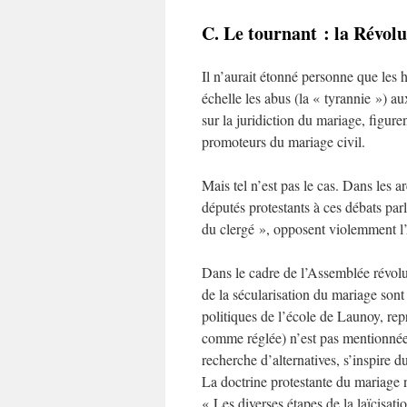
C. Le tournant : la Révolu
Il n’aurait étonné personne que les
échelle les abus (la « tyrannie ») a
sur la juridiction du mariage, figure
promoteurs du mariage civil.
Mais tel n’est pas le cas. Dans les a
députés protestants à ces débats par
du clergé », opposent violemment l’
Dans le cadre de l’Assemblée révolut
de la sécularisation du mariage sont 
politiques de l’école de Launoy, rep
comme réglée) n’est pas mentionnée 
recherche d’alternatives, s’inspire d
La doctrine protestante du mariage 
« Les diverses étapes de la laïcisat