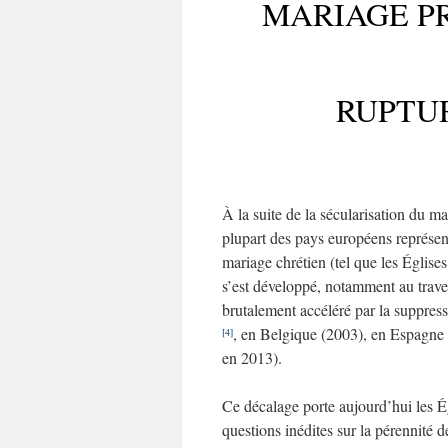
MARIAGE P
RUPTU
À la suite de la sécularisation du m
plupart des pays européens représenté
mariage chrétien (tel que les Églis
s’est développé, notamment au traver
brutalement accéléré par la suppress
, en Belgique (2003), en Espagne 
[4]
en 2013).
Ce décalage porte aujourd’hui les Ég
questions inédites sur la pérennité de