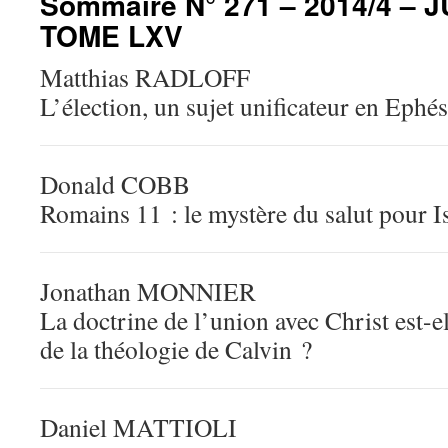
Sommaire N° 271 – 2014/4 – J
TOME LXV
Matthias RADLOFF
L’élection, un sujet unificateur en Ephé
Donald COBB
Romains 11 : le mystère du salut pour Is
Jonathan MONNIER
La doctrine de l’union avec Christ est-el
de la théologie de Calvin ?
Daniel MATTIOLI