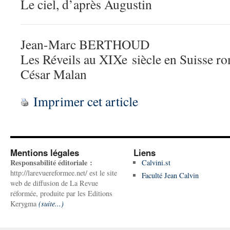
Le ciel, d’après Augustin
Jean-Marc BERTHOUD
Les Réveils au XIXe siècle en Suisse r
César Malan
Imprimer cet article
Mentions légales
Liens
Responsabilité éditoriale :
Calvini.st
http://larevuereformee.net/ est le site
Faculté Jean Calvin
web de diffusion de La Revue
réformée, produite par les Editions
Kerygma
(suite...)