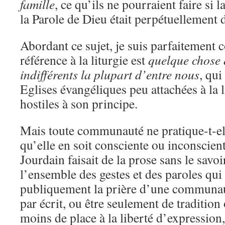
famille
, ce qu’ils ne pourraient faire si 
la Parole de Dieu était perpétuellement d
Abordant ce sujet, je suis parfaitement 
référence à la liturgie est
quelque chose 
indifférents la plupart d’entre nous
, qui
Eglises évangéliques peu attachées à la 
hostiles à son principe.
Mais toute communauté ne pratique-t-ell
qu’elle en soit consciente ou inconscie
Jourdain faisait de la prose sans le savoir
l’ensemble des gestes et des paroles qu
publiquement la prière d’une communaut
par écrit, ou être seulement de tradition 
moins de place à la liberté d’expression,