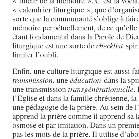
« tuteur de la mémoire ». C’est la voca
« calendrier liturgique », que d’organise
sorte que la communauté s’oblige à faire
mémoire perpétuellement, de ce qu’ell
étant fondamental dans la Parole de Die
liturgique est une sorte de
checklist
spiri
limiter l’oubli.
Enfin, une culture liturgique est aussi f
transmission
, une
éducation
dans la spir
une transmission
transgénérationnelle
.
l’Eglise et dans la famille chrétienne, la 
une pédagogie de la prière. Au sein de l’
apprend la prière comme il apprend sa l
osmose et par imitation. Dans un premie
pas les mots de la prière. Il utilise d’ab