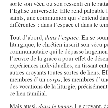
sorte son vécu ou son ressenti en le ratt
l’Eglise universelle. Elle rend palpabl
saints, une communion qui s’entend dan
différentes : dans l’espace et dans le te
Tout d’abord,
dans l’espace.
En se soume
liturgique, le chrétien inscrit son vécu 
communautaire qui le dépasse largement, 
l’œuvre de la grâce a pour effet de désen
expériences individuelles, en tissant entr
autres croyants toutes sortes de liens. El
membres d’un
corps
, les membres d’u
des vocations de la liturgie, précisément
ce lien familial.
Mais aussi,
dans le temps
. Le croyant, d