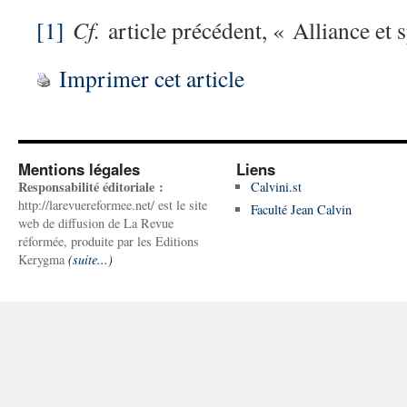
[1]
Cf.
article précédent, « Alliance et s
Imprimer cet article
Mentions légales
Liens
Responsabilité éditoriale :
Calvini.st
http://larevuereformee.net/ est le site
Faculté Jean Calvin
web de diffusion de La Revue
réformée, produite par les Editions
Kerygma
(suite...)