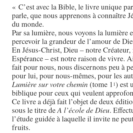
« C’est avec la Bible, le livre unique pa
parle, que nous apprenons à connaître Jé
du monde.
Par sa lumière, nous voyons la lumière
percevoir la grandeur de l’amour de Di
En Jésus-Christ, Dieu – notre Créateur, 
Espérance – est notre raison de vivre. Ai
fait pour nous, nous discernons peu à 
pour lui, pour nous-mêmes, pour les aut
Lumière sur votre chemin
(tome 1
) est 
1
biblique pour ceux qui veulent approfond
Ce livre a déjà fait l’objet de deux édit
sous le titre de
A l’école de Dieu
. Effec
l’étude guidée à laquelle il invite ne peu
fruits.