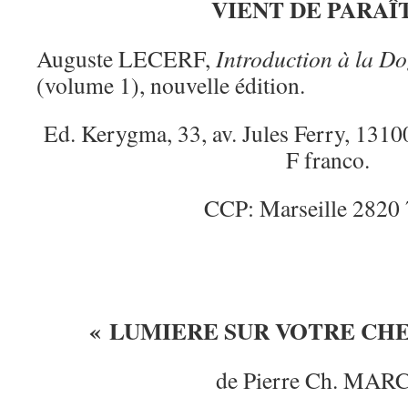
VIENT DE PARAÎ
Auguste LECERF,
Introduction à la D
(volume 1), nouvelle édition.
Ed. Kerygma, 33, av. Jules Ferry, 131
F franco.
CCP: Marseille 2820 
« LUMIERE SUR VOTRE CHEM
de Pierre Ch. MAR