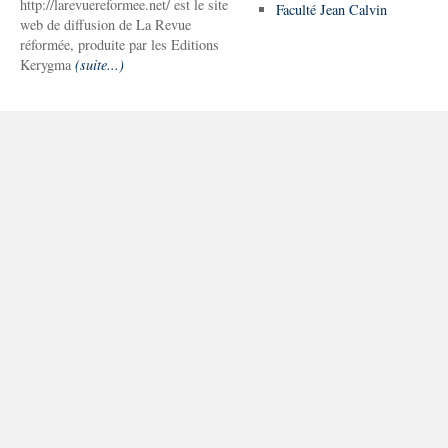
http://larevuereformee.net/ est le site
Faculté Jean Calvin
web de diffusion de La Revue
réformée, produite par les Editions
Kerygma
(suite...)