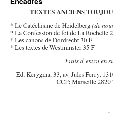
Encadrés
TEXTES ANCIENS TOUJOU
* Le Catéchisme de Heidelberg
(de nou
* La Confession de foi de La Rochelle 
* Les canons de Dordrecht 30 F
* Les textes de Westminster 35 F
Frais d’envoi en s
Ed. Kerygma, 33, av. Jules Ferry, 13
CCP: Marseille 2820 