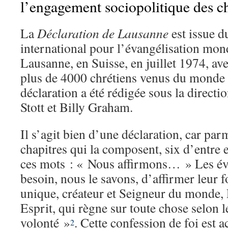
l’engagement sociopolitique des ch
La
Déclaration de Lausanne
est issue 
international pour l’évangélisation mond
Lausanne, en Suisse, en juillet 1974, av
plus de 4000 chrétiens venus du monde e
déclaration a été rédigée sous la directi
Stott et Billy Graham.
Il s’agit bien d’une déclaration, car par
chapitres qui la composent, six d’entr
ces mots : « Nous affirmons… » Les év
besoin, nous le savons, d’affirmer leur f
unique, créateur et Seigneur du monde, P
Esprit, qui règne sur toute chose selon l
volonté »
. Cette confession de foi est
2