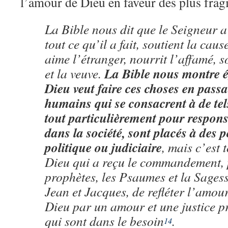
l’amour de Dieu en faveur des plus fragi
La Bible nous dit que le Seigneur 
tout ce qu’il a fait, soutient la cau
aime l’étranger, nourrit l’affamé, s
La Bible nous montre 
et la veuve.
Dieu veut faire ces choses en passa
humains qui se consacrent à de tel
tout particulièrement pour respons
dans la société, sont placés à des p
politique ou judiciaire
, mais c’est 
Dieu qui a reçu le commandement, pa
prophètes, les Psaumes et la Sagess
Jean et Jacques, de refléter l’amour 
Dieu par un amour et une justice p
qui sont dans le besoin
.
14