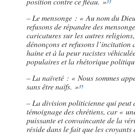
position contre ce fléau. »
33
– Le mensonge : « Au nom du Dieu 
refusons de répandre des mensonge
caricatures sur les autres religions
dénonçons et refusons l’incitation 
haine et à la peur racistes véhiculé
populaires et la rhétorique politiqu
– La naïveté : « Nous sommes appe
sans être naïfs. »
35
– La division politicienne qui peut a
témoignage des chrétiens, car « un
puissante et convaincante de la vér
réside dans le fait que les croyants 