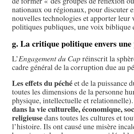
de former « des groupes de réflexion ou
nationaux ou régionaux, pour discuter 
nouvelles technologies et apporter leur 
politiques publiques, une voix biblique 
g. La critique politique envers une 
L’
Engagement du Cap
réinscrit la sphèr
cadre général de la corruption due au p
Les effets du péché
et de la puissance 
toutes les dimensions de la personne hum
physique, intellectuelle et relationnelle)
dans la vie culturelle, économique, soci
religieuse
dans toutes les cultures et tou
l’histoire. Ils ont causé une misère inca