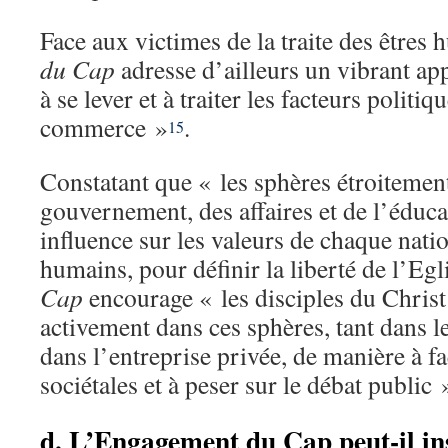
Face aux victimes de la traite des êtres 
du Cap
adresse d’ailleurs un vibrant ap
à se lever et à traiter les facteurs politi
commerce »
.
15
Constatant que « les sphères étroitement
gouvernement, des affaires et de l’éduc
influence sur les valeurs de chaque natio
humains, pour définir la liberté de l’Egli
Cap
encourage « les disciples du Christ
activement dans ces sphères, tant dans l
dans l’entreprise privée, de manière à f
sociétales et à peser sur le débat public 
d. L’Engagement du Cap peut-il ins