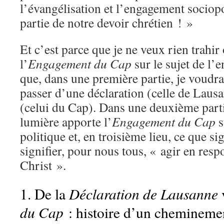
l’évangélisation et l’engagement sociopo
partie de notre devoir chrétien ! »
Et c’est parce que je ne veux rien trahir
l’
Engagement du Cap
sur le sujet de l’
que, dans une première partie, je voudrai
passer d’une déclaration (celle de Lau
(celui du Cap). Dans une deuxième parti
lumière apporte l’
Engagement du Cap
s
politique et, en troisième lieu, ce que si
signifier, pour nous tous, « agir en resp
Christ ».
Déclaration de Lausanne
1. De la
v
du Cap
: histoire d’un chemineme