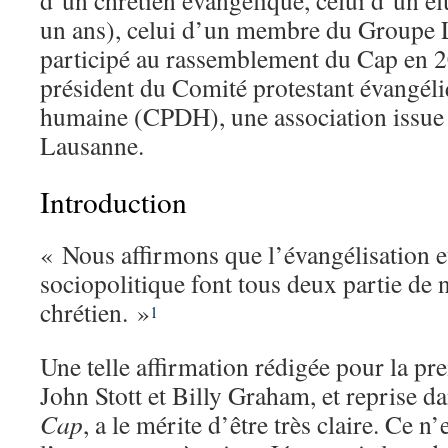
d’un chrétien évangélique, celui d’un élu
un ans), celui d’un membre du Groupe 
participé au rassemblement du Cap en 20
président du Comité protestant évangéli
humaine (CPDH), une association issu
Lausanne.
Introduction
« Nous affirmons que l’évangélisation 
sociopolitique font tous deux partie de 
chrétien. »
1
Une telle affirmation rédigée pour la pr
John Stott et Billy Graham, et reprise da
Cap
, a le mérite d’être très claire. Ce n