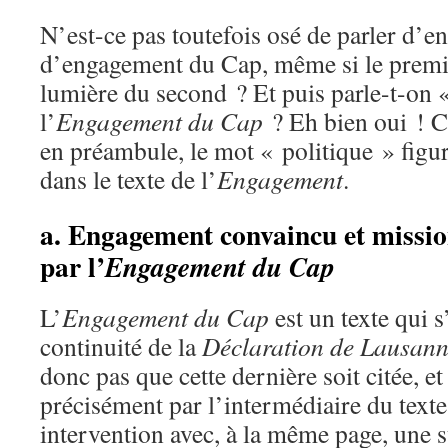
N’est-ce pas toutefois osé de parler d’e
d’engagement du Cap, même si le premier
lumière du second ? Et puis parle-t-on 
l’
Engagement du Cap
? Eh bien oui ! C
en préambule, le mot « politique » figur
dans le texte de l’
Engagement
.
a. Engagement convaincu et mission
par l’
Engagement du Cap
L’
Engagement du Cap
est un texte qui s
continuité de la
Déclaration de Lausan
donc pas que cette dernière soit citée, et 
précisément par l’intermédiaire du texte
intervention avec, à la même page, une 