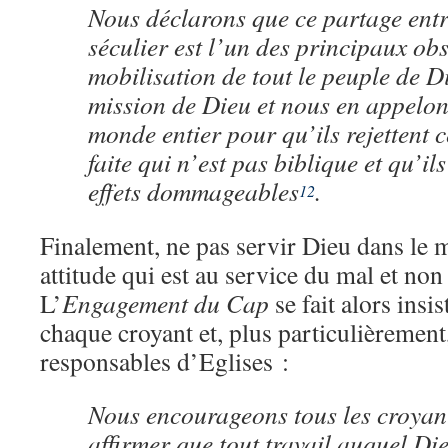
Nous déclarons que ce partage entre
séculier est l’un des principaux obs
mobilisation de tout le peuple de D
mission de Dieu et nous en appelon
monde entier pour qu’ils rejettent c
faite qui n’est pas biblique et qu’ils
effets dommageables
.
12
Finalement, ne pas servir Dieu dans le 
attitude qui est au service du mal et non
L’
Engagement du Cap
se fait alors insi
chaque croyant et, plus particulièrement,
responsables d’Eglises :
Nous encourageons tous les croyant
affirmer que tout travail auquel Die