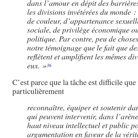
dans l’amour en dépit des barrière
les divisions invétérées du monde :
de couleur, d’appartenance sexuelle
sociale, de privilège économique o
politique. Par contre, peu de chose
notre témoignage que le fait que de
reflètent et amplifient les mêmes div
eux. »
36
C’est parce que la tâche est difficile qu
particulièrement
reconnaître, équiper et soutenir da
qui peuvent intervenir, dans l’arèn
haut niveau intellectuel et public 
argumentation en faveur de la vérité