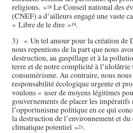
religions. »
Le Conseil national des é
18
(CNEF) a d’ailleurs engagé une vaste ca
« Libre de le dire »
.
19
3) « Un tel amour pour la création de 
nous repentions de la part que nous avon
destruction, au gaspillage et à la polluti
terre et de notre complicité à l’idolâtrie
consumérisme. Au contraire, nous nous 
responsabilité écologique urgente et pr
voulons « user de moyens légitimes pou
gouvernements de placer les impératifs
l’opportunisme politique en ce qui conc
la destruction de l’environnement et d
climatique potentiel »
.
21