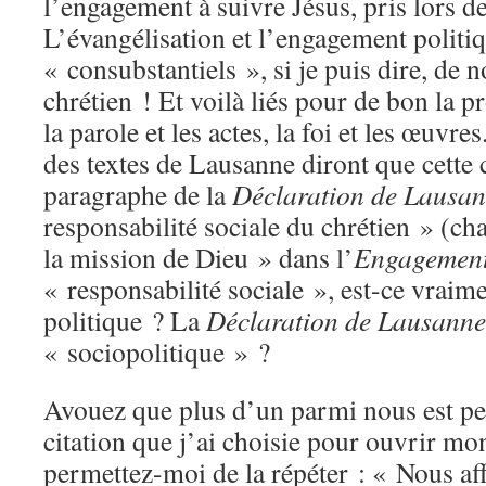
l’engagement à suivre Jésus, pris lors d
L’évangélisation et l’engagement politi
« consubstantiels », si je puis dire, de 
chrétien ! Et voilà liés pour de bon la p
la parole et les actes, la foi et les œuvre
des textes de Lausanne diront que cette c
paragraphe de la
Déclaration de Lausa
responsabilité sociale du chrétien » (c
la mission de Dieu » dans l’
Engagement
« responsabilité sociale », est-ce vraime
politique ? La
Déclaration de Lausanne
« sociopolitique » ?
Avouez que plus d’un parmi nous est peu
citation que j’ai choisie pour ouvrir mo
permettez-moi de la répéter : « Nous a