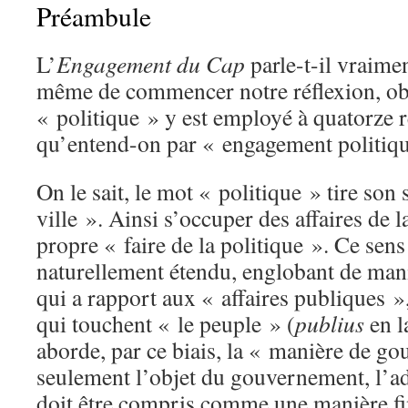
Préambule
L’
Engagement du Cap
parle-t-il vraime
même de commencer notre réflexion, ob
« politique » y est employé à quatorze 
qu’entend-on par « engagement politiq
On le sait, le mot « politique » tire son
ville ». Ainsi s’occuper des affaires de la
propre « faire de la politique ». Ce sens 
naturellement étendu, englobant de mani
qui a rapport aux « affaires publiques »,
qui touchent « le peuple » (
publius
en l
aborde, par ce biais, la « manière de go
seulement l’objet du gouvernement, l’ad
doit être compris comme une manière fin