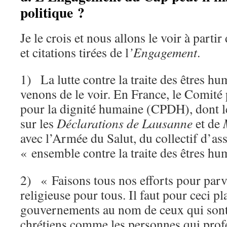
politique ?
Je le crois et nous allons le voir à part
et citations tirées de l
’Engagement
.
1) La lutte contre la traite des êtres 
venons de le voir. En France, le Comité
pour la dignité humaine (CPDH), dont le
sur les
Déclarations de Lausanne
et de
avec l’Armée du Salut, du collectif d’as
« ensemble contre la traite des êtres hu
2) « Faisons tous nos efforts pour parve
religieuse pour tous. Il faut pour ceci p
gouvernements au nom de ceux qui sont 
chrétiens comme les personnes qui prof