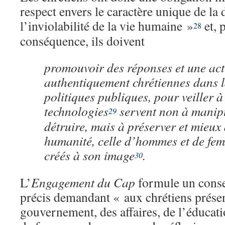
respect envers le caractère unique de la 
l’inviolabilité de la vie humaine »
et, 
28
conséquence, ils doivent
promouvoir des réponses et une act
authentiquement chrétiennes dans l
politiques publiques, pour veiller à
technologies
servent non à manipu
29
détruire, mais à préserver et mieux
humanité, celle d’hommes et de fe
créés à son image
.
30
L’
Engagement du Cap
formule un cons
précis demandant « aux chrétiens présen
gouvernement, des affaires, de l’éducati