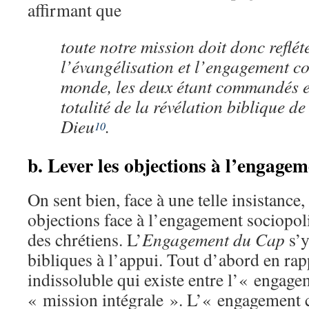
affirmant que
toute notre mission doit donc reflét
l’évangélisation et l’engagement c
monde, les deux étant commandés et
totalité de la révélation biblique d
Dieu
.
10
b. Lever les objections à l’engagem
On sent bien, face à une telle insistance, 
objections face à l’engagement sociopoli
des chrétiens. L’
Engagement du Cap
s’y
bibliques à l’appui. Tout d’abord en rapp
indissoluble qui existe entre l’« engage
« mission intégrale ». L’« engagement c