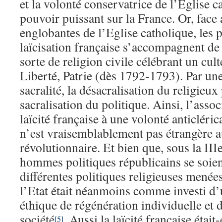
et la volonté conservatrice de l’Eglise 
pouvoir puissant sur la France. Or, face
englobantes de l’Eglise catholique, les 
laïcisation française s’accompagnent de 
sorte de religion civile célébrant un cul
Liberté, Patrie (dès 1792-1793). Par une
sacralité, la désacralisation du religieux
sacralisation du politique. Ainsi, l’assoc
laïcité française à une volonté anticléric
n’est vraisemblablement pas étrangère a
révolutionnaire. Et bien que, sous la III
hommes politiques républicains se soien
différentes politiques religieuses menée
l’Etat était néanmoins comme investi d’
éthique de régénération individuelle et 
société
. Aussi la laïcité française était
[5]