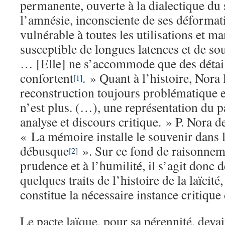
permanente, ouverte à la dialectique du 
l’amnésie, inconsciente de ses déformat
vulnérable à toutes les utilisations et m
susceptible de longues latences et de sou
… [Elle] ne s’accommode que des détail
confortent
. » Quant à l’histoire, Nora
[1]
reconstruction toujours problématique e
n’est plus. (…), une représentation du p
analyse et discours critique. » P. Nora d
« La mémoire installe le souvenir dans le
débusque
». Sur ce fond de raisonneme
[2]
prudence et à l’humilité, il s’agit donc
quelques traits de l’histoire de la laïcité,
constitue la nécessaire instance critiqu
Le pacte laïque, pour sa pérennité, devait