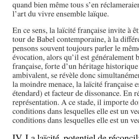
quand bien même tous s’en réclameraient
l’art du vivre ensemble laïque.
En ce sens, la laïcité française invite à
tour de Babel contemporaine, à la diffé
pensons souvent toujours parler le mêm
évocation, alors qu’il est généralement b
française, forte d’un héritage historiqu
ambivalent, se révèle donc simultanément
la moindre menace, la laïcité française e
étendard) et facteur de dissonance. En ré
représentation. A ce stade, il importe d
conditions dans lesquelles elle est un vec
conditions dans lesquelles elle est un ve
IV. La laïcité, potentiel de réconcil