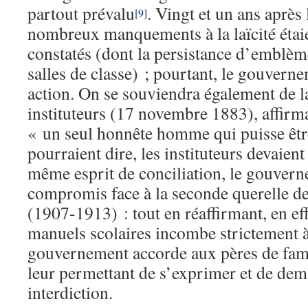
partout prévalu
. Vingt et un ans après 
[9]
nombreux manquements à la laïcité éta
constatés (dont la persistance d’emblème
salles de classe) ; pourtant, le gouverne
action. On se souviendra également de la
instituteurs (17 novembre 1883), affirma
« un seul honnête homme qui puisse être
pourraient dire, les instituteurs devaien
même esprit de conciliation, le gouver
compromis face à la seconde querelle de
(1907-1913) : tout en réaffirmant, en eff
manuels scolaires incombe strictement à l
gouvernement accorde aux pères de famil
leur permettant de s’exprimer et de dem
interdiction.