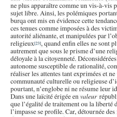
ne plus apparaître comme un vis-à-vis 
sujet libre. Ainsi, les polémiques portant
burqa ont mis en évidence cette tendanc
ces tenues comme imposées à des victi
autorité aliénante, et manipulées par l’
religieux
, quand enfin elles ne sont p
[23]
autrement que sous le prisme d’une religi
déloyale à la citoyenneté. Déconsidérée
autonome susceptible de rationalité, co
réaliser les attentes tant exprimées et ne 
communauté culturelle ou religieuse d’id
pourtant, n’englobe ni ne résume leur id
Dans une laïcité érigée en
valeur
républi
que l’égalité de traitement ou la liberté
l’impasse se profile. Car, détournée des f