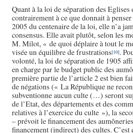
Quant à la loi de séparation des Eglises e
contrairement à ce que donnait à pense
2005 du centenaire de la loi, elle n’a jam
consensus. Elle avait plutôt, selon les m
M. Milot, « de quoi déplaire à tout le 
visée un équilibre de frustrations
. Po
[10]
volonté, la loi de séparation de 1905 affi
en charge par le budget public des aumô
première partie de l’article 2 est bien fa
de négations (« La République ne reconna
subventionne aucun culte (…) seront s
de l’Etat, des départements et des com
relatives à l’exercice du culte »), la sec
– prévoit le financement des aumôneries
financement (indirect) des cultes. C’est