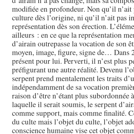
d’airain n’a pas changé, mais sa composi
modifiée en profondeur. Non qu’il n’ait 
culture dès l’origine, ni qu’il n’ait pas i
représentation dès son érection. L’élém
ailleurs : en ce que la représentation me
d’airain outrepasse la vocation de son êt
moyen, image, figure, signe de… Dans 2 R
présent pour lui. Perverti, il n’est plu
préfigurant une autre réalité. Devenu l’ob
serpent prend mentalement les traits d’u
indépendamment de sa vocation première
raison d’être n’étant plus subordonnée à
laquelle il serait soumis, le serpent d’ai
comme support, mais comme finalité. Ce
du culte mais l’objet du culte, l’objet ad
conscience humaine vise cet objet com