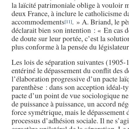
la laïcité patrimoniale oblige à vouloir m
deux France, à inclure le catholicisme da
accommodements
. » A. Briand, le pè
[11]
déclarait bien son intention : « En cas d
de doute sur leur portée, c’est la solution
plus conforme à la pensée du législateur
Les lois de séparation suivantes (1905-
entériné le dépassement du conflit des d
l’élaboration progressive d’un pacte laï
parenthèse : dans son acception idéal-ty
pacte d’un point de vue sociologique ne
de puissance à puissance, un accord nég
force symétrique, mais le dépassement d
processus d’adhésion sociale. Il ne s’ag
caractère unilatéral de la séparation. Le 