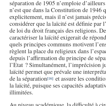
séparation de 1905 n’emploie d’ailleurs 
n’est que dans la Constitution de 1946 q
explicitement, mais il n’est jamais préci
considérer que la laïcité est définie par 
de loi du droit français des religions. D
caractériser la laïcité exigerait de répon
quels principes communs motivent l’ens
règlent la place du religieux dans l’espa
depuis l’affirmation du principe de sépa
l’Etat ? Simultanément, l’imprécision j
laïcité permet que prévale une interpréta
de la séparation
et assure les conditio
[16]
la laïcité, puisque ses capacités adaptat
illimitées.
Au niveau académique, la difficulté à cir