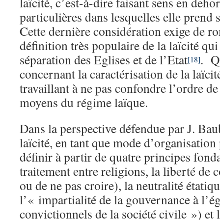
laïcité, c’est-à-dire faisant sens en deh
particulières dans lesquelles elle prend
Cette dernière considération exige de r
définition très populaire de la laïcité qu
séparation des Eglises et de l’Etat
. Q
[18]
concernant la caractérisation de la laïcit
travaillant à ne pas confondre l’ordre de 
moyens du régime laïque.
Dans la perspective défendue par J. Baub
laïcité, en tant que mode d’organisation 
définir à partir de quatre principes fond
traitement entre religions, la liberté de 
ou de ne pas croire), la neutralité état
l’« impartialité de la gouvernance à l’é
convictionnels de la société civile ») et 