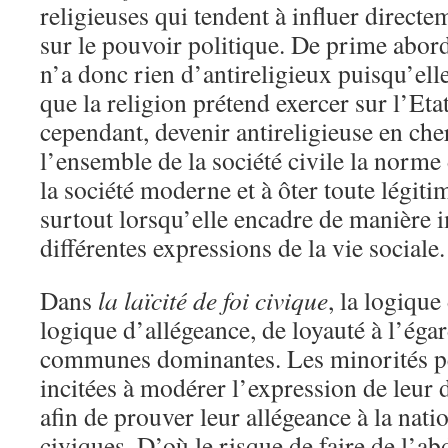
religieuses qui tendent à influer direct
sur le pouvoir politique. De prime abord, 
n’a donc rien d’antireligieux puisqu’ell
que la religion prétend exercer sur l’Etat
cependant, devenir antireligieuse en che
l’ensemble de la société civile la norme 
la société moderne et à ôter toute légitim
surtout lorsqu’elle encadre de manière 
différentes expressions de la vie sociale.
Dans
la laïcité de foi civique
, la logiqu
logique d’allégeance, de loyauté à l’éga
communes dominantes. Les minorités pe
incitées à modérer l’expression de leur d
afin de prouver leur allégeance à la natio
civiques. D’où le risque de faire de l’abd