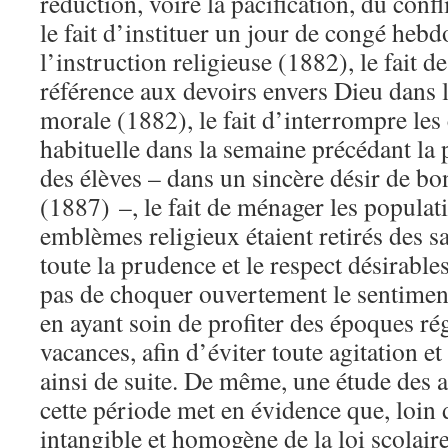
réduction, voire la pacification, du conf
le fait d’instituer un jour de congé he
l’instruction religieuse (1882), le fait 
référence aux devoirs envers Dieu dans
morale (1882), le fait d’interrompre les 
habituelle dans la semaine précédant l
des élèves – dans un sincère désir de bo
(1887) –, le fait de ménager les populat
emblèmes religieux étaient retirés des sa
toute la prudence et le respect désirable
pas de choquer ouvertement le sentiment
en ayant soin de profiter des époques ré
vacances, afin d’éviter toute agitation et
ainsi de suite. De même, une étude des a
cette période met en évidence que, loin 
intangible et homogène de la loi scolaire,