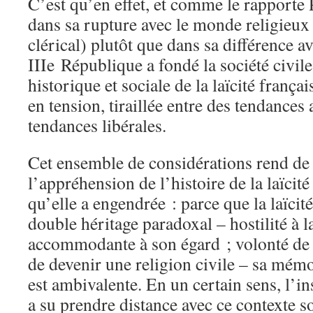
C’est qu’en effet, et comme le rapporte 
dans sa rupture avec le monde religieu
clérical) plutôt que dans sa différence av
IIIe République a fondé la société civile
historique et sociale de la laïcité franç
en tension, tiraillée entre des tendances 
tendances libérales.
Cet ensemble de considérations rend de 
l’appréhension de l’histoire de la laïcit
qu’elle a engendrée : parce que la laïcité
double héritage paradoxal – hostilité à l
accommodante à son égard ; volonté de n
de devenir une religion civile – sa mém
est ambivalente. En un certain sens, l’i
a su prendre distance avec ce contexte 