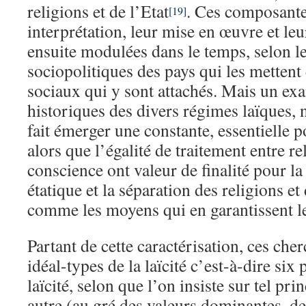
religions et de l’Etat
. Ces composante
[19]
interprétation, leur mise en œuvre et l
ensuite modulées dans le temps, selon le
sociopolitiques des pays qui les mettent
sociaux qui y sont attachés. Mais un ex
historiques des divers régimes laïques,
fait émerger une constante, essentielle p
alors que l’égalité de traitement entre rel
conscience ont valeur de finalité pour la l
étatique et la séparation des religions et
comme les moyens qui en garantissent l
Partant de cette caractérisation, ces che
idéal-types de la laïcité c’est-à-dire six 
laïcité, selon que l’on insiste sur tel pri
autre (au gré des valeurs dominantes, de