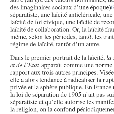
des imaginaires sociaux d’une époque)
[
séparatiste, une laïcité anticléricale, une 
laïcité de foi civique, une laïcité de rec
laïcité de collaboration. Or, la laïcité fr
même, selon les périodes, tantôt les trai
régime de laïcité, tantôt d’un autre.
Dans le premier portrait de la laïcité,
la
et de l’Etat
apparaît comme une norme s
rapport aux trois autres principes. Visé
elle a alors tendance à radicaliser la rup
privée et la sphère publique. En France
la loi de séparation de 1905 n’ait pas sui
séparatiste et qu’elle autorise les manife
la religion, on la confond périodiqueme