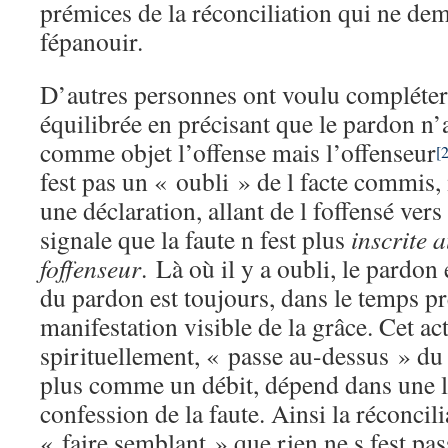
prémices de la réconciliation qui ne de
fépanouir.
D’autres personnes ont voulu compléter 
équilibrée en précisant que le pardon n
comme objet l’offense mais l’offenseur
[
fest pas un « oubli » de l facte commis
une déclaration, allant de l foffensé vers 
signale que la faute n fest plus
inscrite a
foffenseur
.
Là où il y a oubli, le pardon e
du pardon est toujours, dans le temps pr
manifestation visible de la grâce. Cet ac
spirituellement, « passe au-dessus » du 
plus comme un débit, dépend dans une l
confession de la faute. Ainsi la réconcili
« faire semblant » que rien ne s fest pas