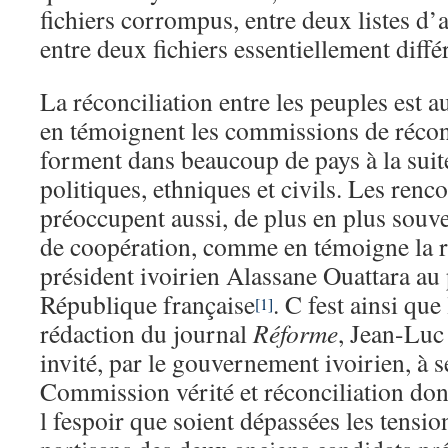
fichiers corrompus, entre deux listes d’a
entre deux fichiers essentiellement diffé
La réconciliation entre les peuples est 
en témoignent les commissions de réconc
forment dans beaucoup de pays à la suit
politiques, ethniques et civils. Les renco
préoccupent aussi, de plus en plus souve
de coopération, comme en témoigne la r
président ivoirien Alassane Ouattara au 
République française
. C fest ainsi que
[1]
rédaction du journal
Réforme
, Jean-Luc
invité, par le gouvernement ivoirien, à s
Commission vérité et réconciliation don
l fespoir que soient dépassées les tension