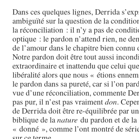
Dans ces quelques lignes, Derrida s’ex
ambiguïté sur la question de la conditio
la réconciliation : il n’y a pas de condit
optique : le pardon n’attend rien, ne de
de l’amour dans le chapitre bien connu 
Notre pardon doit être tout aussi incon
extraordinaire et inattendu que celui qu
libéralité alors que nous « étions ennem
le pardon dans sa pureté, car si l’on pa
vue d’une réconciliation, commente Derr
pas pur, il n’est pas vraiment
don
. Cepen
de Derrida doit être re-équilibrée par u
biblique de la
nature
du pardon et de la 
« donné », comme l’ont montré de série
sur ce terme.