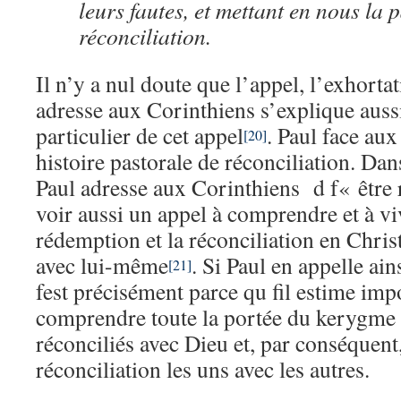
leurs fautes, et mettant en nous la 
réconciliation.
Il n’y a nul doute que l’appel, l’exhorta
adresse aux Corinthiens s’explique aussi
particulier de cet appel
. Paul face aux
[20]
histoire pastorale de réconciliation. Dan
Paul adresse aux Corinthiens d f« être ré
voir aussi un appel à comprendre et à vi
rédemption et la réconciliation en Christ 
avec lui-même
. Si Paul en appelle ai
[21]
fest précisément parce qu fil estime impo
comprendre toute la portée du kerygme 
réconciliés avec Dieu et, par conséquent,
réconciliation les uns avec les autres.