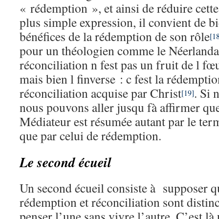
« rédemption », et ainsi de réduire cette
plus simple expression, il convient de bi
bénéfices de la rédemption de son rôle
[1
pour un théologien comme le Néerlanda
réconciliation n fest pas un fruit de l 
mais bien l finverse : c fest la rédemptio
réconciliation acquise par Christ
. Si
[19]
nous pouvons aller jusqu fà affirmer qu
Médiateur est résumée autant par le ter
que par celui de rédemption.
Le second écueil
Un second écueil consiste à supposer q
rédemption et réconciliation sont distinct
penser l’une sans vivre l’autre. C’est là u