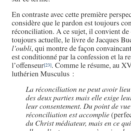
En contraste avec cette première perspect
considère que le pardon est toujours c
réconciliation. A ce sujet, il convient de 
toujours actuelle, le livre de Jacques B
l’oubli
, qui montre de façon convaincan
est conditionné par la confession et la r
l’offenseur
. Comme le résume, au XVIe
[23]
luthérien Musculus :
La réconciliation ne peut avoir lieu
des deux parties mais elle exige leu
leur consentement. Du point de vue
réconciliation est accomplie
(perfe
du Christ médiateur, mais en ce qu