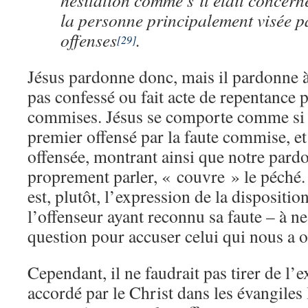
hésitation comme s’il était concern
la personne principalement visée pa
offenses
.
[29]
Jésus pardonne donc, mais il pardonne
pas confessé ou fait acte de repentance p
commises. Jésus se comporte comme si 
premier offensé par la faute commise, e
offensée, montrant ainsi que notre pardo
proprement parler, « couvre » le péché.
est, plutôt, l’expression de la dispositi
l’offenseur ayant reconnu sa faute – à ne
question pour accuser celui qui nous a o
Cependant, il ne faudrait pas tirer de l
accordé par le Christ dans les évangiles