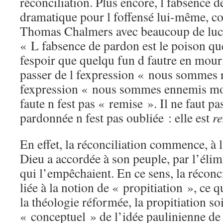
réconciliation. Plus encore, l fabsence d
dramatique pour l foffensé lui-même, c
Thomas Chalmers avec beaucoup de lucidi
« L fabsence de pardon est le poison qu
fespoir que quelqu fun d fautre en mour
passer de l fexpression « nous sommes r
fexpression « nous sommes ennemis mor
faute n fest pas « remise ». Il ne faut pa
pardonnée n fest pas oubliée : elle est
r
En effet, la réconciliation commence, à 
Dieu a accordée à son peuple, par l’élim
qui l’empêchaient. En ce sens, la réconc
liée à la notion de « propitiation », ce 
la théologie réformée, la propitiation so
« conceptuel » de l’idée paulinienne de 