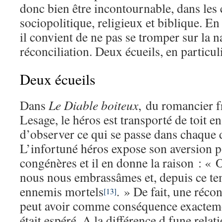
donc bien être incontournable, dans les c
sociopolitique, religieux et biblique. En
il convient de ne pas se tromper sur la n
réconciliation. Deux écueils, en particuli
Deux écueils
Dans
Le Diable boiteux
,
du romancier f
Lesage, le héros est transporté de toit en
d’observer ce qui se passe dans chaque d
L’infortuné héros expose son aversion p
congénères et il en donne la raison : « 
nous nous embrassâmes et, depuis ce t
ennemis mortels
. » De fait, une récon
[13]
peut avoir comme conséquence exactemen
était espéré. A la différence d fune relat