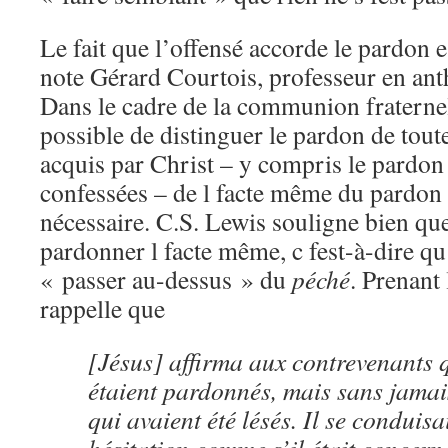
Le fait que l’offensé accorde le pardon 
note Gérard Courtois, professeur en ant
Dans le cadre de la communion fraternel
possible de distinguer le pardon de toute
acquis par Christ – y compris le pardon
confessées – de l facte même du pardon q
nécessaire. C.S. Lewis souligne bien qu
pardonner l facte même, c fest-à-dire qu f
« passer au-dessus » du
péché
. Prenant 
rappelle que
[Jésus] affirma aux contrevenants 
étaient pardonnés, mais sans jamai
qui avaient été lésés. Il se conduis