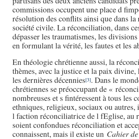
partisans des deux anciens candidats pré
commissions occupent une place d fimp
résolution des conflits ainsi que dans la 
société civile. La réconciliation, dans ce
dépasser les traumatismes, les divisions 
en formulant la vérité, les fautes et les
En théologie chrétienne aussi, la réconci
thèmes, avec la justice et la paix divine,
les dernières décennies
. Dans le mond
[3]
chrétiennes se préoccupant de « réconci
nombreuses et s fintéressent à tous les co
ethniques, religieux, sociaux ou autres, i
l faction réconciliatrice de l fEglise, au 
soient confondues réconciliation et acce
connaissent, mais il existe un
Cahier de 