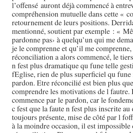
l’offensé auront déjà commencé à entrev
compréhension mutuelle dans cette « co
retournement de leurs positions. Derrid
mentionné, soutient par exemple : « Même
pardonne pas› à quelqu’un qui me dema
je le comprenne et qu’il me comprenne,
réconciliation a alors commencé, le tiers
n fest plus dramatique qu fune telle gest
fEglise, rien de plus superficiel qu fune
pardon. Etre réconcilié est bien plus q
comprendre les motivations de l fautre. 
commence par le pardon, car le fondemen
c fest que la faute n fest plus inscrite au 
toujours présente, mise de côté par l fof
à la moindre occasion, il est impossible 