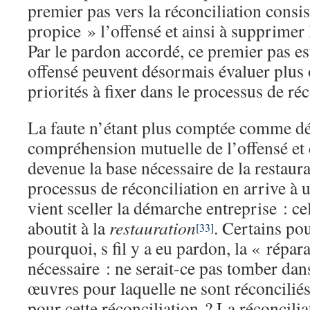
premier pas vers la réconciliation consis
propice » l’offensé et ainsi à supprimer 
Par le pardon accordé, ce premier pas est
offensé peuvent désormais évaluer plus 
priorités à fixer dans le processus de ré
La faute n’étant plus comptée comme déb
compréhension mutuelle de l’offensé et d
devenue la base nécessaire de la restaurat
processus de réconciliation en arrive à
vient sceller la démarche entreprise : ce
aboutit à la
restauration
. Certains po
[33]
pourquoi, s fil y a eu pardon, la « répara
nécessaire : ne serait-ce pas tomber dan
œuvres pour laquelle ne sont réconcilié
pour cette réconciliation ? La réconcilia