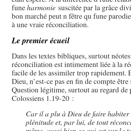
fune
harmonie
suscitée par la grâce divi
bon marché peut n fêtre qu fune parodie
à une vraie réconciliation.
Le premier écueil
Dans les textes bibliques, surtout néotes
réconciliation est intimement liée à la r
facile de les assimiler trop rapidement. 
Dieu, n’est-ce pas en fin de compte être 
Question légitime, surtout au regard d
Colossiens 1.19-20 :
Car il a plu à Dieu de faire habiter 
plénitude et, par lui, de tout réconci
même, aussi bien ce qui est sur la t