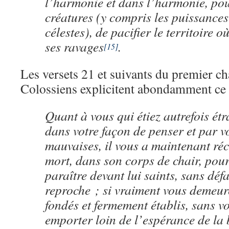
l’harmonie et dans l’harmonie, pou
créatures (y compris les puissance
célestes), de pacifier le territoire où
ses ravages
.
[15]
Les versets 21 et suivants du premier ch
Colossiens explicitent abondamment ce 
Quant à vous qui étiez autrefois ét
dans votre façon de penser et par 
mauvaises, il vous a maintenant réc
mort, dans son corps de chair, pour
paraître devant lui saints, sans défa
reproche ; si vraiment vous demeure
fondés et fermement établis, sans vo
emporter loin de l’espérance de la