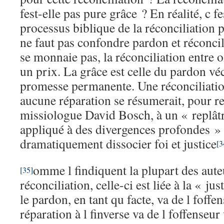
fest-elle pas pure grâce ? En réalité, c fe
processus biblique de la réconciliation p
ne faut pas confondre pardon et réconcil
se monnaie pas, la réconciliation entre o
un prix. La grâce est celle du pardon 
promesse permanente. Une réconciliation
aucune réparation se résumerait, pour r
missiologue David Bosch, à un « replâtr
appliqué à des divergences profondes » ;
dramatiquement dissocier foi et justice
[3
omme l findiquent la plupart des auteu
[35]
réconciliation, celle-ci est liée à la « jus
le pardon, en tant qu facte, va de l foffen
réparation à l finverse va de l foffenseur 