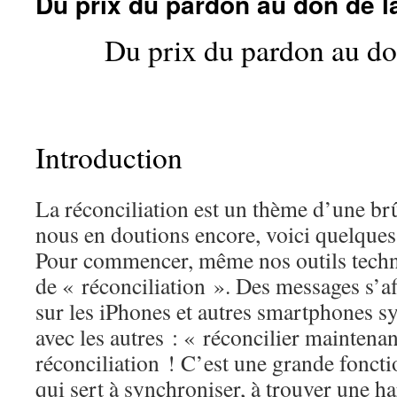
Du prix du pardon au don de l
Du prix du pardon au do
Introduction
La réconciliation est un thème d’une brûl
nous en doutions encore, voici quelques
Pour commencer, même nos outils techn
de « réconciliation ». Des messages s’a
sur les iPhones et autres smartphones s
avec les autres : « réconcilier maintena
réconciliation ! C’est une grande fonct
qui sert à synchroniser, à trouver une 