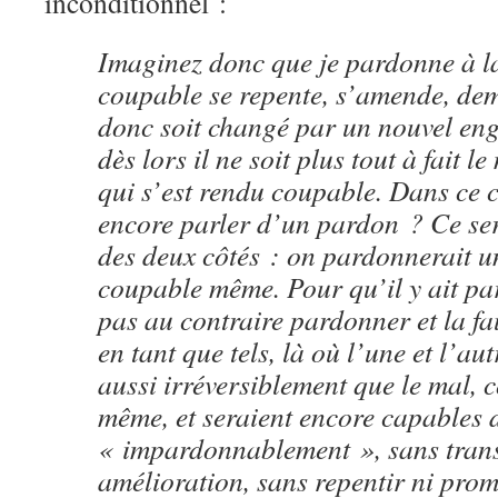
inconditionnel :
Imaginez donc que je pardonne à la
coupable se repente, s’amende, de
donc soit changé par un nouvel en
dès lors il ne soit plus tout à fait 
qui s’est rendu coupable. Dans ce 
encore parler d’un pardon ? Ce sera
des deux côtés : on pardonnerait u
coupable même. Pour qu’il y ait par
pas au contraire pardonner et la fa
en tant que tels, là où l’une et l’au
aussi irréversiblement que le mal,
même, et seraient encore capables d
« impardonnablement », sans trans
amélioration, sans repentir ni pro