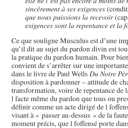
elle ne l’est pas encore à moins de
sincèrement à ses exigences
(condit
que nous puissions la recevoir
(cap
exigences sont la repentance et la f
Ce que souligne Musculus est d’une imp
qu’il dit au sujet du pardon divin est to
la pratique du pardon humain. Pour bien
convient de s’arrêter sur une importante
dans le livre de Paul Wells
Du Notre Pèr
disposition à pardonner – attitude de c
transformation, voire de repentance de la
l facte même du pardon que tous ou pres
définir comme un acte dirigé de l foffe
visant à « passer au-dessus » de la faute
moment précis, que l foffensé porte dan