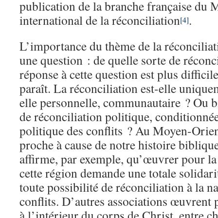
publication de la branche française du
international de la réconciliation
.
[4]
L’importance du thème de la réconciliat
une question : de quelle sorte de réconci
réponse à cette question est plus difficil
paraît. La réconciliation est-elle unique
elle personnelle, communautaire ? Ou 
de réconciliation politique, conditionnée
politique des conflits ? Au Moyen-Orient
proche à cause de notre histoire bibliqu
affirme, par exemple, qu’œuvrer pour la
cette région demande une totale solidarit
toute possibilité de réconciliation à la n
conflits. D’autres associations œuvrent 
à l’intérieur du corps de Christ, entre c