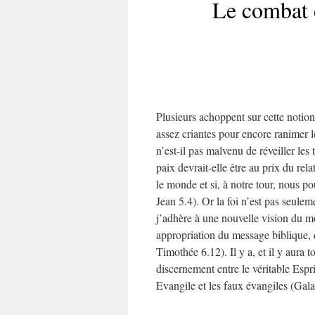
Le combat 
Plusieurs achoppent sur cette notion
assez criantes pour encore ranimer l
n’est-il pas malvenu de réveiller le
paix devrait-elle être au prix du rel
le monde et si, à notre tour, nous po
Jean 5.4). Or la foi n’est pas seulem
j’adhère à une nouvelle vision du mon
appropriation du message biblique, q
Timothée 6.12). Il y a, et il y aura t
discernement entre le véritable Esprit
Evangile et les faux évangiles (Gala