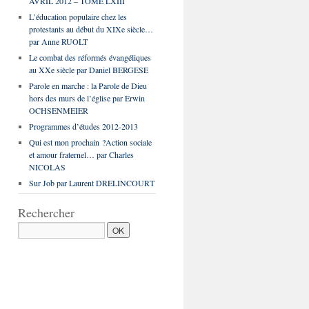
AVRIL 2012 – TOME LXIII
L’éducation populaire chez les
protestants au début du XIXe siècle…
par Anne RUOLT
Le combat des réformés évangéliques
au XXe siècle par Daniel BERGESE
Parole en marche : la Parole de Dieu
hors des murs de l’église par Erwin
OCHSENMEIER
Programmes d’études 2012-2013
Qui est mon prochain ?Action sociale
et amour fraternel… par Charles
NICOLAS
Sur Job par Laurent DRELINCOURT
Rechercher