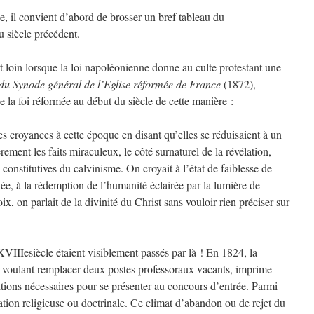
 il convient d’abord de brosser un bref tableau du
 siècle précédent.
rt loin lorsque la loi napoléonienne donne au culte protestant une
 du Synode général de l’Eglise réformée de France
(1872),
e la foi réformée au début du siècle de cette manière :
es croyances à cette époque en disant qu’elles se réduisaient à un
rement les faits miraculeux, le côté surnaturel de la révélation,
 constitutives du calvinisme. On croyait à l’état de faiblesse de
ée, à la rédemption de l’humanité éclairée par la lumière de
ix, on parlait de la divinité du Christ sans vouloir rien préciser sur
VIIIesiècle étaient visiblement passés par là ! En 1824, la
 voulant remplacer deux postes professoraux vacants, imprime
itions nécessaires pour se présenter au concours d’entrée. Parmi
ation religieuse ou doctrinale. Ce climat d’abandon ou de rejet du