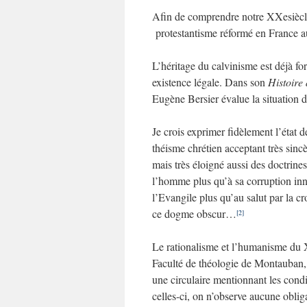
Afin de comprendre notre XXesiècle,
protestantisme réformé en France au
L’héritage du calvinisme est déjà fo
existence légale. Dans son
Histoire
Eugène Bersier évalue la situation d
Je crois exprimer fidèlement l’état d
théisme chrétien acceptant très sincè
mais très éloigné aussi des doctrines
l’homme plus qu’à sa corruption inn
l’Evangile plus qu’au salut par la cro
ce dogme obscur…
[2]
Le rationalisme et l’humanisme du X
Faculté de théologie de Montauban,
une circulaire mentionnant les cond
celles-ci, on n’observe aucune oblig