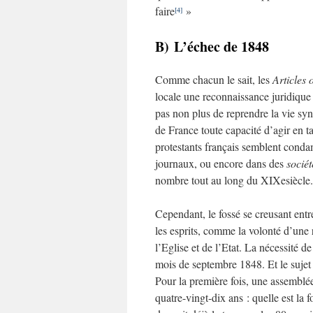
faire
»
[4]
B) L’échec de 1848
Comme chacun le sait, les
Articles 
locale une reconnaissance juridique 
pas non plus de reprendre la vie syn
de France toute capacité d’agir en t
protestants français semblent condam
journaux, ou encore dans des
sociét
nombre tout au long du XIXesiècle.
Cependant, le fossé se creusant entr
les esprits, comme la volonté d’une
l’Eglise et de l’Etat. La nécessité d
mois de septembre 1848. Et le sujet q
Pour la première fois, une assemblée 
quatre-vingt-dix ans : quelle est la