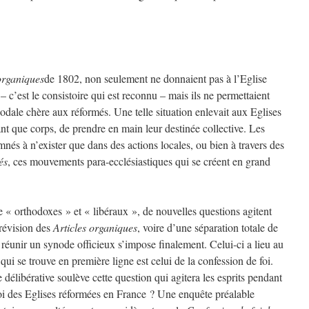
organiques
de 1802, non seulement ne donnaient pas à l’Eglise
– c’est le consistoire qui est reconnu – mais ils ne permettaient
odale chère aux réformés. Une telle situation enlevait aux Eglises
ant que corps, de prendre en main leur destinée collective. Les
nés à n’exister que dans des actions locales, ou bien à travers des
és
, ces mouvements para-ecclésiastiques qui se créent en grand
e « orthodoxes » et « libéraux », de nouvelles questions agitent
 révision des
Articles organiques
, voire d’une séparation totale de
e réunir un synode officieux s’impose finalement. Celui-ci a lieu au
ui se trouve en première ligne est celui de la confession de foi.
délibérative soulève cette question qui agitera les esprits pendant
 foi des Eglises réformées en France ? Une enquête préalable