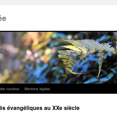
ée
 des numéros
Mentions légales
és évangéliques au XXe siècle