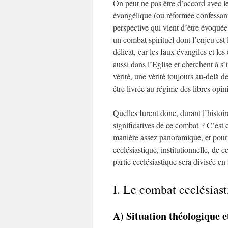
On peut ne pas être d’accord avec les
évangélique (ou réformée confessan
perspective qui vient d’être évoquée
un combat spirituel dont l’enjeu est 
délicat, car les faux évangiles et l
aussi dans l’Eglise et cherchent à s
vérité, une vérité toujours au-delà d
être livrée au régime des libres opin
Quelles furent donc, durant l’histoir
significatives de ce combat ? C’est 
manière assez panoramique, et pour l
ecclésiastique, institutionnelle, de
partie ecclésiastique sera divisée en 
I. Le combat ecclésias
A) Situation théologique e