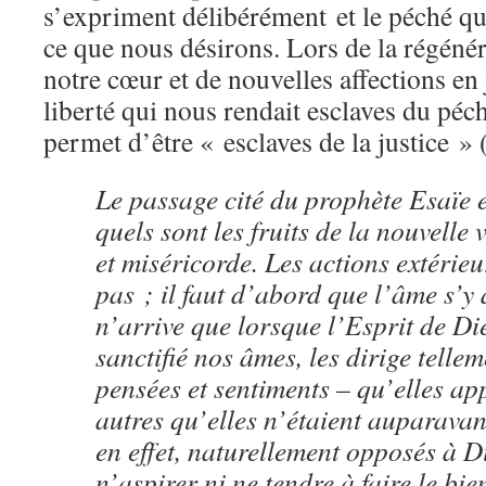
s’expriment délibérément et le péché qu
ce que nous désirons. Lors de la régéné
notre cœur et de nouvelles affections en ja
liberté qui nous rendait esclaves du pé
permet d’être « esclaves de la justice »
Le passage cité du prophète Esaïe e
quels sont les fruits de la nouvelle v
et miséricorde. Les actions extérieu
pas ; il faut d’abord que l’âme s’y
n’arrive que lorsque l’Esprit de Di
sanctifié nos âmes, les dirige tellem
pensées et sentiments – qu’elles ap
autres qu’elles n’étaient auparava
en effet, naturellement opposés à D
n’aspirer ni ne tendre à faire le bi