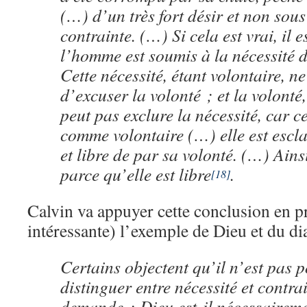
(…) d’un très fort désir et non sous
contrainte. (…) Si cela est vrai, il e
l’homme est soumis à la nécessité 
Cette nécessité, étant volontaire, n
d’excuser la volonté ; et la volonté,
peut pas exclure la nécessité, car ce
comme volontaire (…) elle est escla
et libre de par sa volonté. (…) Ainsi
parce qu’elle est libre
.
[18]
Calvin va appuyer cette conclusion en pr
intéressante) l’exemple de Dieu et du di
Certains objectent qu’il n’est pas p
distinguer entre nécessité et contrai
demande : Dieu est-il nécessaireme