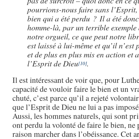
pas de surcroît – quoi donc en ce 
pourrions-nous faire sans l’Esprit
bien qui a été perdu ? Il a été donc
homme-là, par un terrible exemple 
notre orgueil, ce que peut notre libr
est laissé à lui-même et qu’il n’es
et de plus en plus mis en action et
l’Esprit de Dieu
.
[10]
Il est intéressant de voir que, pour Luth
capacité de vouloir faire le bien et un vrai
chuté, c’est parce qu’il a rejeté volonta
que l’Esprit de Dieu ne lui a pas imposé
Aussi, les hommes naturels, qui sont pri
ont perdu la volonté de faire le bien, ne 
raison marcher dans l’obéissance. Cet a