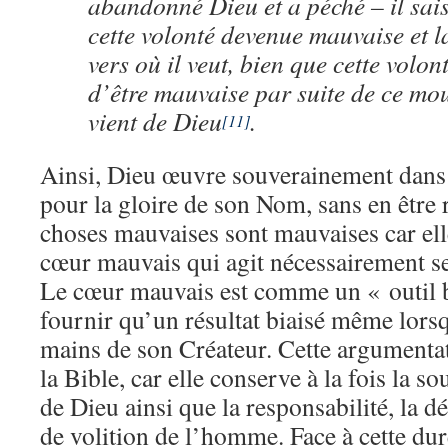
abandonné Dieu et a péché – il sais
cette volonté devenue mauvaise et 
vers où il veut, bien que cette volon
d’être mauvaise par suite de ce m
vient de Dieu
.
[11]
Ainsi, Dieu œuvre souverainement dans 
pour la gloire de son Nom, sans en être
choses mauvaises sont mauvaises car ell
cœur mauvais qui agit nécessairement s
Le cœur mauvais est comme un « outil b
fournir qu’un résultat biaisé même lorsqu
mains de son Créateur. Cette argumentat
la Bible, car elle conserve à la fois la so
de Dieu ainsi que la responsabilité, la dé
de volition de l’homme. Face à cette dure