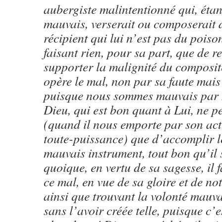
aubergiste malintentionné qui, éta
mauvais, verserait ou composerait
récipient qui lui n’est pas du poison
faisant rien, pour sa part, que de r
supporter la malignité du composi
opère le mal, non par sa faute mais
puisque nous sommes mauvais par n
Dieu, qui est bon quant à Lui, ne p
(quand il nous emporte par son act
toute-puissance) que d’accomplir l
mauvais instrument, tout bon qu’il 
quoique, en vertu de sa sagesse, il 
ce mal, en vue de sa gloire et de not
ainsi que trouvant la volonté mauv
sans l’avoir créée telle, puisque c’