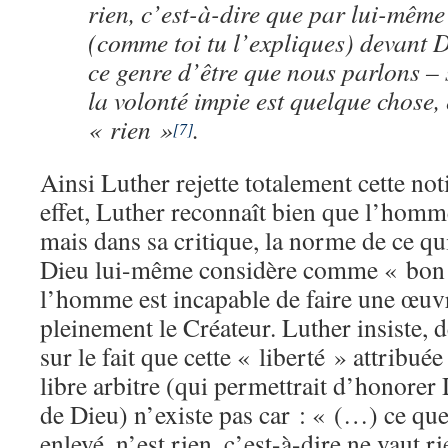
rien, c’est-à-dire que par lui-même i
(comme toi tu l’expliques) devant D
ce genre d’être que nous parlons –
la volonté impie est quelque chose,
« rien »
.
[7]
Ainsi Luther rejette totalement cette not
effet, Luther reconnaît bien que l’homm
mais dans sa critique, la norme de ce qui
Dieu lui-même considère comme « bon »
l’homme est incapable de faire une œuvr
pleinement le Créateur. Luther insiste, 
sur le fait que cette « liberté » attribué
libre arbitre (qui permettrait d’honorer
de Dieu) n’existe pas car : « (…) ce que
enlevé, n’est rien, c’est-à-dire ne vaut r