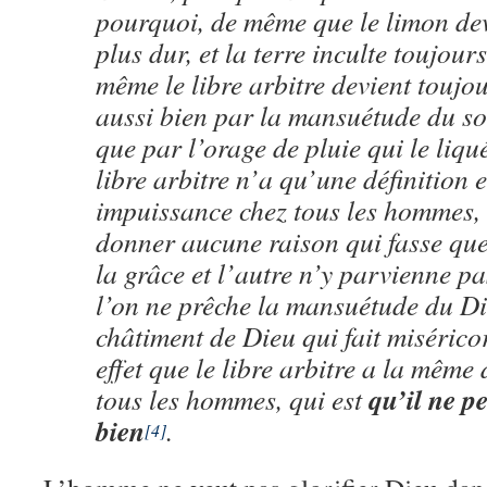
pourquoi, de même que le limon dev
plus dur, et la terre inculte toujour
même le libre arbitre devient toujo
aussi bien par la mansuétude du sol
que par l’orage de pluie qui le liqué
libre arbitre n’a qu’une définition 
impuissance chez tous les hommes,
donner aucune raison qui fasse que
la grâce et l’autre n’y parvienne pa
l’on ne prêche la mansuétude du Die
châtiment de Dieu qui fait misérico
effet que le libre arbitre a la même 
qu’il ne p
tous les hommes, qui est
bien
.
[4]