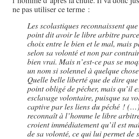
l’homme d’après la chute. Il va donc j
ne pas utiliser ce terme :
Les scolastiques reconnaissent que
point dit avoir le libre arbitre parce
choix entre le bien et le mal, mais p
selon sa volonté et non par contrain
bien vrai. Mais n’est-ce pas se mo
un nom si solennel à quelque chose 
Quelle belle liberté que de dire qu
point obligé de pécher, mais qu’il 
esclavage volontaire, puisque sa vo
captive par les liens du péché ! (…
reconnaît à l’homme le libre arbit
croient immédiatement qu’il est maî
de sa volonté, ce qui lui permet de 