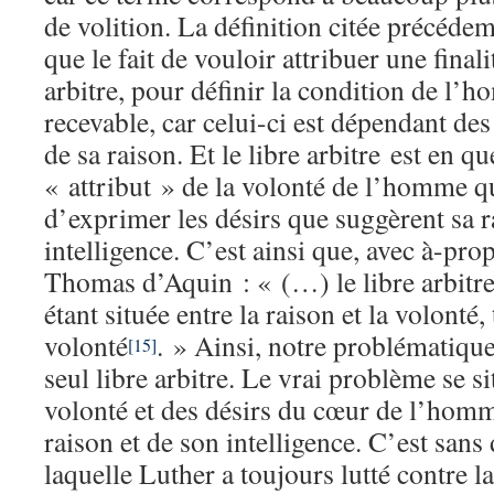
de volition. La définition citée précéde
que le fait de vouloir attribuer une finali
arbitre, pour définir la condition de l’h
recevable, car celui-ci est dépendant des
de sa raison. Et le libre arbitre est en q
« attribut » de la volonté de l’homme q
d’exprimer les désirs que suggèrent sa r
intelligence. C’est ainsi que, avec à-pro
Thomas d’Aquin : « (…) le libre arbitre 
étant située entre la raison et la volonté
volonté
. » Ainsi, notre problématique
[15]
seul libre arbitre. Le vrai problème se s
volonté et des désirs du cœur de l’homm
raison et de son intelligence. C’est sans
laquelle Luther a toujours lutté contre la