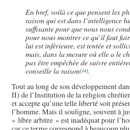
En bref, voilà ce que pensent les ph
raison qui est dans l’intelligence h
suffisante pour que nous nous cond
pour nous montrer ce qu’il faut fair
lui est inférieure, est tentée et solli
mais, dans la mesure où elle a le ch
pas être empêchée de suivre entièr
conseille la raison
.
[14]
Tout au long de son développement dans 
II) de l’Institution de la religion chrét
et accepte qu’une telle liberté soit prés
l’homme. Mais il souligne, souvent à just
« libre arbitre » est inadéquat pour l’h
car ce terme correspond à beaucoup plus