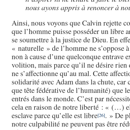
nous ayons appris à renoncer à n
Ainsi, nous voyons que Calvin rejette c
que l’homme puisse posséder un libre ar
se soumettre à la justice de Dieu. En effe
« naturelle » de l’homme ne s’oppose à
non à cause d’une quelconque entrave ex
volition, mais parce qu’il ne désire rien
ne s’affectionne qu’au mal. Cette affect
solidarité avec Adam dans la chute, car c
que tête fédérative de l’humanité) que le
entrés dans le monde. C’est par nécessi
cela en raison de notre liberté : « (…) e
esclave parce qu’elle est libre
. » De p
[26]
notre culpabilité ne peuvent pas être ré