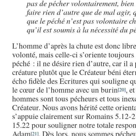
pas de pécher volontairement, bien 
faire rien d’autre que de mal agir,
que le péché n’est pas volontaire 
qu’il est soumis à la nécessité du p
L’homme d’après la chute est donc libre
volonté, mais celle-ci s’oriente toujours 
péché : il ne désire rien d’autre, car il a
créature plutôt que le Créateur béni éte
écho fidèle des Ecritures qui souligne qu
le cœur de l’homme avec un burin
, e
[20]
hommes sont tous pécheurs et tous inexc
Créateur. Nous avons hérité cette orien
s’appuie clairement sur Romains 5.12-2
15.22 pour souligner notre totale respon
Adam
. Dès lors, nous sommes pécheu
[21]