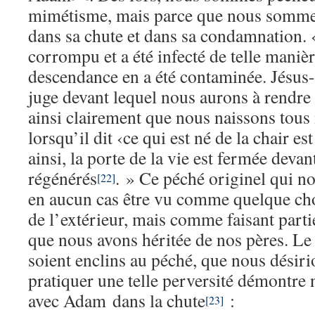
mimétisme, mais parce que nous somme
dans sa chute et dans sa condamnation.
corrompu et a été infecté de telle manièr
descendance en a été contaminée. Jésus-C
juge devant lequel nous aurons à rendre
ainsi clairement que nous naissons tous
lorsqu’il dit ‹ce qui est né de la chair es
ainsi, la porte de la vie est fermée devan
régénérés
. » Ce péché originel qui no
[22]
en aucun cas être vu comme quelque chos
de l’extérieur, mais comme faisant part
que nous avons héritée de nos pères. Le 
soient enclins au péché, que nous désir
pratiquer une telle perversité démontre n
avec Adam dans la chute
:
[23]