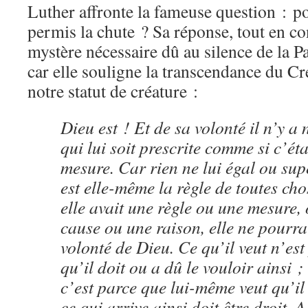
Luther affronte la fameuse question : po
permis la chute ? Sa réponse, tout en co
mystère nécessaire dû au silence de la Pa
car elle souligne la transcendance du Cr
notre statut de créature :
Dieu est ! Et de sa volonté il n’y a 
qui lui soit prescrite comme si c’éta
mesure. Car rien ne lui égal ou supé
est elle-même la règle de toutes chos
elle avait une règle ou une mesure,
cause ou une raison, elle ne pourrai
volonté de Dieu. Ce qu’il veut n’est
qu’il doit ou a dû le vouloir ainsi ;
c’est parce que lui-même veut qu’il 
ce qui arrive ainsi doit être droit. A