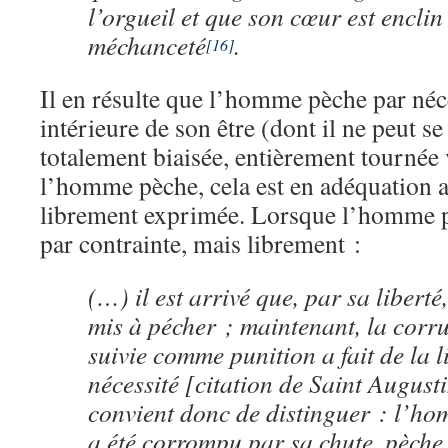
l’orgueil et que son cœur est enclin
méchanceté
.
[16]
Il en résulte que l’homme pèche par néce
intérieure de son être (dont il ne peut se
totalement biaisée, entièrement tournée 
l’homme pèche, cela est en adéquation av
librement exprimée. Lorsque l’homme pèc
par contrainte, mais librement :
(…) il est arrivé que, par sa liberté
mis à pécher ; maintenant, la corru
suivie comme punition a fait de la l
nécessité [citation de Saint August
convient donc de distinguer : l’ho
a été corrompu par sa chute, pèche