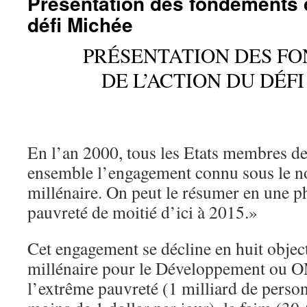
Présentation des fondements d
défi Michée
PRÉSENTATION DES F
DE L’ACTION DU DÉF
En l’an 2000, tous les Etats membres d
ensemble l’engagement connu sous le n
millénaire. On peut le résumer en une p
pauvreté de moitié d’ici à 2015.»
Cet engagement se décline en huit object
millénaire pour le Développement ou O
l’extrême pauvreté (1 milliard de perso