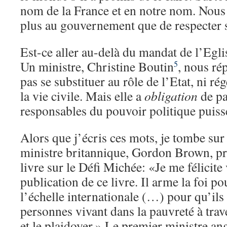
nom de la France et en notre nom. Nou
plus au gouvernement que de respecter 
Est-ce aller au-delà du mandat de l’Egli
Un ministre, Christine Boutin
, nous ré
5
pas se substituer au rôle de l’Etat, ni ré
la vie civile. Mais elle a
obligation
de pa
responsables du pouvoir politique puisse
Alors que j’écris ces mots, je tombe sur
ministre britannique, Gordon Brown, pré
livre sur le Défi Michée: «Je me félicite 
publication de ce livre. Il arme la foi po
l’échelle internationale (…) pour qu’ils
personnes vivant dans la pauvreté à trave
et le plaidoyer.» Le premier ministre ang