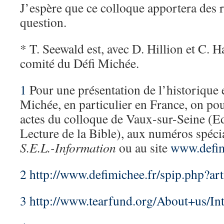
J’espère que ce colloque apportera des r
question.
* T. Seewald est, avec D. Hillion et C.
comité du Défi Michée.
1
Pour une présentation de l’historique e
Michée, en particulier en France, on pou
actes du colloque de Vaux-sur-Seine (Ed
Lecture de la Bible), aux numéros spéc
S.E.L.-Information
ou au site
www.defim
2
http://www.defimichee.fr/spip.php?art
3
http://www.tearfund.org/About+us/In