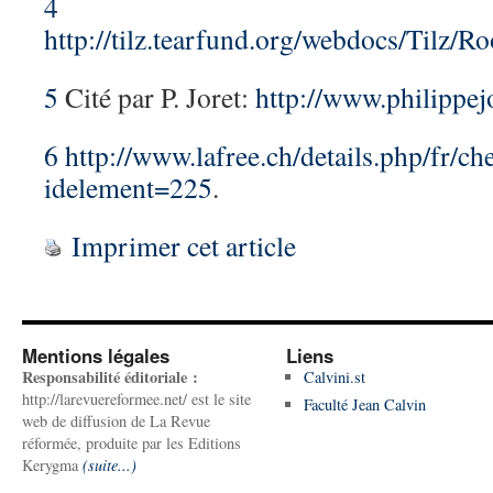
4
http://tilz.tearfund.org/webdocs/Til
5
Cité par P. Joret:
http://www.philippej
6
http://www.lafree.ch/details.php/fr/ch
idelement=225
.
Imprimer cet article
Mentions légales
Liens
Responsabilité éditoriale :
Calvini.st
http://larevuereformee.net/ est le site
Faculté Jean Calvin
web de diffusion de La Revue
réformée, produite par les Editions
Kerygma
(suite...)