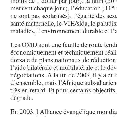
moins de 1 dollar par jour), la faim (30
meurent chaque jour), l’éducation (115 
ne sont pas scolarisés), l’égalité des sexes
santé maternelle, le VIH/sida, le paludi
maladies, l’environnement durable et l
Les OMD sont une feuille de route tend
économiquement et techniquement réalisa
dorsale de plans nationaux de réduction 
l’aide bilatérale et multilatérale et le 
négociations. A la fin de 2007, il y a eu
d’ensemble, mais l’Afrique subsaharienne
très en retard. Et pour certains objectifs,
dégrade.
En 2003, l’Alliance évangélique mondia