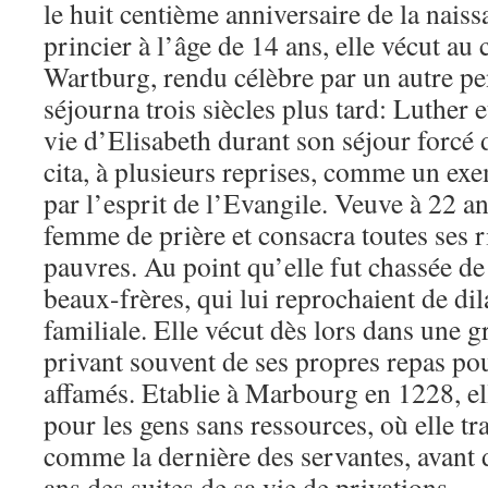
le huit centième anniversaire de la nais
princier à l’âge de 14 ans, elle vécut au 
Wartburg, rendu célèbre par un autre pe
séjourna trois siècles plus tard: Luther eu
vie d’Elisabeth durant son séjour forcé d
cita, à plusieurs reprises, comme un ex
par l’esprit de l’Evangile. Veuve à 22 an
femme de prière et consacra toutes ses r
pauvres. Au point qu’elle fut chassée de
beaux-frères, qui lui reprochaient de dil
familiale. Elle vécut dès lors dans une g
privant souvent de ses propres repas po
affamés. Etablie à Marbourg en 1228, el
pour les gens sans ressources, où elle tr
comme la dernière des servantes, avant 
ans des suites de sa vie de privations.