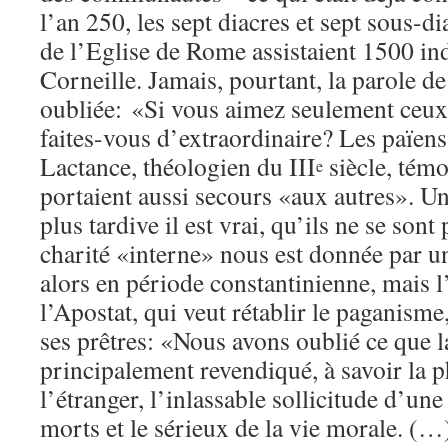
l’an 250, les sept diacres et sept sous-di
de l’Eglise de Rome assistaient 1500 ind
Corneille. Jamais, pourtant, la parole de
oubliée: «Si vous aimez seulement ceux
faites-vous d’extraordinaire? Les païens
Lactance, théologien du III
siècle, témo
e
portaient aussi secours «aux autres». Un
plus tardive il est vrai, qu’ils ne se sont
charité «interne» nous est donnée par un
alors en période constantinienne, mais 
l’Apostat, qui veut rétablir le paganisme,
ses prêtres: «Nous avons oublié ce que l
principalement revendiqué, à savoir la p
l’étranger, l’inlassable sollicitude d’une
morts et le sérieux de la vie morale. (…