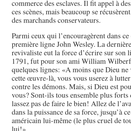
commerce des esclaves. Il fit appel à de
ces scènes, mais beaucoup se récusèrent,
des marchands conservateurs.
Parmi ceux qui l’encouragèrent dans ce
première ligne John Wesley. La dernière 
revivaliste eut la force d’écrire sur son l
1791, fut pour son ami William Wilberf
quelques lignes: «A moins que Dieu ne v
cette œuvre-là, vous vous userez à lutte
contre les démons. Mais, si Dieu est pou
vous? Sont-ils tous ensemble plus fort
lassez pas de faire le bien! Allez de l’a
dans la puissance de sa force, jusqu’à ce
américain lui-même (le plus cruel de to
lui!»