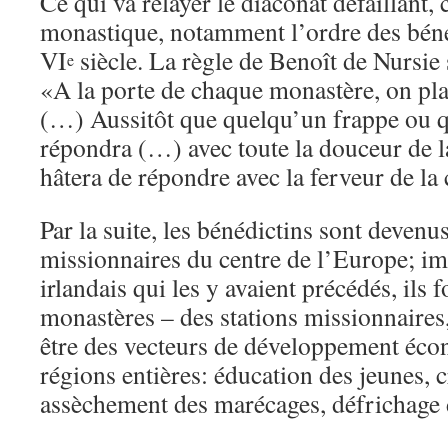
Ce qui va relayer le diaconat défaillant
monastique, notamment l’ordre des bénéd
VI
siècle. La règle de Benoît de Nursie
e
«A la porte de chaque monastère, on plac
(…) Aussitôt que quelqu’un frappe ou qu
répondra (…) avec toute la douceur de la
hâtera de répondre avec la ferveur de la 
Par la suite, les bénédictins sont devenu
missionnaires du centre de l’Europe; im
irlandais qui les y avaient précédés, ils 
monastères – des stations missionnaire
être des vecteurs de développement éc
régions entières: éducation des jeunes, c
assèchement des marécages, défrichage d