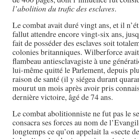
l’abolition du trafic des esclaves
.
Le combat avait duré vingt ans, et il n’ét
fallut attendre encore vingt-six ans, ju
fait de posséder des esclaves soit totalem
colonies britanniques. Wilberforce avait
flambeau antiesclavagiste à une générati
lui-même quitté le Parlement, depuis pl
raison de santé (il y siégea durant quaran
mourut un mois après avoir pris connais
dernière victoire, âgé de 74 ans.
Le combat abolitionniste ne fut pas le 
consacra ses forces au nom de l’Evangil
longtemps ce qu’on appelait la «secte 