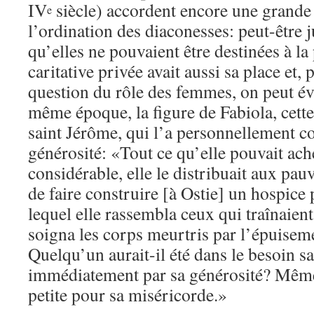
IV
siècle) accordent encore une grande
e
l’ordination des diaconesses: peut-être 
qu’elles ne pouvaient être destinées à la
caritative privée avait aussi sa place et, 
question du rôle des femmes, on peut évo
même époque, la figure de Fabiola, cett
saint Jérôme, qui l’a personnellement c
générosité: «Tout ce qu’elle pouvait ach
considérable, elle le distribuait aux pau
de faire construire [à Ostie] un hospice
lequel elle rassembla ceux qui traînaient
soigna les corps meurtris par l’épuiseme
Quelqu’un aurait-il été dans le besoin sa
immédiatement par sa générosité? Même
petite pour sa miséricorde.»