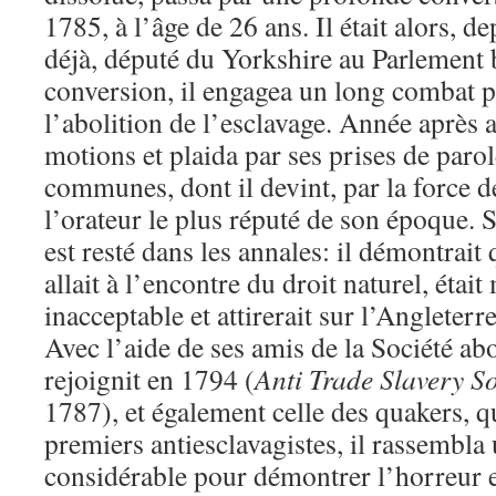
1785, à l’âge de 26 ans. Il était alors, 
déjà, député du Yorkshire au Parlement 
conversion, il engagea un long combat p
l’abolition de l’esclavage. Année après a
motions et plaida par ses prises de paro
communes, dont il devint, par la force d
l’orateur le plus réputé de son époque.
est resté dans les annales: il démontrait 
allait à l’encontre du droit naturel, étai
inacceptable et attirerait sur l’Angleterr
Avec l’aide de ses amis de la Société abo
rejoignit en 1794 (
Anti Trade Slavery So
1787), et également celle des quakers, 
premiers antiesclavagistes, il rassembl
considérable pour démontrer l’horreur e