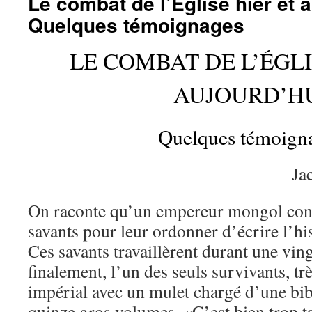
Le combat de l’Église hier et 
Quelques témoignages
LE COMBAT DE L’ÉGLI
AUJOURD’H
Quelques témoign
Ja
On raconte qu’un empereur mongol con
savants pour leur ordonner d’écrire l’hi
Ces savants travaillèrent durant une ving
finalement, l’un des seuls survivants, trè
impérial avec un mulet chargé d’une bi
quinze gros volumes. «C’est bien trop ta