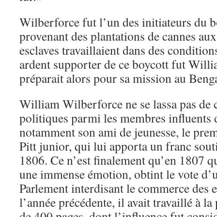
Wilberforce fut l’un des initiateurs du 
provenant des plantations de cannes aux 
esclaves travaillaient dans des conditio
ardent supporter de ce boycott fut Willi
préparait alors pour sa mission au Benga
William Wilberforce ne se lassa pas de 
politiques parmi les membres influents 
notamment son ami de jeunesse, le prem
Pitt junior, qui lui apporta un franc sou
1806. Ce n’est finalement qu’en 1807 q
une immense émotion, obtint le vote d’u
Parlement interdisant le commerce des e
l’année précédente, il avait travaillé à la
de 400 pages, dont l’influence fut consi