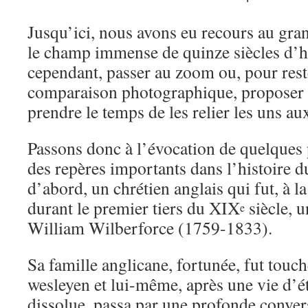
Jusqu’ici, nous avons eu recours au gran
le champ immense de quinze siècles d’his
cependant, passer au zoom ou, pour rest
comparaison photographique, proposer q
prendre le temps de les relier les uns au
Passons donc à l’évocation de quelques 
des repères importants dans l’histoire d
d’abord, un chrétien anglais qui fut, à l
durant le premier tiers du XIX
siècle, u
e
William Wilberforce (1759-1833).
Sa famille anglicane, fortunée, fut touch
wesleyen et lui-même, après une vie d’é
dissolue, passa par une profonde conve