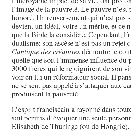
l’incroyable impact de sa vie, ont prof
l’image de la pauvreté. Le pauvre n’est p
honoré. Un renversement qui n’est pas s
devient un idéal, voire un mérite, et ce n
que la Bible la considère. Cependant, F
dualisme: son ascèse n’est pas un rejet 
Cantique des créatures
démontre le cont
quelle que soit l’immense influence du 
3000 frères qui le rejoignirent de son vi
voir en lui un réformateur social. Il pan
ne se sent pas appelé à s’attaquer aux ca
produisent la pauvreté.
L’esprit franciscain a rayonné dans tout
soit permis d’évoquer une seule personn
Elisabeth de Thuringe (ou de Hongrie), 