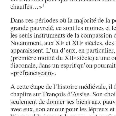
chauffés…»
1
Dans ces périodes où la majorité de la p
grande pauvreté, ce sont les moines et l
les seuls instruments de la compassion 
Notamment, aux XI
et XII
siècles, des
e
e
apparaissent. L’un d’eux, en particulier,
(première moitié du XII
siècle) a une o
e
diaconale, dans un esprit qu’on pourrait
«préfranciscain».
A cette étape de l’histoire médiévale, il
chapitre sur François d’Assise. Son cho
seulement de donner ses biens aux pauv
avec eux, son amour pour les lépreux et 