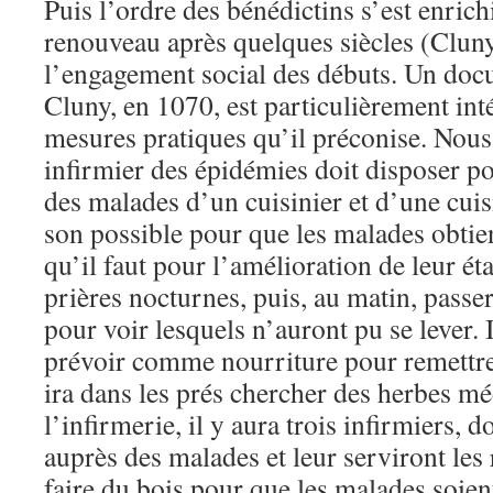
Puis l’ordre des bénédictins s’est enrich
renouveau après quelques siècles (Cluny
l’engagement social des débuts. Un do
Cluny, en 1070, est particulièrement inté
mesures pratiques qu’il préconise. Nou
infirmier des épidémies doit disposer p
des malades d’un cuisinier et d’une cuisin
son possible pour que les malades obti
qu’il faut pour l’amélioration de leur éta
prières nocturnes, puis, au matin, passe
pour voir lesquels n’auront pu se lever. I
prévoir comme nourriture pour remettre 
ira dans les prés chercher des herbes mé
l’infirmerie, il y aura trois infirmiers,
auprès des malades et leur serviront les r
faire du bois pour que les malades soie