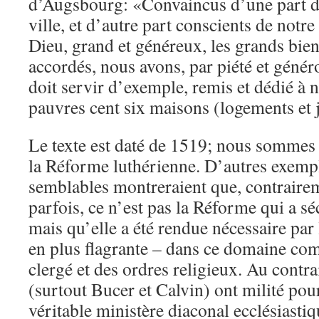
d’Augsbourg: «Convaincus d’une part d’
ville, et d’autre part conscients de notre
Dieu, grand et généreux, les grands bien
accordés, nous avons, par piété et généro
doit servir d’exemple, remis et dédié à 
pauvres cent six maisons (logements et 
Le texte est daté de 1519; nous somme
la Réforme luthérienne. D’autres exemp
semblables montreraient que, contraire
parfois, ce n’est pas la Réforme qui a séc
mais qu’elle a été rendue nécessaire par 
en plus flagrante – dans ce domaine co
clergé et des ordres religieux. Au contra
(surtout Bucer et Calvin) ont milité pou
véritable ministère diaconal ecclésiastiq