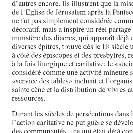
d’autres encore. Ils illustrent que la m
de l’Eglise de Jérusalem après la Pentecô
ne fut pas simplement considérée comm
décoratif, mais a inspiré un réel partage
ministère des diacres, qui apparaît déjà 
diverses épîtres, trouve dès le II
siècle u
e
à côté des épiscopes et des presbytres, 
à la fois liturgique et caritative: le «soci
considéré comme une activité mineure su
«service des tables» incluait et l’organi
sainte cène et la distribution de vivres
ressources.
Durant les siècles de persécutions dans
l’action caritative ne put guère se dével
des communautés – ce qui était déjà cons