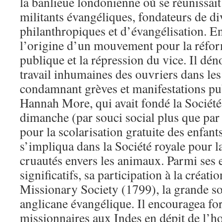
la banlieue londonienne où se réunissai
militants évangéliques, fondateurs de di
philanthropiques et d’évangélisation. En 
l’origine d’un mouvement pour la réfor
publique et la répression du vice. Il dén
travail inhumaines des ouvriers dans les
condamnant grèves et manifestations pub
Hannah More, qui avait fondé la Société
dimanche (par souci social plus que par 
pour la scolarisation gratuite des enfan
s’impliqua dans la Société royale pour l
cruautés envers les animaux. Parmi ses 
significatifs, sa participation à la créat
Missionary Society (1799), la grande so
anglicane évangélique. Il encouragea fo
missionnaires aux Indes en dépit de l’hos