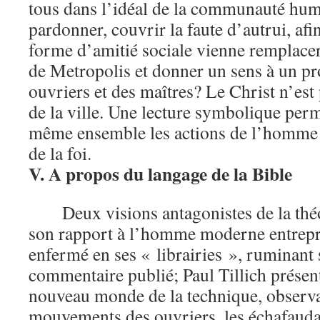
tous dans l’idéal de la communauté h
pardonner, couvrir la faute d’autrui, af
forme d’amitié sociale vienne remplacer
de Metropolis et donner un sens à un pro
ouvriers et des maîtres? Le Christ n’est 
de la ville. Une lecture symbolique perm
même ensemble les actions de l’homme 
de la foi.
V. A propos du langage de la Bible
Deux visions antagonistes de la thé
son rapport à l’homme moderne entrepr
enfermé en ses « librairies », ruminant 
commentaire publié; Paul Tillich présent
nouveau monde de la technique, observan
mouvements des ouvriers, les échafaudag