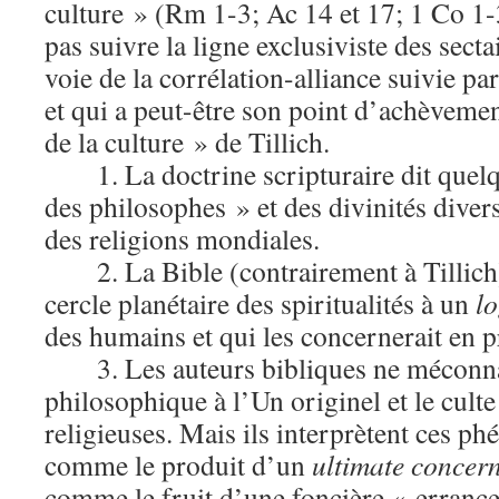
culture » (Rm 1-3; Ac 14 et 17; 1 Co 1-
pas suivre la ligne exclusiviste des secta
voie de la corrélation-alliance suivie p
et qui a peut-être son point d’achèvemen
de la culture » de Tillich.
1. La doctrine scripturaire dit que
des philosophes » et des divinités diver
des religions mondiales.
2. La Bible (contrairement à Tillich)
cercle planétaire des spiritualités à un
l
des humains et qui les concernerait en p
3. Les auteurs bibliques ne méconna
philosophique à l’Un originel et le culte
religieuses. Mais ils interprètent ces p
comme le produit d’un
ultimate concer
comme le fruit d’une foncière « erranc