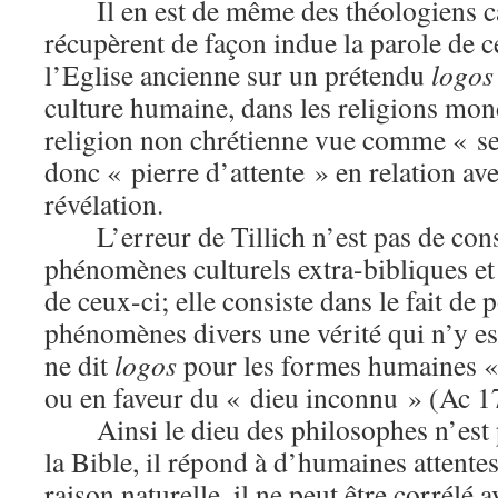
Il en est de même des théologiens c
récupèrent de façon indue la parole de c
l’Eglise ancienne sur un prétendu
logos
culture humaine, dans les religions mon
religion non chrétienne vue comme « s
donc « pierre d’attente » en relation av
révélation.
L’erreur de Tillich n’est pas de con
phénomènes culturels extra-bibliques et 
de ceux-ci; elle consiste dans le fait de 
phénomènes divers une vérité qui n’y est
ne dit
logos
pour les formes humaines «
ou en faveur du « dieu inconnu » (Ac 1
Ainsi le dieu des philosophes n’est 
la Bible, il répond à d’humaines attente
raison naturelle, il ne peut être corrélé 