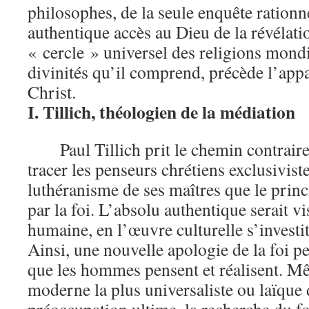
philosophes, de la seule enquête rationn
authentique accès au Dieu de la révélati
« cercle » universel des religions mondi
divinités qu’il comprend, précède l’app
Christ.
I. Tillich, théologien de la médiation
Paul Tillich prit le chemin contrair
tracer les penseurs chrétiens exclusivist
luthéranisme de ses maîtres que le princi
par la foi. L’absolu authentique serait vi
humaine, en l’œuvre culturelle s’investit
Ainsi, une nouvelle apologie de la foi peu
que les hommes pensent et réalisent. M
moderne la plus universaliste ou laïque d