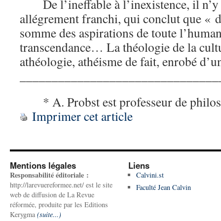
De l’ineffable à l’inexistence, il n
allégrement franchi, qui conclut que « d
somme des aspirations de toute l’humani
transcendance… La théologie de la cult
athéologie, athéisme de fait, enrobé d’u
_______________________________
* A. Probst est professeur de philos
Imprimer cet article
Mentions légales
Liens
Responsabilité éditoriale :
Calvini.st
http://larevuereformee.net/ est le site
Faculté Jean Calvin
web de diffusion de La Revue
réformée, produite par les Editions
Kerygma
(suite...)