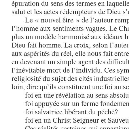
épuration du sens des termes en laquelle 
salut et les actes rédempteurs de Dieu s
Le « nouvel être » de l’auteur remp
l’homme aux sentiments vagues. Le Chri
plus un modèle harmonisé aux idéaux h
Dieu fait homme. La croix, selon l’auteur
aux aspérités du réel, elle nous fait entr
en devenant un simple agent des difficul
l’inévitable mort de l’individu. Ces sym
religiosité du sujet des cités industrielle
loin, dire qu’ils constituent une foi au s
foi en une révélation au sens absol
foi appuyée sur un ferme fondemen
foi salvatrice libérant du péché?
foi en un Christ Seigneur et Sauveu
Ces réalités certaines qui appartie