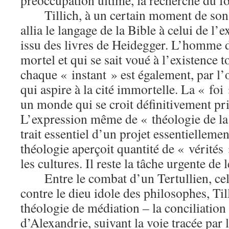
préoccupation ultime, la recherche du 
Tillich, à un certain moment de son i
allia le langage de la Bible à celui de l’e
issu des livres de Heidegger. L’homme du
mortel et qui se sait voué à l’existence 
chaque « instant » est également, par l’
qui aspire à la cité immortelle. La « foi
un monde qui se croit définitivement pri
L’expression même de « théologie de la 
trait essentiel d’un projet essentiellemen
théologie aperçoit quantité de « vérités 
les cultures. Il reste la tâche urgente de 
Entre le combat d’un Tertullien, cel
contre le dieu idole des philosophes, Til
théologie de médiation – la conciliatio
d’Alexandrie, suivant la voie tracée par 