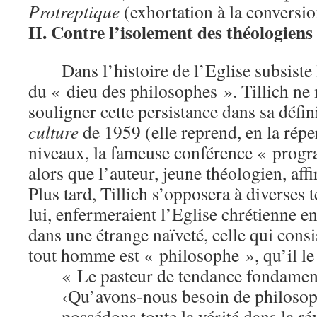
Protreptique
(exhortation à la conversio
II. Contre l’isolement des théologiens
Dans l’histoire de l’Eglise subsist
du « dieu des philosophes ». Tillich n
souligner cette persistance dans sa défin
culture
de 1959 (elle reprend, en la répe
niveaux, la fameuse conférence « prog
alors que l’auteur, jeune théologien, aff
Plus tard, Tillich s’opposera à diverses 
lui, enfermeraient l’Eglise chrétienne en
dans une étrange naïveté, celle qui consi
tout homme est « philosophe », qu’il le 
« Le pasteur de tendance fondament
‹Qu’avons-nous besoin de philosop
possédons toute la vérité dans la ré