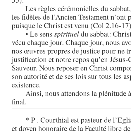
Les règles cérémonielles du sabbat,
les fidèles de l’Ancien Testament n’ont 
puisque le Christ est venu (Col 2.16-17)
• Le sens
spirituel
du sabbat: Christ
vécu chaque jour. Chaque jour, nous av
nos œuvres propres de justice pour ne t
justification et notre repos qu’en Jésus-
Sauveur. Nous reposer en Christ comport
son autorité et de ses lois sur tous les a
existence.
Ainsi, nous attendons la plénitude 
final.
* P . Courthial est pasteur de l’Eg
et doyen honoraire de la Faculté libre d