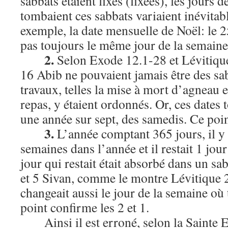
sabbats étaient fixes (fixées), les jours 
tombaient ces sabbats variaient inévit
exemple, la date mensuelle de Noël: le
pas toujours le même jour de la semaine
2.
Selon Exode 12.1-28 et Lévitique 
16 Abib ne pouvaient jamais être des sa
travaux, telles la mise à mort d’agneau e
repas, y étaient ordonnés. Or, ces dates
une année sur sept, des samedis. Ce poin
3.
L’année comptant 365 jours, il y
semaines dans l’année et il restait 1 jour
jour qui restait était absorbé dans un sa
et 5 Sivan, comme le montre Lévitique 
changeait aussi le jour de la semaine où
point confirme les 2 et 1.
Ainsi il est erroné, selon la Sainte 