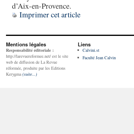
d’Aix-en-Provence.
Imprimer cet article
Mentions légales
Liens
Responsabilité éditoriale :
Calvini.st
http://larevuereformee.net/ est le site
Faculté Jean Calvin
web de diffusion de La Revue
réformée, produite par les Editions
Kerygma
(suite...)