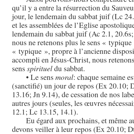
qu’il y a entre la résurrection du Sauve
jour, le lendemain du sabbat juif (Lc 24
et les assemblées de l’Eglise apostolique
lendemain du sabbat juif (Ac 2.1, 20.6s;
nous ne retenons plus le sens « typique
« typique », propre à l’ancienne disposi
accompli en Jésus-Christ, nous retenons
sens
spirituel
du sabbat.
• Le sens
moral
: chaque semaine es
(sanctifié) un jour de repos (Ex 20.10; 
13.16; Jn 9.14), de cessation de nos lab
autres jours (seules, les œuvres nécessa
12.1; Lc 13.15, 14.1).
Eu égard aux prochains, et même 
devons veiller à leur repos (Ex 20.10; D