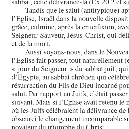
sabbat, cette délivrance-là (Ex 20.2 et s
Tandis que le salut (antitypique) a
l’Eglise, Israël dans la nouvelle disposit
grâce, culmine, après la crucifixion, ave
Seigneur-Sauveur, Jésus-Christ, qui déli
et de la mort.
Aussi voyons-nous, dans le Nouvea
l’Eglise fait passer, tout naturellement (
« jour du Seigneur » du sabbat juif, qui 
d’Egypte, au sabbat chrétien qui célèbre
résurrection du Fils de Dieu incarné po
salut. Par rapport au Juifs, c’était passe
suivant. Mais si l’Eglise avait retenu le
où les Juifs célébraient la délivrance de 
obscurci le changement incomparable sur
novateur du triomphe du Christ.