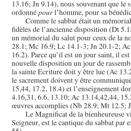
13.16; Jn 9.14), nous souvenant que le s
ordonné
pour
l’homme, pour sa bénédict
Comme le sabbat était un mémorial 
fidèles de l’ancienne disposition (Dt 5.15
un mémorial du salut pour ceux de la n
28.1; Mc 16.9; Lc 14.1-3; Jn 20.1-2; Ac
16.2). Parce qu’il est un jour saint, il est
nouvelle disposition un jour de rassemb
la sainte Ecriture doit y être lue (Ac 13.
le sacrement doivent y être communiqué
15,44, 17.2, 18.4) et l’enseignement do
4.16,31, 6.6, 13.10; Ac 13.14,42,44, 15.2
œuvres accomplies (Nb 28.9; Mt 12.5; J
Le Magnificat de la bienheureuse v
Seigneur, est le cantique du sabbat par 
55).