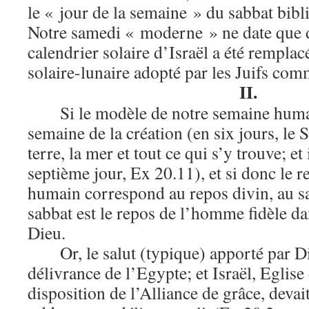
le « jour de la semaine » du sabbat bibli
Notre samedi « moderne » ne date que d
calendrier solaire d’Israël a été remplac
solaire-lunaire adopté par les Juifs comm
II.
Si le modèle de notre semaine huma
semaine de la création (en six jours, le Se
terre, la mer et tout ce qui s’y trouve; et 
septième jour, Ex 20.11), et si donc le r
humain correspond au repos divin, au sa
sabbat est le repos de l’homme fidèle da
Dieu.
Or, le salut (typique) apporté par Di
délivrance de l’Egypte; et Israël, Eglise
disposition de l’Alliance de grâce, devai