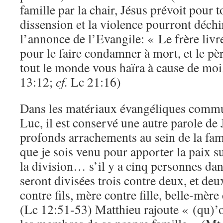
famille par la chair, Jésus prévoit pour t
dissension et la violence pourront déchir
l’annonce de l’Evangile: « Le frère livr
pour le faire condamner à mort, et le pè
tout le monde vous haïra à cause de mo
13:12;
cf.
Lc 21:16)
Dans les matériaux évangéliques commu
Luc, il est conservé une autre parole de
profonds arrachements au sein de la fam
que je sois venu pour apporter la paix s
la division… s’il y a cinq personnes dans
seront divisées trois contre deux, et de
contre fils, mère contre fille, belle-mère
(Lc 12:51-53) Matthieu rajoute « (qu)’