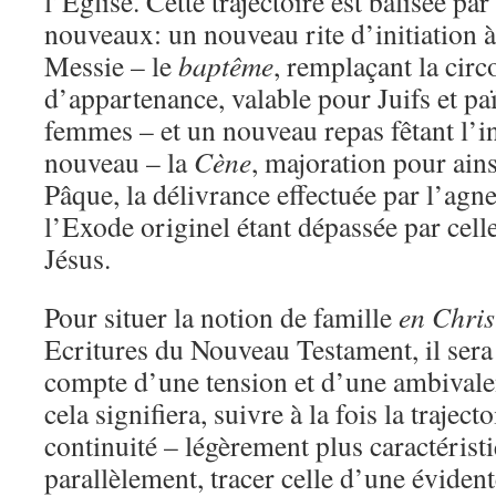
l’Eglise. Cette trajectoire est balisée p
nouveaux: un nouveau rite d’initiation
Messie – le
baptême
, remplaçant la cir
d’appartenance, valable pour Juifs et p
femmes – et un nouveau repas fêtant l’in
nouveau – la
Cène
, majoration pour ains
Pâque, la délivrance effectuée par l’agne
l’Exode originel étant dépassée par cell
Jésus.
Pour situer la notion de famille
en Chris
Ecritures du Nouveau Testament, il sera 
compte d’une tension et d’une ambivale
cela signifiera, suivre à la fois la trajec
continuité – légèrement plus caractéristi
parallèlement, tracer celle d’une évident