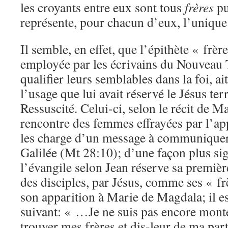
les croyants entre eux sont tous
frères
pu
représente, pour chacun d’eux, l’unique
Il semble, en effet, que l’épithète « frè
employée par les écrivains du Nouveau
qualifier leurs semblables dans la foi, ai
l’usage que lui avait réservé le Jésus terr
Ressuscité. Celui-ci, selon le récit de Ma
rencontre des femmes effrayées par l’app
les charge d’un message à communique
Galilée (Mt 28:10); d’une façon plus sig
l’évangile selon Jean réserve sa premièr
des disciples, par Jésus, comme ses « fr
son apparition à Marie de Magdala; il e
suivant: « …Je ne suis pas encore mont
trouver mes frères et dis-leur de ma pa