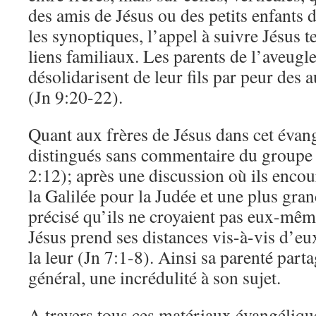
des amis de Jésus ou des petits enfants
les synoptiques, l’appel à suivre Jésus t
liens familiaux. Les parents de l’aveugl
désolidarisent de leur fils par peur des 
(Jn 9:20-22).
Quant aux frères de Jésus dans cet évang
distingués sans commentaire du groupe 
2:12); après une discussion où ils encou
la Galilée pour la Judée et une plus grand
précisé qu’ils ne croyaient pas eux-mêm
Jésus prend ses distances vis-à-vis d’eu
la leur (Jn 7:1-8). Ainsi sa parenté parta
général, une incrédulité à son sujet.
A travers tous ces matériaux évangélique