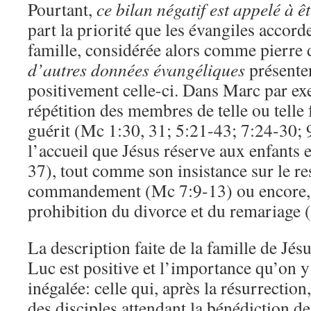
Pourtant,
ce bilan négatif est appelé à ê
part la priorité que les évangiles accorde
famille, considérée alors comme pierre
d’autres données évangéliques
présenten
positivement celle-ci. Dans Marc par ex
répétition des membres de telle ou telle
guérit (Mc 1:30, 31; 5:21-43; 7:24-30; 
l’accueil que Jésus réserve aux enfants 
37), tout comme son insistance sur le r
commandement (Mc 7:9-13) ou encore, n
prohibition du divorce et du remariage 
La description faite de la famille de Jés
Luc est positive et l’importance qu’on 
inégalée: celle qui, après la résurrection
des disciples attendant la bénédiction de 