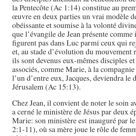
la Pentecôte (Ac 1:14) constitue au pre
œuvre en deux parties un vrai modèle d
obéissante et soumise à la volonté divin
que l’évangile de Jean présente comme i
figurent pas dans Luc parmi ceux qui rej
et, au stade d’évolution du mouvement r
ils sont devenus eux-mêmes disciples et 
associés, comme Marie, à la compagnie 
l’un d’entre eux, Jacques, deviendra le d
Jérusalem (Ac 15:13).
Chez Jean, il convient de noter le soin a
a cerné le ministère de Jésus par deux é
Marie: son ministère est inauguré par l
2:1-11), où sa mère joue le rôle de femm