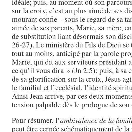
idéale; puis, au moment où son parcours
sur la croix, c’est au plus aimé de ses d
mourant confie – sous le regard de sa ta
aimée de ses parents, Marie, sa mère, en é
de substitution liant désormais son disci
26-27). Le ministère du Fils de Dieu se 
tout au moins, anticipé par la parole p
Marie, qui dit aux serviteurs présidant 
ce qu’il vous dira » (Jn 2:5); puis, à s
de sa glorification sur la croix, Jésus ag
le familial et l’ecclésial, l’identité spirit
Ainsi Jean arrive, par ces deux moments
tension palpable dès le prologue de son 
Pour résumer, l’
ambivalence de la famill
peut être cernée schématiquement de la 