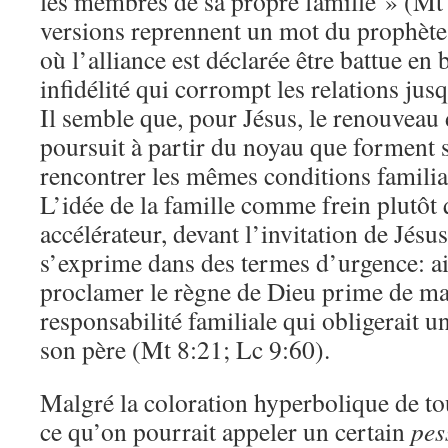
les membres de sa propre famille » (Mt
versions reprennent un mot du prophète
où l’alliance est déclarée être battue en
infidélité qui corrompt les relations jusq
Il semble que, pour Jésus, le renouveau d
poursuit à partir du noyau que forment s
rencontrer les mêmes conditions familia
L’idée de la famille comme frein plutô
accélérateur, devant l’invitation de Jésu
s’exprime dans des termes d’urgence: ains
proclamer le règne de Dieu prime de ma
responsabilité familiale qui obligerait un 
son père (Mt 8:21; Lc 9:60).
Malgré la coloration hyperbolique de to
ce qu’on pourrait appeler un certain
pes