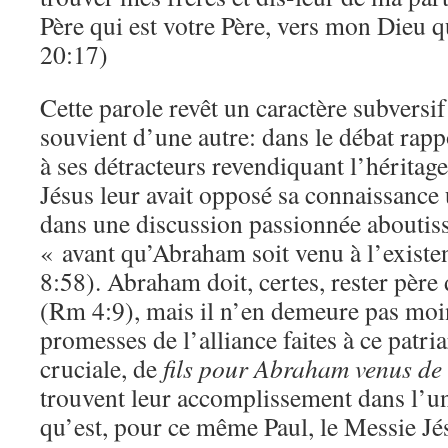
Père qui est votre Père, vers mon Dieu q
20:17)
Cette parole revêt un caractère subversif
souvient d’une autre: dans le débat rapp
à ses détracteurs revendiquant l’héritag
Jésus leur avait opposé sa connaissance
dans une discussion passionnée aboutissa
« avant qu’Abraham soit venu à l’existe
8:58). Abraham doit, certes, rester père
(Rm 4:9), mais il n’en demeure pas moin
promesses de l’alliance faites à ce patria
cruciale, de
fils pour Abraham venus de 
trouvent leur accomplissement dans l’u
qu’est, pour ce même Paul, le Messie Jé