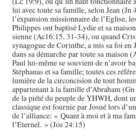
(Lc 19:9), ou qu’un haut fonctionnaire
lui avec toute sa famille, selon Jean (Jn 
l’expansion missionnaire de l’Eglise, le
Philippes ont baptisé Lydie et sa maison, 
sienne (Ac16:15, 31-34), ou quand Cris
synagogue de Corinthe, a mis sa foi en J
dans sa démarche par toute sa maison (A
Paul lui-même se souvient de n’avoir ba
Stéphanas et sa famille; toutes ces référe
lumière de la circoncision de tout hom
appartenant à la famille d’Abraham (Gn
de la piété du peuple de YHWH, dont u
classique est fournie par Josué lors d’un
de l’alliance: « Quant à moi et à ma fam
l’Eternel. » (Jos 24:15)