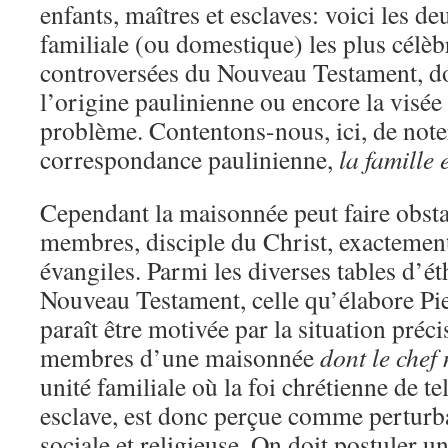
enfants, maîtres et esclaves: voici les d
familiale (ou domestique) les plus célèbr
controversées du Nouveau Testament, do
l’origine paulinienne ou encore la visée
problème. Contentons-nous, ici, de note
correspondance paulinienne,
la famille 
Cependant la maisonnée peut faire obstac
membres, disciple du Christ, exacteme
évangiles. Parmi les diverses tables d’ét
Nouveau Testament, celle qu’élabore Pier
paraît être motivée par la situation préci
membres d’une maisonnée
dont le chef 
unité familiale où la foi chrétienne de te
esclave, est donc perçue comme perturba
sociale et religieuse. On doit postuler un