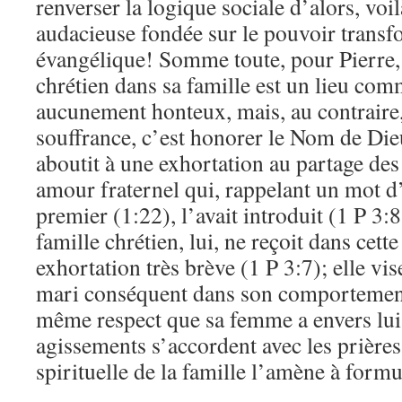
renverser la logique sociale d’alors, voi
audacieuse fondée sur le pouvoir trans
évangélique! Somme toute, pour Pierre,
chrétien dans sa famille est un lieu com
aucunement honteux, mais, au contraire,
souffrance, c’est honorer le Nom de Dieu
aboutit à une exhortation au partage de
amour fraternel qui, rappelant un mot d
premier (1:22), l’avait introduit (1 P 3:
famille chrétien, lui, ne reçoit dans cett
exhortation très brève (1 P 3:7); elle vi
mari conséquent dans son comportement,
même respect que sa femme a envers lui
agissements s’accordent avec les prières
spirituelle de la famille l’amène à formu