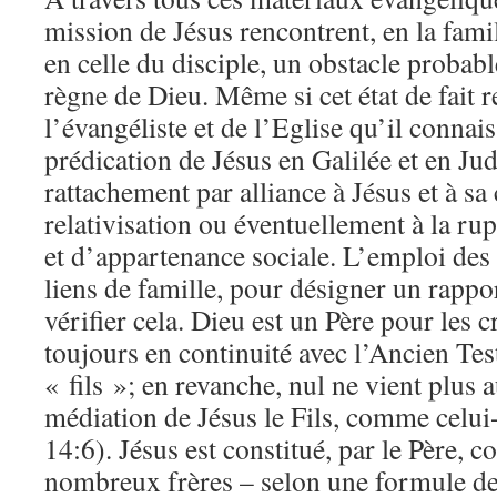
mission de Jésus rencontrent, en la fam
en celle du disciple, un obstacle probab
règne de Dieu. Même si cet état de fait re
l’évangéliste et de l’Eglise qu’il connais
prédication de Jésus en Galilée et en Jud
rattachement par alliance à Jésus et à sa
relativisation ou éventuellement à la rup
et d’appartenance sociale. L’emploi de
liens de famille, pour désigner un rappo
vérifier cela. Dieu est un Père pour les c
toujours en continuité avec l’Ancien T
« fils »; en revanche, nul ne vient plus 
médiation de Jésus le Fils, comme celui-
14:6). Jésus est constitué, par le Père, 
nombreux frères – selon une formule de