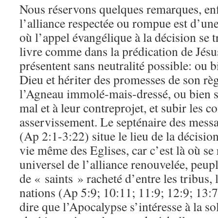
Nous réservons quelques remarques, enfi
l’alliance respectée ou rompue est d’une
où l’appel évangélique à la décision se 
livre comme dans la prédication de Jésu
présentent sans neutralité possible: ou b
Dieu et hériter des promesses de son rè
l’Agneau immolé-mais-dressé, ou bien se
mal et à leur contreprojet, et subir les 
asservissement. Le septénaire des messa
(Ap 2:1-3:22) situe le lieu de la décision
vie même des Eglises, car c’est là où se
universel de l’alliance renouvelée, peupl
de « saints » racheté d’entre les tribus,
nations (Ap 5:9; 10:11; 11:9; 12:9; 13:7
dire que l’Apocalypse s’intéresse à la sol