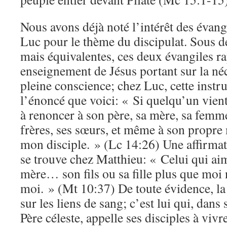
Nous avons déjà noté l’intérêt des évang
Luc pour le thème du discipulat. Sous d
mais équivalentes, ces deux évangiles r
enseignement de Jésus portant sur la néc
pleine conscience; chez Luc, cette instru
l’énoncé que voici: « Si quelqu’un vient
à renoncer à son père, sa mère, sa femme
frères, ses sœurs, et même à son propre m
mon disciple. » (Lc 14:26) Une affirmat
se trouve chez Matthieu: « Celui qui ai
mère… son fils ou sa fille plus que moi 
moi. » (Mt 10:37) De toute évidence, la
sur les liens de sang; c’est lui qui, dans s
Père céleste, appelle ses disciples à vi