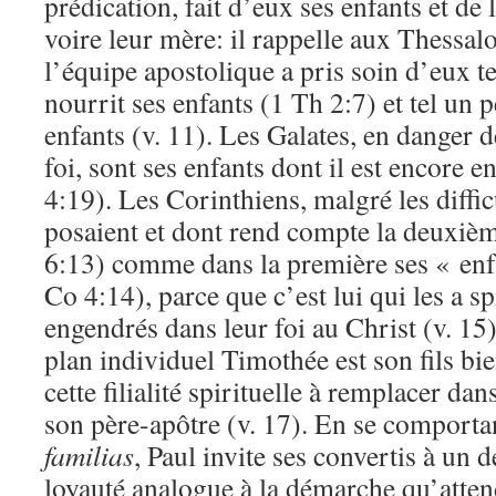
prédication, fait d’eux ses enfants et de l
voire leur mère: il rappelle aux Thessa
l’équipe apostolique a pris soin d’eux t
nourrit ses enfants (1 Th 2:7) et tel un 
enfants (v. 11). Les Galates, en danger d
foi, sont ses enfants dont il est encore 
4:19). Les Corinthiens, malgré les difficu
posaient et dont rend compte la deuxième
6:13) comme dans la première ses « enf
Co 4:14), parce que c’est lui qui les a s
engendrés dans leur foi au Christ (v. 15
plan individuel Timothée est son fils bie
cette filialité spirituelle à remplacer d
son père-apôtre (v. 17). En se compor
familias
, Paul invite ses convertis à un 
loyauté analogue à la démarche qu’attend