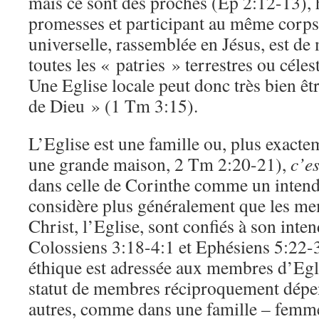
mais ce sont des proches (Ep 2:12-13), 
promesses et participant au même corps 
universelle, rassemblée en Jésus, est d
toutes les « patries » terrestres ou céle
Une Eglise locale peut donc très bien ê
de Dieu » (1 Tm 3:15).
L’Eglise est une famille ou, plus exacte
une grande maison, 2 Tm 2:20-21),
c’es
dans celle de Corinthe comme un intend
considère plus généralement que les m
Christ, l’Eglise, sont confiés à son int
Colossiens 3:18-4:1 et Ephésiens 5:22-3
éthique est adressée aux membres d’Eglis
statut de membres réciproquement dépen
autres, comme dans une famille – femmes