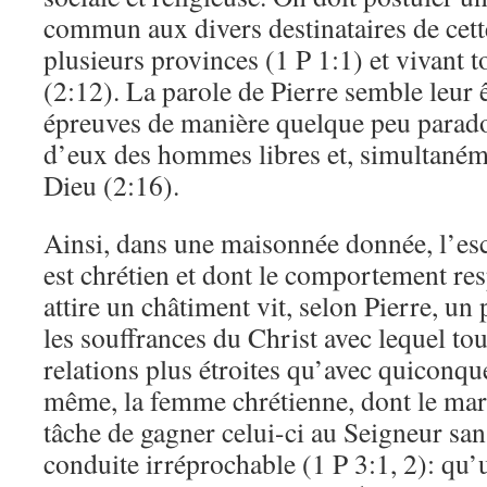
commun aux divers destinataires de cette
plusieurs provinces (1 P 1:1) et vivant 
(2:12). La parole de Pierre semble leur 
épreuves de manière quelque peu paradoxa
d’eux des hommes libres et, simultanéme
Dieu (2:16).
Ainsi, dans une maisonnée donnée, l’es
est chrétien et dont le comportement re
attire un châtiment vit, selon Pierre, un
les souffrances du Christ avec lequel tou
relations plus étroites qu’avec quiconqu
même, la femme chrétienne, dont le mari
tâche de gagner celui-ci au Seigneur san
conduite irréprochable (1 P 3:1, 2): qu