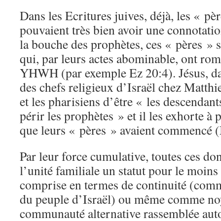
Dans les Ecritures juives, déjà, les « pè
pouvaient très bien avoir une connotatio
la bouche des prophètes, ces « pères » 
qui, par leurs actes abominable, ont rom
YHWH (par exemple Ez 20:4). Jésus, d
des chefs religieux d’Israël chez Matthie
et les pharisiens d’être « les descendant
périr les prophètes » et il les exhorte à
que leurs « pères » avaient commencé 
Par leur force cumulative, toutes ces do
l’unité familiale un statut pour le moins
comprise en termes de continuité (com
du peuple d’Israël) ou même comme no
communauté alternative rassemblée aut