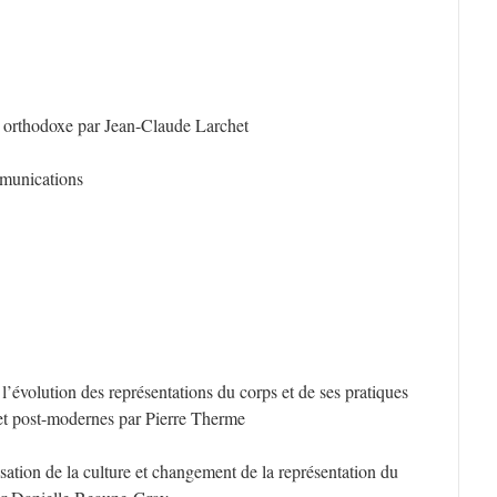
té orthodoxe par Jean-Claude Larchet
mmunications
’évolution des représentations du corps et de ses pratiques
et post-modernes par Pierre Therme
isation de la culture et changement de la représentation du