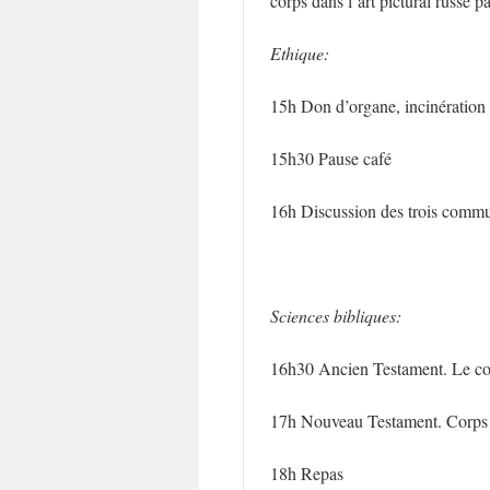
corps dans l’art pictural russe
Ethique:
15h Don d’organe, incinération 
15h30 Pause café
16h Discussion des trois commu
Sciences bibliques:
16h30 Ancien Testament. Le cor
17h Nouveau Testament. Corps d
18h Repas