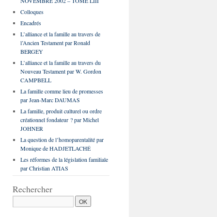
NOVEMBRE 2002 – TOME LIII
Colloques
Encadrés
L’alliance et la famille au travers de
l’Ancien Testament par Ronald
BERGEY
L’alliance et la famille au travers du
Nouveau Testament par W. Gordon
CAMPBELL
La famille comme lieu de promesses
par Jean-Marc DAUMAS
La famille, produit culturel ou ordre
créationnel fondateur ? par Michel
JOHNER
La question de l’homoparentalité par
Monique de HADJETLACHÉ
Les réformes de la législation familiale
par Christian ATIAS
Rechercher