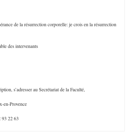
ance de la résurrection corporelle: je crois en la résurrection
ble des intervenants
ption, s’adresser au Secrétariat de la Faculté,
ix-en-Provence
2 93 22 63