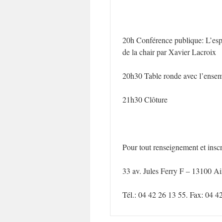
20h Conférence publique: L’espér
de la chair par Xavier Lacroix
20h30 Table ronde avec l’ensem
21h30 Clôture
Pour tout renseignement et inscri
33 av. Jules Ferry F – 13100 A
Tél.: 04 42 26 13 55. Fax: 04 4