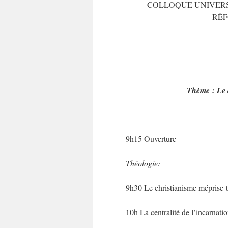
COLLOQUE UNIVERS
RÉF
Thème : Le c
9h15 Ouverture
Théologie:
9h30 Le christianisme méprise-t
10h La centralité de l’incarnati