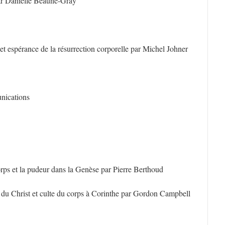
 par Danielle Beaune-Gray
et espérance de la résurrection corporelle par Michel Johner
nications
ps et la pudeur dans la Genèse par Pierre Berthoud
u Christ et culte du corps à Corinthe par Gordon Campbell