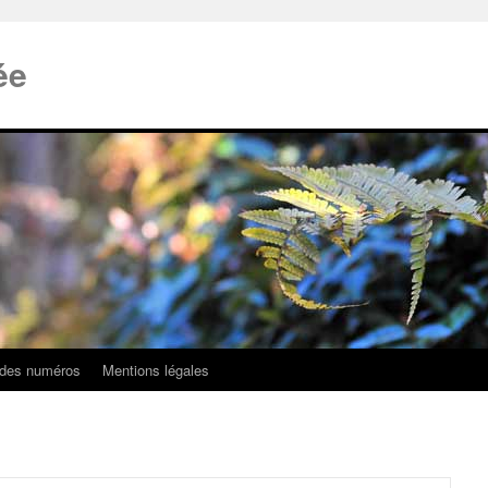
ée
 des numéros
Mentions légales