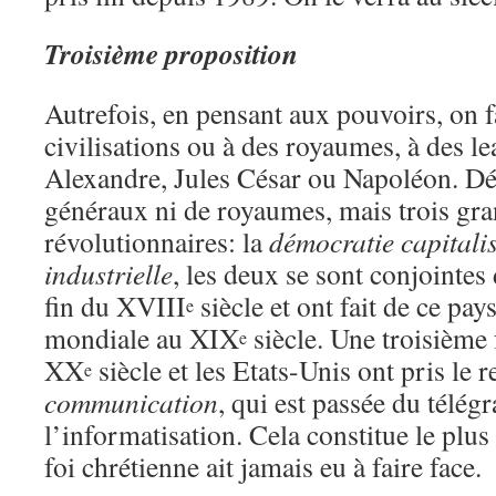
Troisième proposition
Autrefois, en pensant aux pouvoirs, on fa
civilisations ou à des royaumes, à des 
Alexandre, Jules César ou Napoléon. Dé
généraux ni de royaumes, mais trois gr
révolutionnaires: la
démocratie capitalis
industrielle
, les deux se sont conjointes
fin du XVIII
siècle et ont fait de ce pay
e
mondiale au XIX
siècle. Une troisième 
e
XX
siècle et les Etats-Unis ont pris le re
e
communication
, qui est passée du télég
l’informatisation. Cela constitue le plus
foi chrétienne ait jamais eu à faire face.