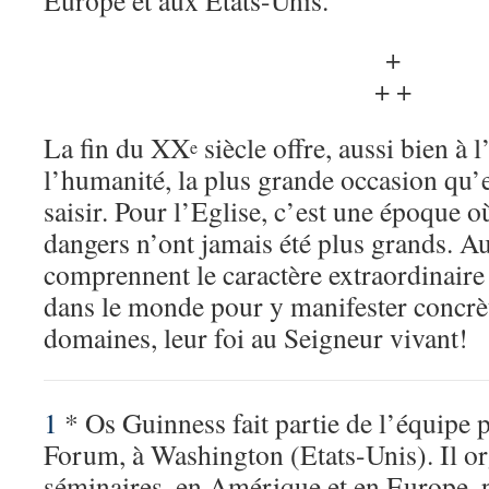
Europe et aux Etats-Unis.
+
+ +
La fin du XX
siècle offre, aussi bien à 
e
l’humanité, la plus grande occasion qu’e
saisir. Pour l’Eglise, c’est une époque où
dangers n’ont jamais été plus grands. Au
comprennent le caractère extraordinaire 
dans le monde pour y manifester concrè
domaines, leur foi au Seigneur vivant!
1
* Os Guinness fait partie de l’équipe 
Forum, à Washington (Etats-Unis). Il or
séminaires, en Amérique et en Europe, 