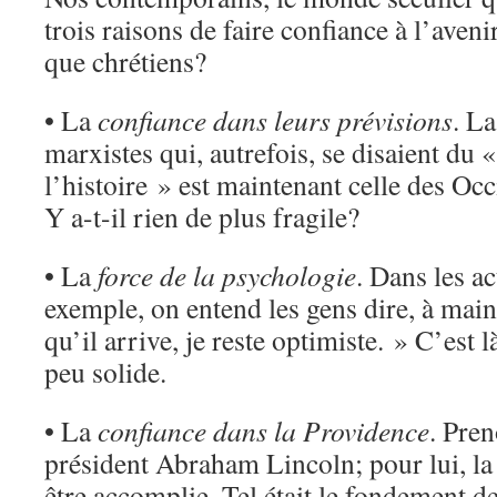
trois raisons de faire confiance à l’aven
que chrétiens?
• La
confiance dans leurs prévisions
. La
marxistes qui, autrefois, se disaient du 
l’histoire » est maintenant celle des Occ
Y a-t-il rien de plus fragile?
• La
force de la psychologie
. Dans les ac
exemple, on entend les gens dire, à main
qu’il arrive, je reste optimiste. » C’est 
peu solide.
• La
confiance dans la Providence
. Pre
président Abraham Lincoln; pour lui, la
être accomplie. Tel était le fondement de