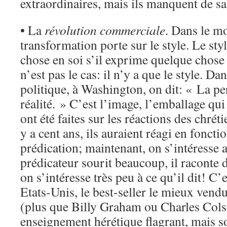
extraordinaires, mais ils manquent de sa
• La
révolution commerciale
. Dans le m
transformation porte sur le style. Le sty
chose en soi s’il exprime quelque chose 
n’est pas le cas: il n’y a que le style. D
politique, à Washington, on dit: « La per
réalité. » C’est l’image, l’emballage qu
ont été faites sur les réactions des chréti
y a cent ans, ils auraient réagi en fonct
prédication; maintenant, on s’intéresse au
prédicateur sourit beaucoup, il raconte
on s’intéresse très peu à ce qu’il dit! C
Etats-Unis, le best-seller le mieux vend
(plus que Billy Graham ou Charles Cols
enseignement hérétique flagrant, mais so