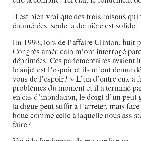
Il est bien vrai que des trois raisons qui
énumérées, seule la dernière est solide.
En 1998, lors de l’affaire Clinton, huit 
Congrès américain m’ont interrogé parce
déprimées. Ces parlementaires avaient l
le sujet est l’espoir et ils m’ont deman
vous de l’espoir? » L’un d’entre eux a fai
problèmes du moment et il a terminé par
en cas d’inondation, le doigt d’un petit
la digue peut suffir à l’arrêter, mais fac
boue comme celle à laquelle nous assist
faire?
Voici le fondement de ma confiance: