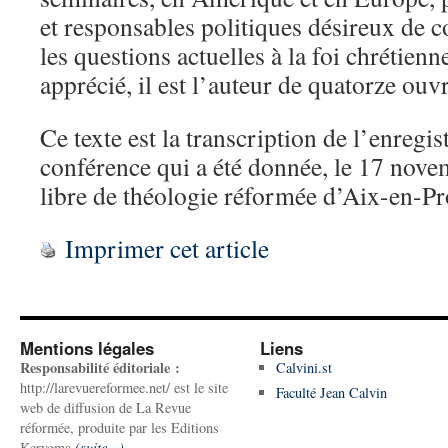
et responsables politiques désireux de co
les questions actuelles à la foi chrétienn
apprécié, il est l’auteur de quatorze ouv
Ce texte est la transcription de l’enregi
conférence qui a été donnée, le 17 nove
libre de théologie réformée d’Aix-en-Pr
Imprimer cet article
Mentions légales
Liens
Responsabilité éditoriale :
Calvini.st
http://larevuereformee.net/ est le site
Faculté Jean Calvin
web de diffusion de La Revue
réformée, produite par les Editions
Kerygma
(suite...)