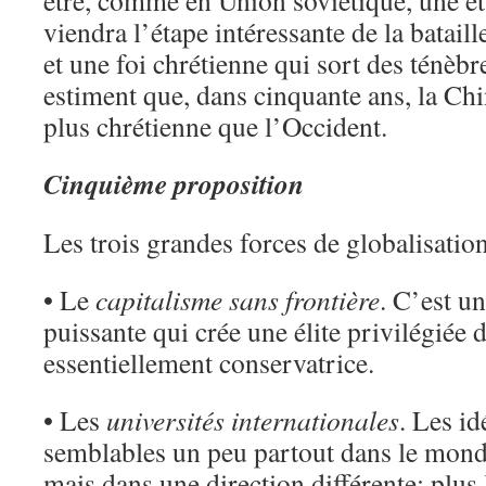
être, comme en Union soviétique, une ét
viendra l’étape intéressante de la batail
et une foi chrétienne qui sort des ténèbr
estiment que, dans cinquante ans, la Chi
plus chrétienne que l’Occident.
Cinquième proposition
Les trois grandes forces de globalisation
• Le
capitalisme sans frontière
. C’est u
puissante qui crée une élite privilégiée 
essentiellement conservatrice.
• Les
universités internationales
. Les id
semblables un peu partout dans le monde
mais dans une direction différente: plus 