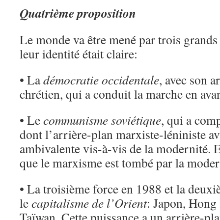
Quatrième proposition
Le monde va être mené par trois grands
leur identité était claire:
• La
démocratie occidentale
, avec son a
chrétien, qui a conduit la marche en ava
• Le
communisme soviétique
, qui a com
dont l’arrière-plan marxiste-léniniste av
ambivalente vis-à-vis de la modernité. E
que le marxisme est tombé par la moder
• La troisième force en 1988 et la deux
le
capitalisme de
l’Orient
: Japon, Hong
Taïwan. Cette puissance a un arrière-pla