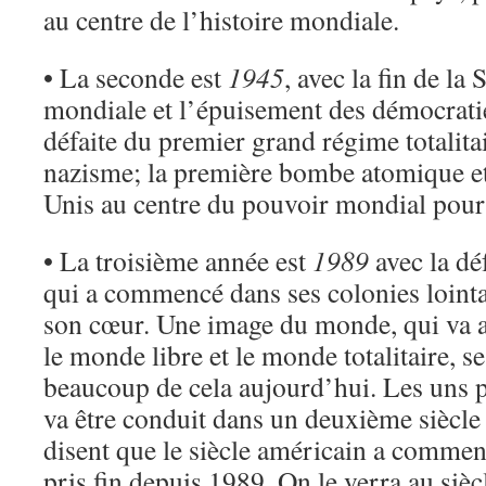
au centre de l’histoire mondiale.
• La seconde est
1945
, avec la fin de l
mondiale et l’épuisement des démocrati
défaite du premier grand régime totalit
nazisme; la première bombe atomique et 
Unis au centre du pouvoir mondial pour 
• La troisième année est
1989
avec la d
qui a commencé dans ses colonies lointa
son cœur. Une image du monde, qui va au
le monde libre et le monde totalitaire, 
beaucoup de cela aujourd’hui. Les uns 
va être conduit dans un deuxième siècle
disent que le siècle américain a commen
pris fin depuis 1989. On le verra au sièc