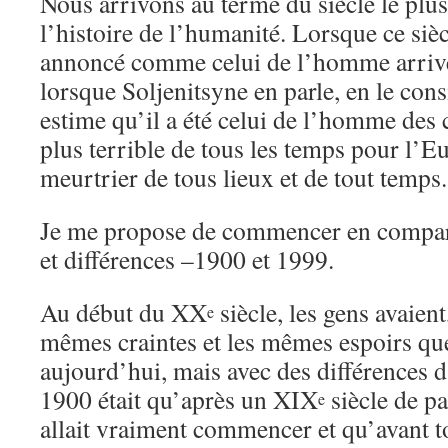
Nous arrivons au terme du siècle le plus
l’histoire de l’humanité. Lorsque ce siè
annoncé comme celui de l’homme arrivé 
lorsque Soljenitsyne en parle, en le cons
estime qu’il a été celui de l’homme des c
plus terrible de tous les temps pour l’Eu
meurtrier de tous lieux et de tout temps.
Je me propose de commencer en compar
et différences –1900 et 1999.
Au début du XX
siècle, les gens avaien
e
mêmes craintes et les mêmes espoirs que
aujourd’hui, mais avec des différences d
1900 était qu’après un XIX
siècle de pa
e
allait vraiment commencer et qu’avant tou