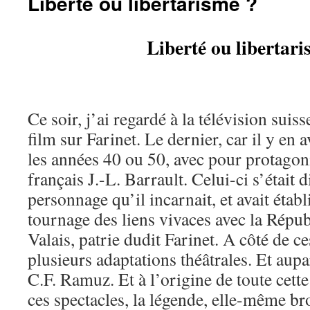
Liberté ou libertarisme ?
Liberté ou libertar
Ce soir, j’ai regardé à la télévision sui
film sur Farinet. Le dernier, car il y en 
les années 40 ou 50, avec pour protagoni
français J.-L. Barrault. Celui-ci s’était d
personnage qu’il incarnait, et avait établ
tournage des liens vivaces avec la Répu
Valais, patrie dudit Farinet. A côté de ce
plusieurs adaptations théâtrales. Et aup
C.F. Ramuz. Et à l’origine de toute cette 
ces spectacles, la légende, elle-même bro