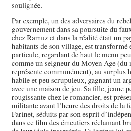
soulignée.
Par exemple, un des adversaires du rebel
gouvernement dans sa poursuite du fau
chez Ramuz et dans la réalité était un p
habitants de son village, est transformé 
particule, regardant de haut le menu peup
comme un seigneur du Moyen Age (du mo
représente communément), au surplus 
habile et peu scrupuleux, gagnant un arg
avec une maison de jeu. Sa fille, jeune 
rougissante chez le romancier, est prés
militante avant l’heure des droits de la
Farinet, séduits par son esprit d’indépe
dans ce film des émeutiers réclamant br
de leur idole incarcérée. Et Farinet lui