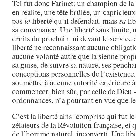
Tel fut donc Farinet: un champion de la l
en réalité, une tête brûlée, un capricieux
pas
la
liberté qu’il défendait, mais
sa
lib
sa convenance. Une liberté sans limite, n
droits du prochain, ni devant le service
liberté ne reconnaissant aucune obligati
aucune volonté autre que la sienne propr
sa guise, de suivre sa nature, ses penchan
conceptions personnelles de l’existence.
soumettre à aucune autorité extérieure à 
commencer, bien sûr, par celle de Dieu –
ordonnances, n’a pourtant en vue que l
C’est la liberté ainsi comprise qui fut l
zélateurs de la Révolution française, et q
de l’homme naturel, inconverti. Une libe