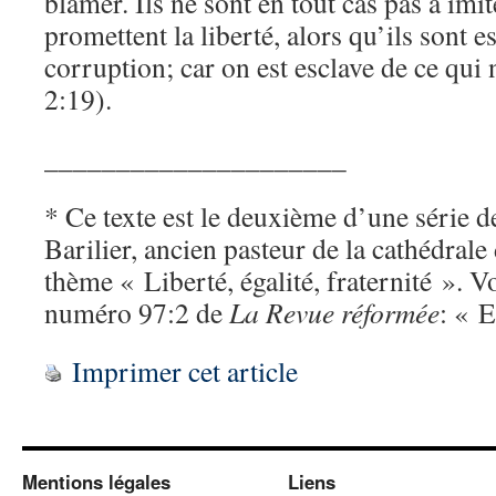
blâmer. Ils ne sont en tout cas pas à imit
promettent la liberté, alors qu’ils sont e
corruption; car on est esclave de ce qu
2:19).
_____________________
* Ce texte est le deuxième d’une série d
Barilier, ancien pasteur de la cathédrale
thème « Liberté, égalité, fraternité ». V
numéro 97:2 de
La Revue réformée
: « E
Imprimer cet article
Mentions légales
Liens