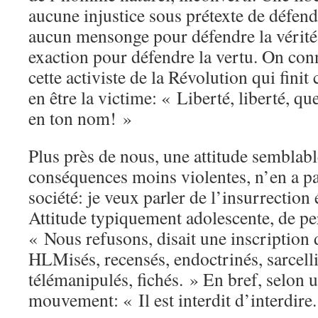
aucune injustice sous prétexte de défendr
aucun mensonge pour défendre la vérité
exaction pour défendre la vertu. On con
cette activiste de la Révolution qui fini
en être la victime: « Liberté, liberté, 
en ton nom! »
Plus près de nous, une attitude semblab
conséquences moins violentes, n’en a p
société: je veux parler de l’insurrection
Attitude typiquement adolescente, de per
« Nous refusons, disait une inscription 
HLMisés, recensés, endoctrinés, sarcell
télémanipulés, fichés. » En bref, selon 
mouvement: « Il est interdit d’interdire