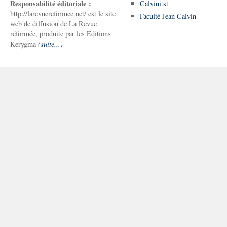
Responsabilité éditoriale :
Calvini.st
http://larevuereformee.net/ est le site
Faculté Jean Calvin
web de diffusion de La Revue
réformée, produite par les Editions
Kerygma
(suite...)