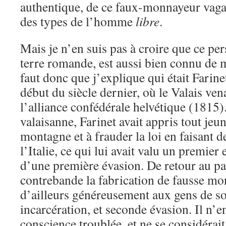
authentique, de ce faux-monnayeur vaga
des types de l’homme
libre
.
Mais je n’en suis pas à croire que ce pe
terre romande, est aussi bien connu de m
faut donc que j’explique qui était Farin
début du siècle dernier, où le Valais ven
l’alliance confédérale helvétique (1815
valaisanne, Farinet avait appris tout jeun
montagne et à frauder la loi en faisant 
l’Italie, ce qui lui avait valu un premie
d’une première évasion. De retour au pays,
contrebande la fabrication de fausse mon
d’ailleurs généreusement aux gens de so
incarcération, et seconde évasion. Il n’en
conscience troublée, et ne se considéra