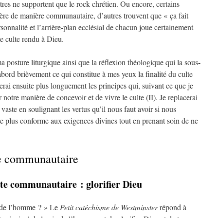
res ne supportent que le rock chrétien. Ou encore, certains
ère de manière communautaire, d’autres trouvent que « ça fait
sonnalité et l’arrière-plan ecclésial de chacun joue certainement
le culte rendu à Dieu.
ma posture liturgique ainsi que la réflexion théologique qui la sous-
’abord brièvement ce qui constitue à mes yeux la finalité du culte
rai ensuite plus longuement les principes qui, suivant ce que je
r notre manière de concevoir et de vivre le culte (II). Je replacerai
vaste en soulignant les vertus qu’il nous faut avoir si nous
lte plus conforme aux exigences divines tout en prenant soin de ne
lte communautaire
lte communautaire : glorifier Dieu
ie de l’homme ? » Le
Petit catéchisme de Westminster
répond à