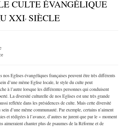
LE CULTE ÉVANGÉLIQUE
AU
XXI
SIÈCLE
e
e
ce
ans nos Eglises évangéliques françaises peuvent être très différents
ein d’une même Eglise locale, le style du culte peut
he à l’autre lorsque les différentes personnes qui conduisent
berté. La diversité culturelle de nos Eglises est une très grande
 aussi reflétée dans les présidences de culte. Mais cette diversité
au sein d’une même communauté. Par exemple, certains n’aiment
hies et rédigées à l’avance, d’autres ne jurent que par le « moment
ins aimeraient chanter plus de psaumes de la Réforme et de