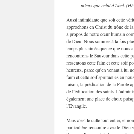
mieux que celui d’Abel. (Hé
Aussi intimidante que soit cette vé
approchons en Christ du trône de l
à propos de notre cœur humain corro
de Dieu. Nous sommes à la fois plu
temps plus aimés que ce que nous au
rencontrons le Sauveur dans cette 
ressentons cette faim et cette soif 
heureux, parce qu’en venant à lui no
faim et cette soif spirituelles en no
raison, la prédication de la Parole a
de l’édification des saints. L’admini
également une place de choix puisqu’
l’Evangile.
Mais c’est le culte tout entier, et no
particulière rencontre avec le Dieu v