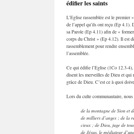
édifier les saints
L’Eglise rassemblée est le premier 
de l’appel qu’ils ont reçu (Ep 4.1)
sa Parole (Ep 4.11) afin de « former
corps du Christ » (Ep 4.12). Il est d
rassemblement pour rendre ensemble 
l’assemblée.
Ce qui édifie l’Eglise (1Co 12.3-4),
disent les merveilles de Dieu et qui
grâce de Dieu. C’est ce à quoi doiv
Lors du culte communautaire, nous 
de la montagne de Sion et de
de milliers d’anges ; de la 
cieux ; de Dieu, juge de tou
de Jésus, le médiateur d’une