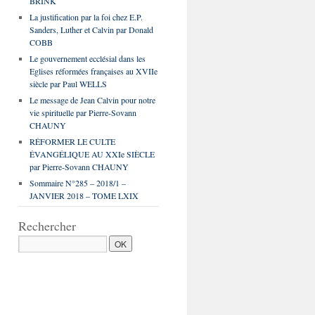
BRINK
La justification par la foi chez E.P.
Sanders, Luther et Calvin par Donald
COBB
Le gouvernement ecclésial dans les
Eglises réformées françaises au XVIIe
siècle par Paul WELLS
Le message de Jean Calvin pour notre
vie spirituelle par Pierre-Sovann
CHAUNY
RÉFORMER LE CULTE
ÉVANGÉLIQUE AU XXIe SIÈCLE
par Pierre-Sovann CHAUNY
Sommaire N°285 – 2018/1 –
JANVIER 2018 – TOME LXIX
Rechercher