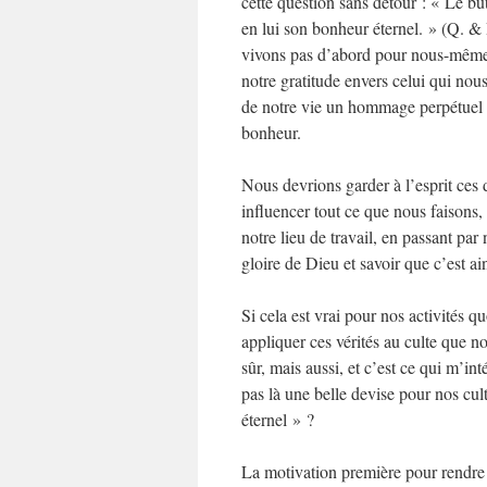
cette question sans détour : « Le but
en lui son bonheur éternel. » (Q. &
vivons pas d’abord pour nous-mêmes,
notre gratitude envers celui qui nous
de notre vie un hommage perpétuel à
bonheur.
Nous devrions garder à l’esprit ces 
influencer tout ce que nous faisons, 
notre lieu de travail, en passant par
gloire de Dieu et savoir que c’est a
Si cela est vrai pour nos activités 
appliquer ces vérités au culte que n
sûr, mais aussi, et c’est ce qui m’i
pas là une belle devise pour nos cult
éternel » ?
La motivation première pour rendre