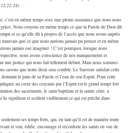
 12.22-24)
rité, c’est en même temps avec une pleine assurance que nous nous
a grâce. Nous croyons en même temps ce que la Parole de Dieu dit
mpu et ce qu’elle dit à propos de l’accès que nous avons auprès
s mauvais que ce que nous aurions jamais pu penser et en même
rions jamais osé imaginer ! C’est pourquoi, lorsque nous
perspective, nous avons conscience de nos manquements et
pour une justice qui nous fait tellement défaut. Mais nous sommes
us savons que notre désir sera comblé. Le Sauveur satisfait cette
us donnant le pain de sa Parole et l’eau de son Esprit. Pour cette
ppliquée au cœur des croyants par l’Esprit est le grand temps fort
stration des sacrements, le saint baptême et la sainte cène, a
ils signifient et scellent visiblement ce qui est prêché dans
n seulement ses temps forts, qui, en tant qu’il est de manière toute
ivant et vrai, édifie, encourage et réconforte les saints en vue de