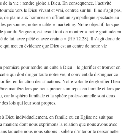
s de la vie : rendre gloire à Dieu. En conséquence, l’activité
ournée vers le Dieu vivant et vrai, centrée sur lui. Il ne s’agit pas,
lte, de plaire aux hommes en offrant un sympathique spectacle au
 des personnes, notre « cible » marketing. Notre objectif, lorsque
e jour du Seigneur, est avant tout de montrer « notre gratitude en
é de lui, avec piété et avec crainte » (Hé 12.28). Il s’agit donc de
e qui met en évidence que Dieu est au centre de notre vie
première pour rendre un culte à Dieu – le glorifier et trouver en
celle qui doit diriger toute notre vie, il convient de distinguer ce
lorifier en fonction des situations. Notre volonté de glorifier Dieu
 même manière lorsque nous prenons un repas en famille et lorsque
car la sphère familiale et la sphère professionnelle sont deux
 des lois qui leur sont propres.
à Dieu individuellement, en famille ou en Eglise ne suit pas
la manière dont nous exprimons la relation que nous avons avec
ans laquelle nous nous situons : sphère d’intériorité personnelle,