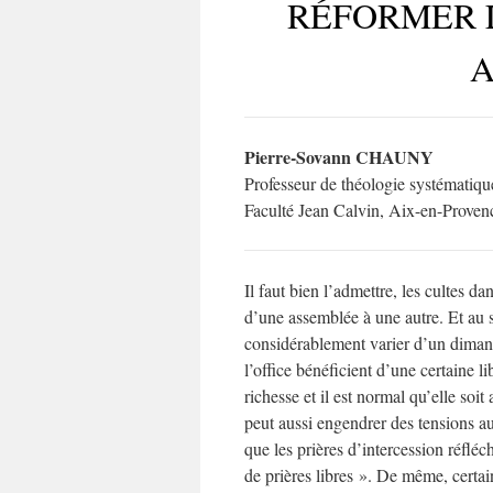
RÉFORMER 
Pierre-Sovann CHAUNY
Professeur de théologie systématiqu
Faculté Jean Calvin, Aix-en-Proven
Il faut bien l’admettre, les cultes d
d’une assemblée à une autre. Et au s
considérablement varier d’un dimanc
l’office bénéficient d’une certaine li
richesse et il est normal qu’elle soit
peut aussi engendrer des tensions 
que les prières d’intercession réfléc
de prières libres ». De même, certa