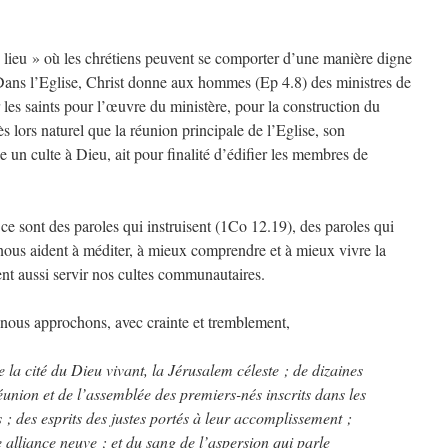
« lieu » où les chrétiens peuvent se comporter d’une manière digne
. Dans l’Eglise, Christ donne aux hommes (Ep 4.8) des ministres de
 les saints pour l’œuvre du ministère, pour la construction du
ès lors naturel que la réunion principale de l’Eglise, son
un culte à Dieu, ait pour finalité d’édifier les membres de
 ce sont des paroles qui instruisent (1Co 12.19), des paroles qui
 nous aident à méditer, à mieux comprendre et à mieux vivre la
ent aussi servir nos cultes communautaires.
nous approchons, avec crainte et tremblement,
 la cité du Dieu vivant, la Jérusalem céleste ; de dizaines
réunion et de l’assemblée des premiers-nés inscrits dans les
s ; des esprits des justes portés à leur accomplissement ;
 alliance neuve ; et du sang de l’aspersion qui parle