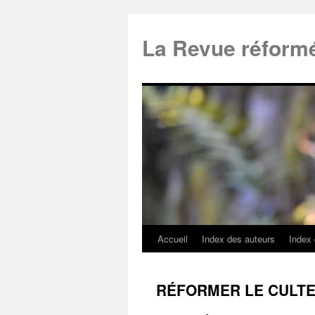
La Revue réform
Accueil
Index des auteurs
Index
RÉFORMER LE CULTE