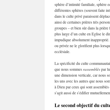
sphère d’intimité familiale, sphère ec
différentes sphères (souvent faite in
dans le culte privé paraissent dépla
ainsi de certaines prières très perso
groupes – et bien sûr dans la prière 
plus large d’un culte en Eglise le 
impudique absolument inapproprié. C
ou privée ne le glorifient plus lorsq
ecclésiale.
La spécificité du culte communautair
que nous sommes
rassemblés
par lu
une dimension verticale, car nous so
les uns avec les autres que nous som
à Dieu par ceux qui sont assemblés 
s’agit aussi de s’édifier mutuellemen
Le second objectif du cul