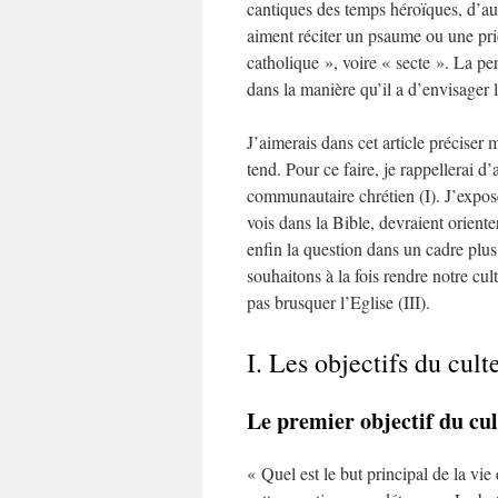
cantiques des temps héroïques, d’aut
aiment réciter un psaume ou une pri
catholique », voire « secte ». La per
dans la manière qu’il a d’envisager 
J’aimerais dans cet article préciser 
tend. Pour ce faire, je rappellerai d
communautaire chrétien (I). J’expose
vois dans la Bible, devraient oriente
enfin la question dans un cadre plus 
souhaitons à la fois rendre notre cu
pas brusquer l’Eglise (III).
I. Les objectifs du cu
Le premier objectif du cu
« Quel est le but principal de la v