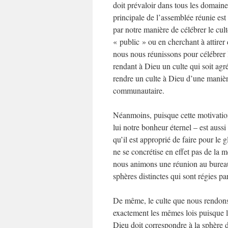
doit prévaloir dans tous les domaine
principale de l’assemblée réunie est t
par notre manière de célébrer le cu
« public » ou en cherchant à attirer
nous nous réunissons pour célébrer l
rendant à Dieu un culte qui soit agré
rendre un culte à Dieu d’une manièr
communautaire.
Néanmoins, puisque cette motivation 
lui notre bonheur éternel – est aussi 
qu’il est approprié de faire pour le g
ne se concrétise en effet pas de la
nous animons une réunion au bureau, 
sphères distinctes qui sont régies par
De même, le culte que nous rendons 
exactement les mêmes lois puisque 
Dieu doit correspondre à la sphère d