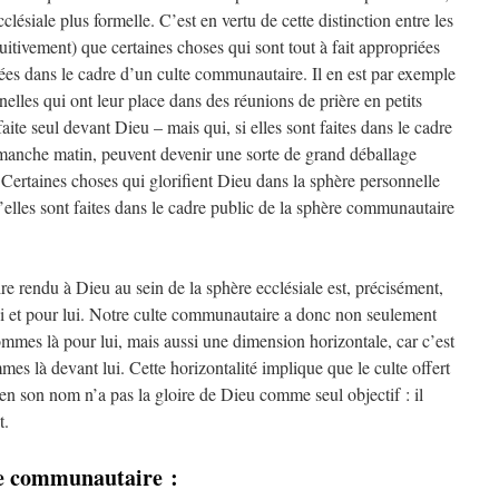
clésiale plus formelle. C’est en vertu de cette distinction entre les
tuitivement) que certaines choses qui sont tout à fait appropriées
cées dans le cadre d’un culte communautaire. Il en est par exemple
nnelles qui ont leur place dans des réunions de prière en petits
faite seul devant Dieu – mais qui, si elles sont faites dans le cadre
dimanche matin, peuvent devenir une sorte de grand déballage
ertaines choses qui glorifient Dieu dans la sphère personnelle
u’elles sont faites dans le cadre public de la sphère communautaire
e rendu à Dieu au sein de la sphère ecclésiale est, précisément,
i et pour lui. Notre culte communautaire a donc non seulement
mmes là pour lui, mais aussi une dimension horizontale, car c’est
mes là devant lui. Cette horizontalité implique que le culte offert
en son nom n’a pas la gloire de Dieu comme seul objectif : il
t.
te communautaire :