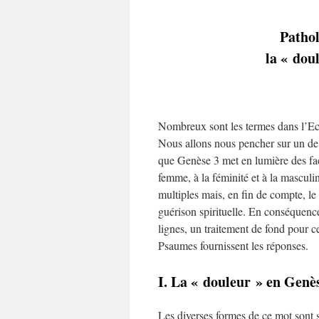
Pathol
la « dou
Nombreux sont les termes dans l’Ecrit
Nous allons nous pencher sur un de
que Genèse 3 met en lumière des fac
femme, à la féminité et à la masculini
multiples mais, en fin de compte, le
guérison spirituelle. En conséquence,
lignes, un traitement de fond pour c
Psaumes fournissent les réponses.
I. La « douleur » en Genè
Les diverses formes de ce mot sont 