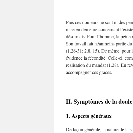
Puis ces douleurs ne sont ni des pei
mise en demeure concernant l’exist
désormais. Pour l’homme, la peine re
Son travail fait néanmoins partie du
(1.26-31; 2.8, 15). De même, pour 
évidence la fécondité. Celle-ci, com
réalisation du mandat (1.28). En re
accompagner ces grâces.
II. Symptômes de la doule
1. Aspects généraux
De façon générale, la nature de la 