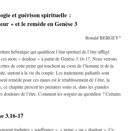
ogie et guérison spirituelle :
leur » et le remède en Genèse 3
Ronald BERGEY*
ure hébraïque qui qualifient l’état spirituel de l’être affligé.
 ces mots « douleur » à partir de Genèse 3.16-17. Nous verrons
ettes de cette peine qui touchent au cœur de l’homme et de la
té, surtout à la vie du couple. Les traitements palliatifs sont
 seul remède pour ces maux est le rétablissement de l’être, la
 ce chapitre prescrit les premiers soins et,
dans les grandes
es douleurs de l’être. Comment les soigner au quotidien ? Certains
se 3.16-17
souvent traduites « souffrance », « peine » ou « douleur ». Ce