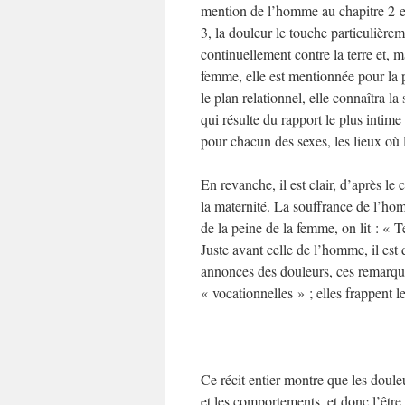
mention de l’homme au chapitre 2 est
3, la douleur le touche particulièreme
continuellement contre la terre et, 
femme, elle est mentionnée pour la p
le plan relationnel, elle connaîtra l
qui résulte du rapport le plus intime
pour chacun des sexes, les lieux où 
En revanche, il est clair, d’après l
la maternité. La souffrance de l’hom
de la peine de la femme, on lit : « T
Juste avant celle de l’homme, il es
annonces des douleurs, ces remarqu
« vocationnelles » ; elles frappent l
Ce récit entier montre que les doul
et les comportements, et donc l’être e