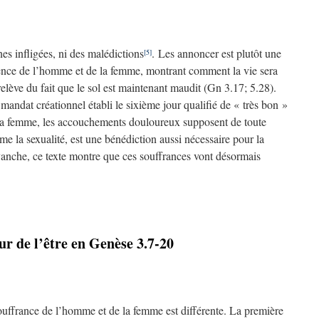
nes infligées, ni des malédictions
. Les annoncer est plutôt une
[5]
ence de l’homme et de la femme, montrant comment la vie sera
lève du fait que le sol est maintenant maudit (Gn 3.17; 5.28).
 mandat créationnel établi le sixième jour qualifié de « très bon »
la femme, les accouchements douloureux supposent de toute
me la sexualité, est une bénédiction aussi nécessaire pour la
vanche, ce texte montre que ces souffrances vont désormais
ur de l’être en Genèse 3.7-20
souffrance de l’homme et de la femme est différente. La première