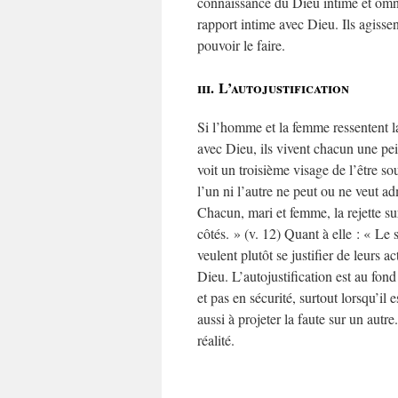
connaissance du Dieu intime et omni
rapport intime avec Dieu. Ils agisse
pouvoir le faire.
iii. L’autojustification
Si l’homme et la femme ressentent la
avec Dieu, ils vivent chacun une pe
voit un troisième visage de l’être s
l’un ni l’autre ne peut ou ne veut ad
Chacun, mari et femme, la rejette su
côtés. » (v. 12) Quant à elle : « Le 
veulent plutôt se justifier de leurs 
Dieu. L’autojustification est au fond
et pas en sécurité, surtout lorsqu’il
aussi à projeter la faute sur un autre
réalité.