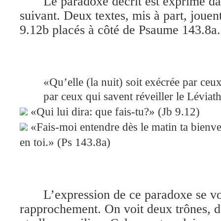
Le paradoxe décrit est exprimé d
suivant. Deux textes, mis à part, jouent
9.12b placés à côté de Psaume 143.8a.
«Qu’elle (la nuit) soit exécrée par ceu
par ceux qui savent réveiller le Léviat
«Qui lui dira: que fais-tu?» (Jb 9.12)
«Fais-moi entendre dès le matin ta bienve
en toi.» (Ps 143.8a)
L’expression de ce paradoxe se vo
rapprochement. On voit deux trônes, de