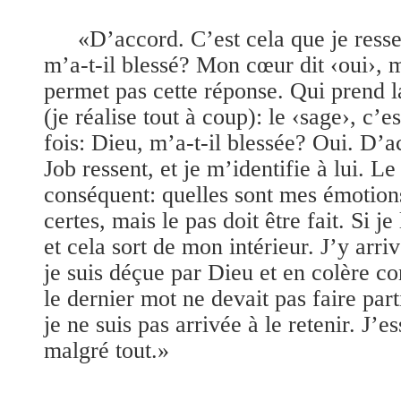
«D’accord. C’est cela que je ressen
m’a-t-il blessé? Mon cœur dit ‹oui›, 
permet pas cette réponse. Qui prend la
(je réalise tout à coup): le ‹sage›, c’
fois: Dieu, m’a-t-il blessée? Oui. D’a
Job ressent, et je m’identifie à lui. Le
conséquent: quelles sont mes émotio
certes, mais le pas doit être fait. Si j
et cela sort de mon intérieur. J’y arri
je suis déçue par Dieu et en colère co
le dernier mot ne devait pas faire part
je ne suis pas arrivée à le retenir. J’
malgré tout.»