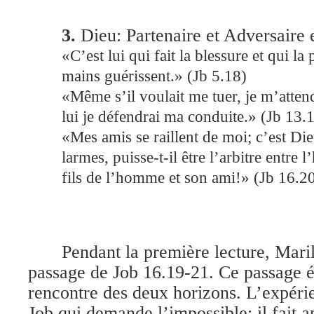
3.
Dieu: Partenaire et Adversaire
«C’est lui qui fait la blessure et qui la 
mains guérissent.» (Jb 5.18)
«Même s’il voulait me tuer, je m’attend
lui je défendrai ma conduite.» (Jb 13.
«Mes amis se raillent de moi; c’est Di
larmes, puisse-t-il être l’arbitre entre
fils de l’homme et son ami!» (Jb 16.2
Pendant la première lecture, Mari
passage de Job 16.19-21. Ce passage ét
rencontre des deux horizons. L’expéri
Job qui demande l’impossible: il fait 