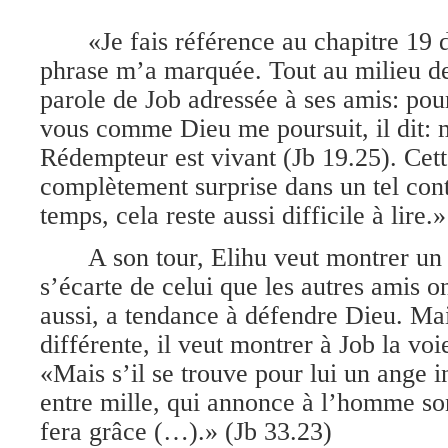
«Je fais référence au chapitre 19 
phrase m’a marquée. Tout au milieu des
parole de Job adressée à ses amis: po
vous comme Dieu me poursuit, il dit: 
Rédempteur est vivant (Jb 19.25). Cet
complètement surprise dans un tel co
temps, cela reste aussi difficile à lire.»
A son tour, Elihu veut montrer un 
s’écarte de celui que les autres amis on
aussi, a tendance à défendre Dieu. Ma
différente, il veut montrer à Job la vo
«Mais s’il se trouve pour lui un ange i
entre mille, qui annonce à l’homme son 
fera grâce (…).» (Jb 33.23)