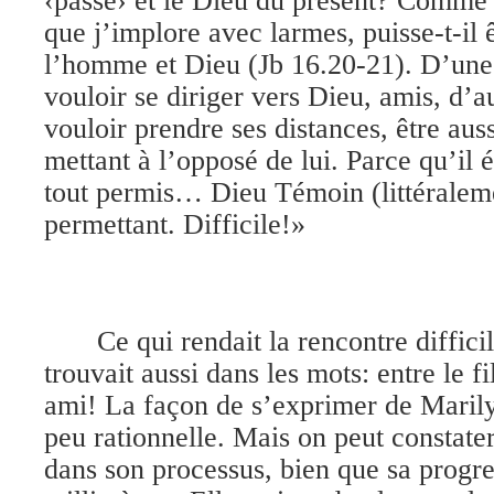
‹passé› et le Dieu du présent? Comme d
que j’implore avec larmes, puisse-t-il ê
l’homme et Dieu (Jb 16.20-21). D’une p
vouloir se diriger vers Dieu, amis, d’au
vouloir prendre ses distances, être auss
mettant à l’opposé de lui. Parce qu’il ét
tout permis… Dieu Témoin (littéraleme
permettant. Difficile!»
Ce qui rendait la rencontre diffici
trouvait aussi dans les mots: entre le 
ami! La façon de s’exprimer de Marily
peu rationnelle. Mais on peut constate
dans son processus, bien que sa progr