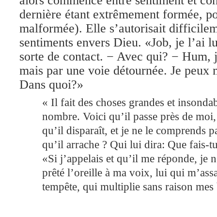
alors commencé entre sentiment et con
dernière étant extrêmement formée, po
malformée). Elle s’autorisait difficile
sentiments envers Dieu. «Job, je l’ai lu
sorte de contact. − Avec qui? − Hum, 
mais par une voie détournée. Je peux m
Dans quoi?»
« Il fait des choses grandes et insonda
nombre. Voici qu’il passe près de moi, e
qu’il disparaît, et je ne le comprends 
qu’il arrache ? Qui lui dira: Que fais-
«Si j’appelais et qu’il me réponde, je ne
prêté l’oreille à ma voix, lui qui m’as
tempête, qui multiplie sans raison mes