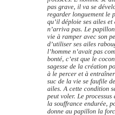
pas grave, il va se dével
regarder longuement le p
qu’il déploie ses ailes et
n’arriva pas. Le papillon
vie à ramper avec son pe
d’utiliser ses ailes rabo
l’homme n’avait pas com
bonté, c’est que le cocon 
sagesse de la création po
à le percer et à entraîne
suc de la vie se faufile 
ailes. A cette condition 
peut voler. Le processus d
la souffrance endurée, p
donne au papillon la forc