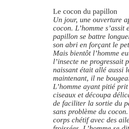
Le cocon du papillon
Un jour, une ouverture a
cocon. L’homme s’assit e
papillon se battre longue
son abri en forçant le pet
Mais bientôt l’homme eut
l’insecte ne progressait 
naissant était allé aussi l
maintenant, il ne bouge
L’homme ayant pitié prit
ciseaux et découpa délic
de faciliter la sortie du 
sans problème du cocon. 
corps chétif avec des ail
froissées. L’homme se di